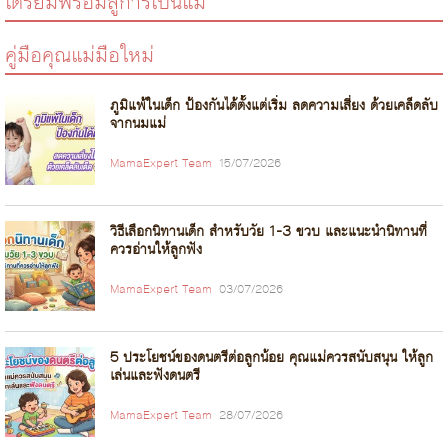
เตรียมพร้อมสู่การเป็นแม่
คู่มือคุณแม่มือใหม่
ภูมิแพ้ในเด็ก ป้องกันได้ตั้งแต่เริ่ม ลดความเสี่ยง ด้วยเคล็ดลับ
จากนมแม่
MamaExpert Team
15/07/2026
วิธีเลือกนิทานเด็ก สำหรับวัย 1-3 ขวบ และแนะนำนิทานที่
ควรอ่านให้ลูกฟัง
MamaExpert Team
03/07/2026
5 ประโยชน์ของดนตรีต่อลูกน้อย คุณแม่ควรสนับสนุน ให้ลูก
เล่นและฟังดนตรี
MamaExpert Team
28/07/2026