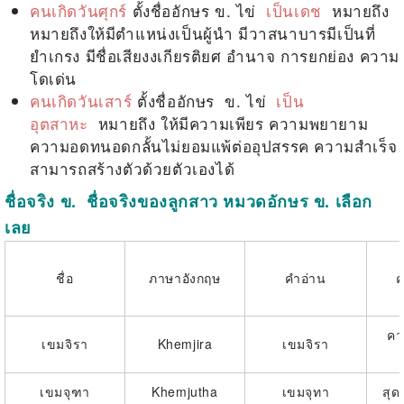
คนเกิดวันศุกร์
ตั้งชื่ออักษร
ข. ไข่
เป็นเดช
หมายถึง
หมายถึงให้มีตำแหน่งเป็นผู้นำ มีวาสนาบารมีเป็นที่
ยำเกรง มีชื่อเสียงงเกียรติยศ อำนาจ การยกย่อง ความ
โดเด่น
คนเกิดวันเสาร์
ตั้งชื่ออักษร
ข. ไข่
เป็น
อุตสาหะ
หมายถึง ให้มีความเพียร ความพยายาม
ความอดทนอดกลั้นไม่ยอมแพ้ต่ออุปสรรค ความสำเร็จ
สามารถสร้างตัวด้วยตัวเองได้
ชื่อจริง ข. ชื่อจริงของลูกสาว หมวดอักษร
ข
. เลือก
เลย
ชื่อ
ภาษาอังกฤษ
คำอ่าน
ค
คว
เขมจิรา
Khemjira
เขมจิรา
เขมจุฑา
Khemjutha
เขมจุทา
สุด