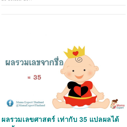
ผลรวมเลขศาสตร์ เท่ากับ 35 แปลผลได้