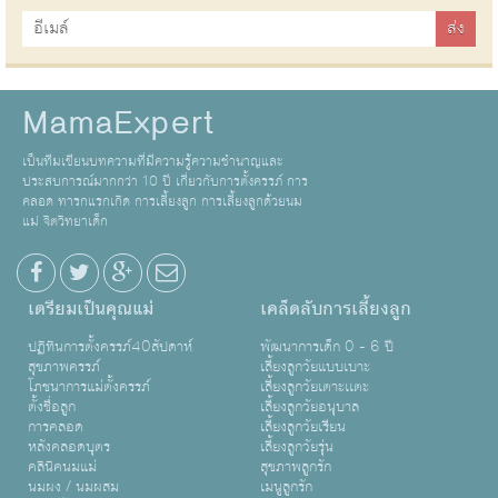
MamaExpert
เป็นทีมเขียนบทความที่มีความรู้ความชำนาญและ
ประสบการณ์มากกว่า 10 ปี เกี่ยวกับการตั้งครรภ์ การ
คลอด ทารกแรกเกิด การเลี้ยงลูก การเลี้ยงลูกด้วยนม
แม่ จิตวิทยาเด็ก
เตรียมเป็นคุณแม่
เคล็ดลับการเลี้ยงลูก
ปฏิทินการตั้งครรภ์40สัปดาห์
พัฒนาการเด็ก 0 - 6 ปี
สุขภาพครรภ์
เลี้ยงลูกวัยแบบเบาะ
โภชนาการแม่ตั้งครรภ์
เลี้ยงลูกวัยเตาะเเตะ
ตั้งชื่อลูก
เลี้ยงลูกวัยอนุบาล
การคลอด
เลี้ยงลูกวัยเรียน
หลังคลอดบุตร
เลี้ยงลูกวัยรุ่น
คลินิคนมแม่
สุขภาพลูกรัก
นมผง / นมผสม
เมนูลูกรัก