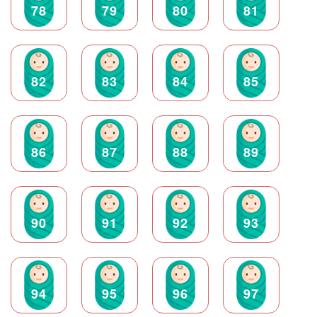
78
79
80
81
82
83
84
85
86
87
88
89
90
91
92
93
94
95
96
97