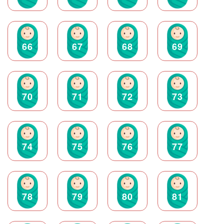
66
67
68
69
70
71
72
73
74
75
76
77
78
79
80
81