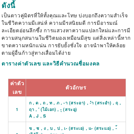
ดังนี้
เป็นดาวคู่มิตรที่ให้ทั้งคุณและโทษ บ่งบอกถึงความสำเร็จ
ในชีวิตความมีเสน่ห์ ความมีรสนิยมดี การมีอารมณ์
ละเอียดอ่อนลึกซึ้ง การแสวงหาความแปลกใหม่และการมี
ความสนุกสนานในชีวิตมองเหมือนมีสุข แต่สิ่งเหล่านี้หาก
ขาดความหนักแน่น การยับยั้งชั่งใจ อาจนำพาให้คล้อย
ตามผู้อื่นก้าวสู่ทางเสื่อมได้ง่าย
ตารางค่าตัวเลข และวิธีคำนวณ
ชื่อมงคล
ค่าตัว
ตัวอักษร
เลข
ก , ด , ถ , ท , ภ , -า (สระอา) , -ำ (สระอำ) , ฤ ,
1
ฤา , ' (ไม้เอก) , -ุ (สระอุ)
A , J , S
ข , ช , ง , บ , ป , เ- (สระเอ) , แ- (สระแอ) , -้