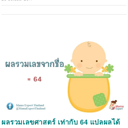
ผลรวมเลขศาสตร์ เท่ากับ 64 แปลผลได้