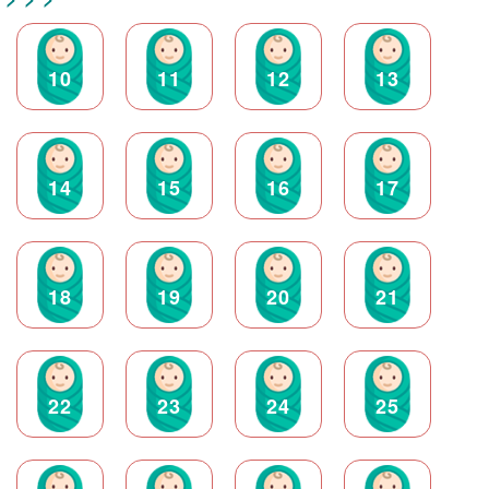
10
11
12
13
14
15
16
17
18
19
20
21
22
23
24
25