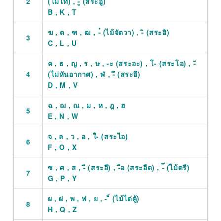
2
(ไม้โท) , -ู (สระอู)
B , K , T
ฆ , ต , ฑ , ฒ , -๋ (ไม้จัตวา) , -ิ (สระอิ)
3
C , L , U
ค , ธ , ญ , ร , ษ , -ะ (สระอะ) , โ- (สระโอ) , -ั
4
(ไม่หันอากาศ) , ฬ , -ึ (สระอึ)
D , M , V
ฉ , ฌ , ณ , ม , ห , ฎ , ฮ
5
E , N , W
จ , ล , ว , อ , ใ- (สระไอ)
6
F , O , X
ซ , ศ , ส , -ี (สระอี) , -ือ (สระอืด) , -๊ (ไม้ตรี)
7
G , P , Y
ผ , ฝ , พ , ฟ , ย , - ็ (ไม้ไต่คู้)
8
H , Q , Z