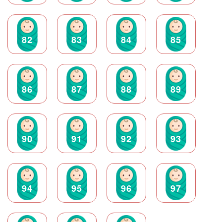
82
83
84
85
86
87
88
89
90
91
92
93
94
95
96
97