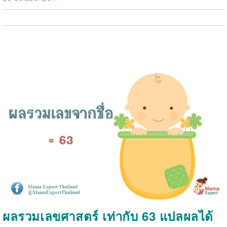
ผลรวมเลขศาสตร์ เท่ากับ 63 แปลผลได้