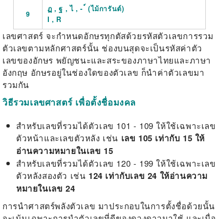
ฏ , ฐ , ไ , - ์ (ไม้การันต์)
9
I , R
เลขศาสตร์ จะกำหนดอักษรทุกตัสด้วยรหัสตัวเลขการรวม
ตัวเลขตามหลักศาสตร์นั้น ช่องบนสุดจะเป็นรหัสค่าตัว
เลขของอักษร พยัญชนะและสระของภาษาไทยและภาษา
อังกฤษ อักษรอยู่ในช่องใดของตัวเลข ก็นำค่าตัวเลขมา
รวมกัน
วิธีรวมเลขศาสตร์ เพื่อ
ตั้งชื่อมงคล
สำหรับเลขที่รวมได้ตัวเลข 101 - 109 ให้ใช้เฉพาะเลข
ตัวหน้าและเลขตัวหลัง เช่น
เลข 105 เท่ากับ 15 ให้
อ่านความหมายในเลข 15
สำหรับเลขที่รวมได้ตัวเลข 120 - 199 ให้ใช้เฉพาะเลข
ตัวหลังสองตัว เช่น
124 เท่ากับเลข 24 ให้อ่านความ
หมายในเลข 24
การนำศาสตร์พลังตัวเลข มาประกอบในการตั้งชื่อด้วยนั้น
จะเน้นเฉพาะการนำตัวเลขที่ดีของดวงดาวมาใช้ และเมื่อ