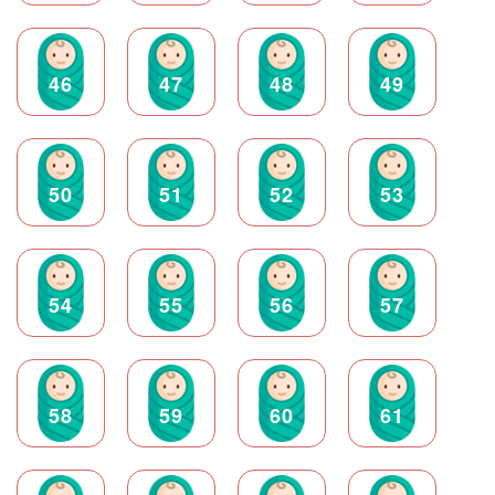
46
47
48
49
50
51
52
53
54
55
56
57
58
59
60
61