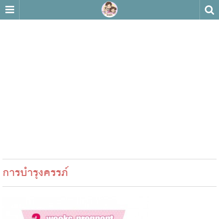
การบำรุงครรภ์