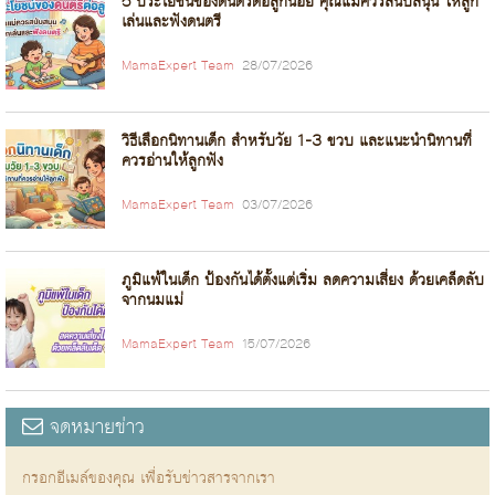
5 ประโยชน์ของดนตรีต่อลูกน้อย คุณแม่ควรสนับสนุน ให้ลูก
เล่นและฟังดนตรี
MamaExpert Team
28/07/2026
วิธีเลือกนิทานเด็ก สำหรับวัย 1-3 ขวบ และแนะนำนิทานที่
ควรอ่านให้ลูกฟัง
MamaExpert Team
03/07/2026
ภูมิแพ้ในเด็ก ป้องกันได้ตั้งแต่เริ่ม ลดความเสี่ยง ด้วยเคล็ดลับ
จากนมแม่
MamaExpert Team
15/07/2026
จดหมายข่าว
กรอกอีเมล์ของคุณ เพื่อรับข่าวสารจากเรา