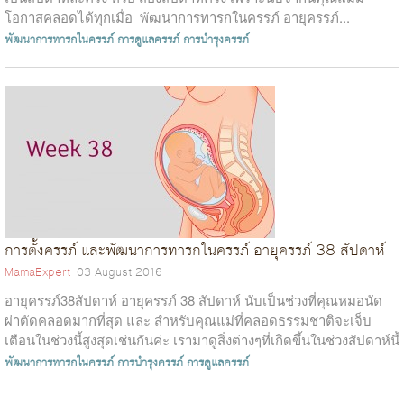
โอกาสคลอดได้ทุกเมื่อ พัฒนาการทารกในครรภ์ อายุครรภ์...
พัฒนาการทารกในครรภ์
การดูแลครรภ์
การบำรุงครรภ์
การตั้งครรภ์ และพัฒนาการทารกในครรภ์ อายุครรภ์ 38 สัปดาห์
MamaExpert
03 August 2016
อายุครรภ์38สัปดาห์ อายุครรภ์ 38 สัปดาห์ นับเป็นช่วงที่คุณหมอนัด
ผ่าตัดคลอดมากที่สุด และ สำหรับคุณแม่ที่คลอดธรรมชาติจะเจ็บ
เตือนในช่วงนี้สูงสุดเช่นกันค่ะ เรามาดูสิ่งต่างๆที่เกิดขึ้นในช่วงสัปดาห์นี้
กัน...
พัฒนาการทารกในครรภ์
การบำรุงครรภ์
การดูแลครรภ์