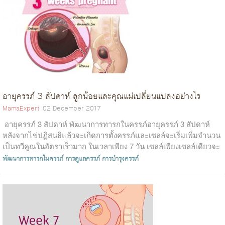
อายุครรภ์ 3 สัปดาห์ ลูกน้อยและคุณแม่เปลี่ยนแปลงอย่างไร
MamaExpert
02 December 2017
อายุครรภ์ 3 สัปดาห์ พัฒนาการทารกในครรภ์อายุครรภ์ 3 สัปดาห์
หลังจากไข่ปฏิสนธิแล้วจะเกิดการตั้งครรภ์และเซลล์จะเริ่มเพิ่มจำนวน
เป็นทวีคูณในอัตราเร็วมาก ในเวลาเพียง 7 วัน เซลล์เพียงเซลล์เดียวจะ
แป...
พัฒนาการทารกในครรภ์
การดูแลครรภ์
การบำรุงครรภ์