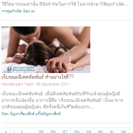
วิธีใดมาก่อนเท่านั้น มีข้อจำกัดในการใช้ ไม่ควรนำมาใช้คุมกำเนิด...
การคุมกำเนิด
Sex
ยา
เจ็บขณะมีเพศสัมพันธ์ ทำอย่างไรดี??
MamaExpert Team
05 December 2011
เจ็บขณะมีเพศสัมพันธ์ เมื่อมีเพศสัมพันธ์กับที่รักแล้วคุณผู้หญิงมี
อาการเจ็บน้องจิ๋ม อาการนี้คือ “เจ็บขณะมีเพศสัมพันธ์” เป็นอาการ
ปกติของคุณผู้หญิงค่ะ ที่ครั้งหนึ่งในชีวิตต้องประ...
Sex
ปัญหาเรื่องเซ็กส์
แก้ไขปัญหาเซ็กส์
«
1
2
...
155
156
157
158
159
160
161
162