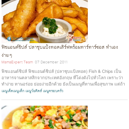
ฟิชแอนด์ชิปส์ ปลาชุบแป้งทอดเสิร์ฟพร้อมทาร์ทาร์ซอส ทำเอง
ง่ายๆ
MamaExpert Team
07 December 2011
ฟิชแอนด์ชิปส์ ฟิชแอนด์ชิปส์ (ปลาชุบแป้งทอด) Fish & Chips เป็น
อาหารจานคลาสสิกจากประเทศอังกฤษ ที่โด่งดังไปทั่วโลก เพราะว่า
ทำง่าย ทานอร่อย ย่อยง่ายอีกด้วย ยังเป็นเมนูที่ทานเพื่อสุขภาพ แต่ถ้า
ทานมาก...
เมนูเด็ดเมนูเด็ก
เมนูวัยคิดส์
เมนูครอบครัว