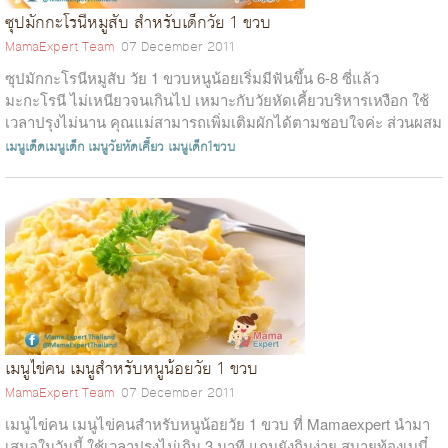
ซุปมักกะโรนีหมูสับ สำหรับเด็กวัย 1 ขวบ
MamaExpert Team
07 December 2011
ซุปมักกะโรนีหมูสับ วัย 1 ขวบหนูน้อยเริ่มมีฟันขึ้น 6-8 ซี่แล้ว
มะกะโรนี ไม่เหนียวจนเกินไป เหมาะกับวัยหัดเคี้ยวบริหารเหงือก ใช้
เวลาปรุงไม่นาน คุณแม่สามารถเพิ่มเติมผักได้ตามชอบใจค่ะ ส่วนผสม
ซุปมักก...
เมนูเด็ดเมนูเด็ก
เมนูวัยหัดเคี้ยว
เมนูเด็ก1ขวบ
เมนูไข่คน เมนูสำหรับหนูน้อยวัย 1 ขวบ
MamaExpert Team
07 December 2011
เมนูไข่คน เมนูไข่คนสำหรับหนูน้อยวัย 1 ขวบ ที่ Mamaexpert นำมา
เสนอในวันนี้ ใช้เวลาปรุงไม่เกิน 3 นาที แถมยังกินง่าย สบายท้องเบบี๋