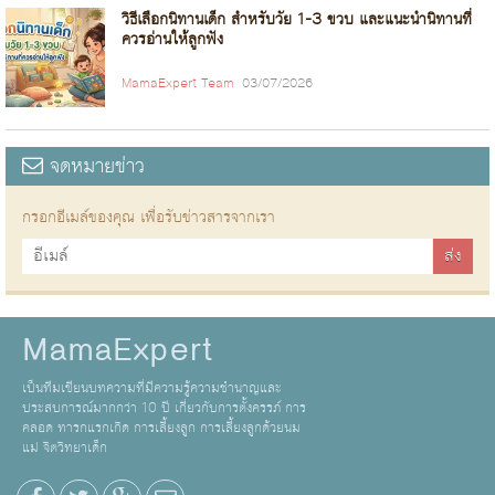
วิธีเลือกนิทานเด็ก สำหรับวัย 1-3 ขวบ และแนะนำนิทานที่
ควรอ่านให้ลูกฟัง
MamaExpert Team
03/07/2026
จดหมายข่าว
กรอกอีเมล์ของคุณ เพื่อรับข่าวสารจากเรา
MamaExpert
เป็นทีมเขียนบทความที่มีความรู้ความชำนาญและ
ประสบการณ์มากกว่า 10 ปี เกี่ยวกับการตั้งครรภ์ การ
คลอด ทารกแรกเกิด การเลี้ยงลูก การเลี้ยงลูกด้วยนม
แม่ จิตวิทยาเด็ก