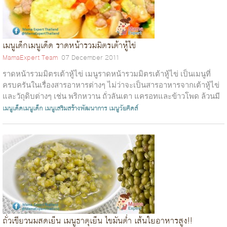
เมนูเด็กเมนูเด็ด ราดหน้ารวมมิตรเต้าหู้ไข่
MamaExpert Team
07 December 2011
ราดหน้ารวมมิตรเต้าหู้ไข่ เมนูราดหน้ารวมมิตรเต้าหู้ไข่ เป็นเมนูที่
ครบครันในเรื่องสารอาหารต่างๆ ไม่ว่าจะเป็นสารอาหารจากเต้าหู้ไข่
และวัถุดิบต่างๆ เช่น พริกหวาน ถั่วลันเตา แครอทและข้าวโพด ล้วนมี
ทั้งวิ...
เมนูเด็ดเมนูเด็ก
เมนูเสริมสร้างพัฒนาการ
เมนูวัยคิดส์
ถั่วเขียวนมสดเย็น เมนูธาตุเย็น ไขมันต่ำ เส้นใยอาหารสูง!!