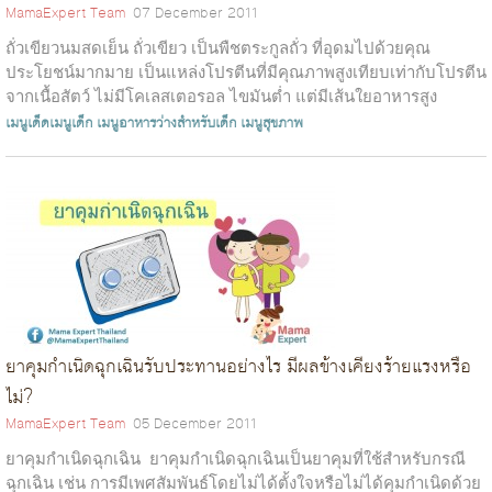
MamaExpert Team
07 December 2011
ถั่วเขียวนมสดเย็น ถั่วเขียว เป็นพืชตระกูลถั่ว ที่อุดมไปด้วยคุณ
ประโยชน์มากมาย เป็นแหล่งโปรตีนที่มีคุณภาพสูงเทียบเท่ากับโปรตีน
จากเนื้อสัตว์ ไม่มีโคเลสเตอรอล ไขมันต่ำ แต่มีเส้นใยอาหารสูง
นอกจาก...
เมนูเด็ดเมนูเด็ก
เมนูอาหารว่างสำหรับเด็ก
เมนูสุขภาพ
ยาคุมกำเนิดฉุกเฉินรับประทานอย่างไร มีผลข้างเคียงร้ายแรงหรือ
ไม่?
MamaExpert Team
05 December 2011
ยาคุมกำเนิดฉุกเฉิน ยาคุมกำเนิดฉุกเฉินเป็นยาคุมที่ใช้สำหรับกรณี
ฉุกเฉิน เช่น การมีเพศสัมพันธ์โดยไม่ได้ตั้งใจหรือไม่ได้คุมกำเนิดด้วย