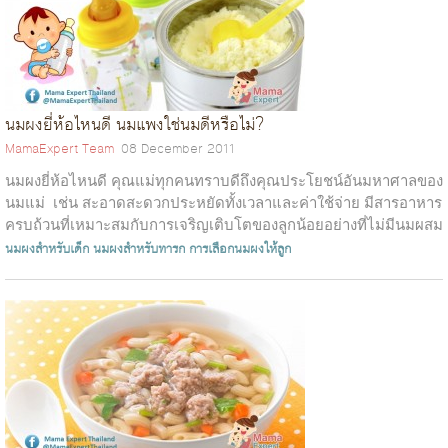
นมผงยี่ห้อไหนดี นมแพงใช่นมดีหรือไม่?
MamaExpert Team
08 December 2011
นมผงยี่ห้อไหนดี คุณแม่ทุกคนทราบดีถึงคุณประโยชน์อันมหาศาลของ
นมแม่ เช่น สะอาดสะดวกประหยัดทั้งเวลาและค่าใช้จ่าย มีสารอาหาร
ครบถ้วนที่เหมาะสมกับการเจริญเติบโตของลูกน้อยอย่างที่ไม่มีนมผสม
ชนิ...
นมผงสำหรับเด็ก
นมผงสำหรับทารก
การเลือกนมผงให้ลูก