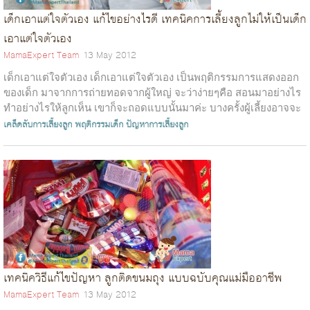
เด็กเอาแต่ใจตัวเอง แก้ไขอย่างไรดี เทคนิคการเลี้ยงลูกไม่ให้เป็นเด็ก
เอาแต่ใจตัวเอง
MamaExpert Team
13 May 2012
เด็กเอาแต่ใจตัวเอง เด็กเอาแต่ใจตัวเอง เป็นพฤติกรรมการแสดงออก
ของเด็ก มาจากการถ่ายทอดจากผู้ใหญ่ จะว่าง่ายๆคือ สอนมาอย่างไร
ทำอย่างไรให้ลูกเห็น เขาก็จะถอดแบบนั้นมาค่ะ บางครั้งผู้เลี้ยงอาจจะ
ลืมไปว่าตัว...
เคล็ดลับการเลี้ยงลูก
พฤติกรรมเด็ก
ปัญหาการเลี้ยงลูก
เทคนิควิธีแก้ไขปัญหา ลูกติดขนมถุง แบบฉบับคุณแม่มืออาชีพ
MamaExpert Team
13 May 2012