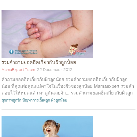
รวมคำถามยอดฮิตเกี่ยวกับผิวลูกน้อย
MamaExpert Team
22 December 2012
คำถามยอดฮิตเกี่ยวกับผิวลูกน้อย รวมคำถามยอดฮิตเกี่ยวกับผิวลูก
น้อย ที่คุณพ่อคุณแม่คาใจในเรื่องผิวของลูกน้อย Mamaexpert รวมคำ
ตอบไว้ให้หมดแล้ว มาดูกันเลยจ้า... รวมคำถามยอดฮิตเกี่ยวกับผิวลูก
น้อย จากทาง...
สุขภาพลูกรัก
ปัญหาการเลี้ยงลูก
ผิวลูกน้อย