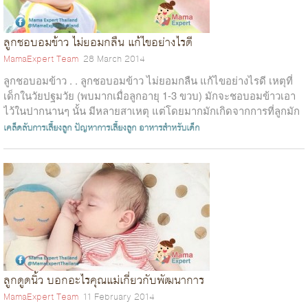
ลูกชอบอมข้าว ไม่ยอมกลืน แก้ไขอย่างไรดี
MamaExpert Team
28 March 2014
ลูกชอบอมข้าว . . ลูกชอบอมข้าว ไม่ยอมกลืน แก้ไขอย่างไรดี เหตุที่
เด็กในวัยปฐมวัย (พบมากเมื่อลูกอายุ 1-3 ขวบ) มักจะชอบอมข้าวเอา
ไว้ในปากนานๆ นั้น มีหลายสาเหตุ แต่โดยมากมักเกิดจากการที่ลูกมัก
จะห่วงเล่...
เคล็ดลับการเลี้ยงลูก
ปัญหาการเลี้ยงลูก
อาหารสำหรับเด็ก
ลูกดูดนิ้ว บอกอะไรคุณแม่เกี่ยวกับพัฒนาการ
MamaExpert Team
11 February 2014