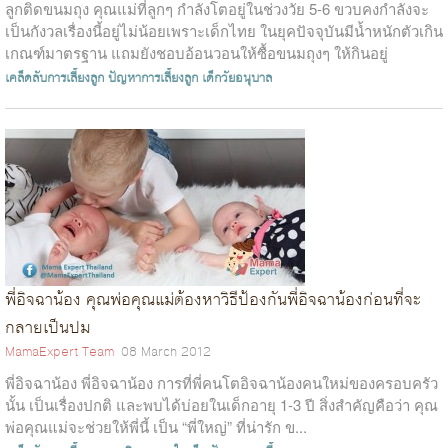
ลูกติดขนมถุง คุณแม่ที่ลูกๆ กำลังโตอยู่ในช่วงวัย 5-6 ขวบคงกำลังจะ
เป็นกังวลเรื่องนี้อยู่ไม่น้อยเพราะเด็กไทย ในยุคปัจจุบันมีน้ำหนักตัวเกิน
เกณฑ์มาตรฐาน แถมยังชอบอ้อนวอนให้ซื้อขนมถุงๆ ให้กินอยู่
บ่อยๆ&nbsp...
เคล็ดลับการเลี้ยงลูก
ปัญหาการเลี้ยงลูก
เด็กวัยอนุบาล
พี่อิจฉาน้อง คุณพ่อคุณแม่ต้องหาวิธีป้องกันพี่อิจฉาน้องก่อนที่จะ
กลายเป็นปม
MamaExpert Team
08 March 2012
พี่อิจฉาน้อง พี่อิจฉาน้อง การที่พี่คนโตอิจฉาน้องคนใหม่ของครอบครัว
นั้น เป็นเรื่องปกติ และพบได้บ่อยในเด็กอายุ 1-3 ปี สิ่งสำคัญคือว่า คุณ
พ่อคุณแม่จะช่วยให้พี่นี้ เป็น “พี่ใหญ่” ที่น่ารัก ข...