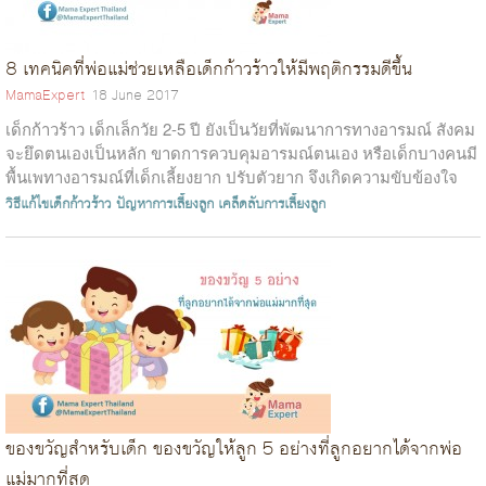
8 เทคนิคที่พ่อแม่ช่วยเหลือเด็กก้าวร้าวให้มีพฤติกรรมดีขึ้น
MamaExpert
18 June 2017
เด็กก้าวร้าว เด็กเล็กวัย 2-5 ปี ยังเป็นวัยที่พัฒนาการทางอารมณ์ สังคม
จะยึดตนเองเป็นหลัก ขาดการควบคุมอารมณ์ตนเอง หรือเด็กบางคนมี
พื้นเพทางอารมณ์ที่เด็กเลี้ยงยาก ปรับตัวยาก จึงเกิดความขับข้องใจ
และแสดงออ...
วิธีแก้ไขเด็กก้าวร้าว
ปัญหาการเลี้ยงลูก
เคล็ดลับการเลี้ยงลูก
ของขวัญสำหรับเด็ก ของขวัญให้ลูก 5 อย่างที่ลูกอยากได้จากพ่อ
แม่มากที่สุด