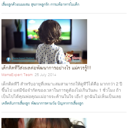
เลือกที...
เลี้ยงลูกด้วยนมผสม
สุขภาพลูกรัก
การแพ้อาหารในเด็ก
เด็กติดทีวีส่งผลต่อพัฒนาการอย่างไร แม่ควรรู้!!!
MamaExpert Team
25 July 2014
เด็กติดทีวี สำหรับอายุที่เหมาะสมสามารถให้ดูทีวีได้คือ มากกว่า 2 ปี
ขึ้นไป แต่มีข้อจำกัดของเวลาในการดูต้องไม่เกินวันละ 1 ชั่วโมง ถ้า
เป็นไปได้คุณพ่อคุณแม่อาจจะค้านในใจ เอ๊ะ!! ลูกฉันไม่เห็นเป็นเลย
ปกติ...
เคล็ดลับการเลี้ยงลูก
พัฒนาการตามวัย
ปัญหาการเลี้ยงลูก