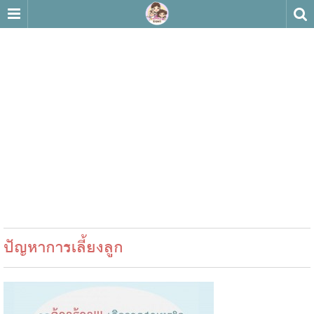
ปัญหาการเลี้ยงลูก