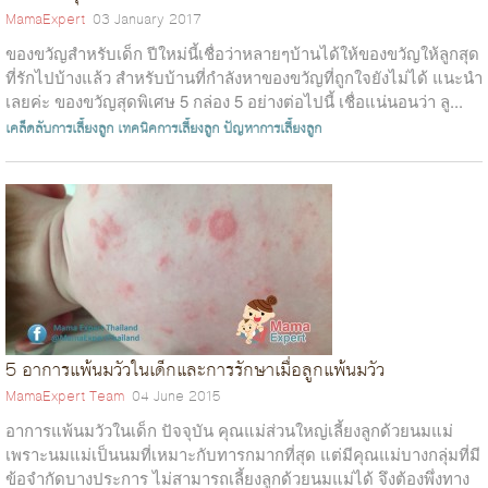
MamaExpert
03 January 2017
ของขวัญสำหรับเด็ก ปีใหม่นี้เชื่อว่าหลายๆบ้านได้ให้ของขวัญให้ลูกสุด
ที่รักไปบ้างแล้ว สำหรับบ้านที่กำลังหาของขวัญที่ถูกใจยังไม่ได้ แนะนำ
เลยค่ะ ของขวัญสุดพิเศษ 5 กล่อง 5 อย่างต่อไปนี้ เชื่อแน่นอนว่า ลู...
เคล็ดลับการเลี้ยงลูก
เทคนิคการเลี้ยงลูก
ปัญหาการเลี้ยงลูก
5 อาการแพ้นมวัวในเด็กและการรักษาเมื่อลูกแพ้นมวัว
MamaExpert Team
04 June 2015
อาการแพ้นมวัวในเด็ก ปัจจุบัน คุณแม่ส่วนใหญ่เลี้ยงลูกด้วยนมแม่
เพราะนมแม่เป็นนมที่เหมาะกับทารกมากที่สุด แต่มีคุณแม่บางกลุ่มที่มี
ข้อจำกัดบางประการ ไม่สามารถเลี้ยงลูกด้วยนมแม่ได้ จึงต้องพึ่งทาง