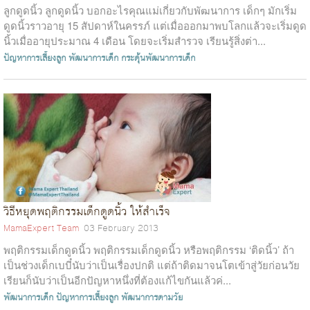
ลูกดูดนิ้ว ลูกดูดนิ้ว บอกอะไรคุณแม่เกี่ยวกับพัฒนาการ เด็กๆ มักเริ่ม
ดูดนิ้วราวอายุ 15 สัปดาห์ในครรภ์ แต่เมื่อออกมาพบโลกแล้วจะเริ่มดูด
นิ้วเมื่ออายุประมาณ 4 เดือน โดยจะเริ่มสำรวจ เรียนรู้สิ่งต่า...
ปัญหาการเลี้ยงลูก
พัฒนาการเด็ก
กระตุ้นพัฒนาการเด็ก
วิธีหยุดพฤติกรรมเด็กดูดนิ้ว ให้สำเร็จ
MamaExpert Team
03 February 2013
พฤติกรรมเด็กดูดนิ้ว พฤติกรรมเด็กดูดนิ้ว หรือพฤติกรรม ‘ติดนิ้ว’ ถ้า
เป็นช่วงเด็กเบบี๋นับว่าเป็นเรื่องปกติ แต่ถ้าติดมาจนโตเข้าสู่วัยก่อนวัย
เรียนก็นับว่าเป็นอีกปัญหาหนึ่งที่ต้องแก้ไขกันแล้วค่...
พัฒนาการเด็ก
ปัญหาการเลี้ยงลูก
พัฒนาการตามวัย