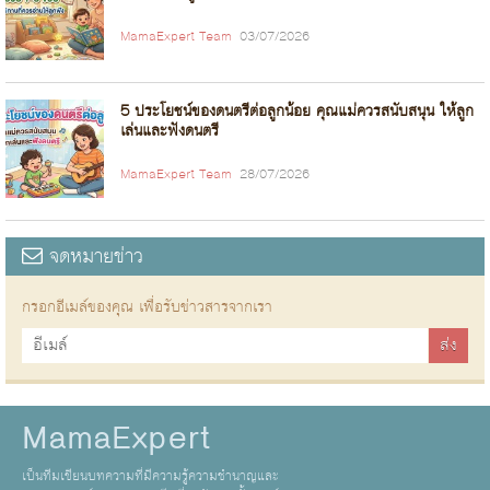
MamaExpert Team
03/07/2026
5 ประโยชน์ของดนตรีต่อลูกน้อย คุณแม่ควรสนับสนุน ให้ลูก
เล่นและฟังดนตรี
MamaExpert Team
28/07/2026
จดหมายข่าว
กรอกอีเมล์ของคุณ เพื่อรับข่าวสารจากเรา
MamaExpert
เป็นทีมเขียนบทความที่มีความรู้ความชำนาญและ