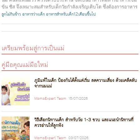
ข้น ชีส จึงเหมาะสมสำหรับเด็กวัยกำลังเจริญเติบโต ซึ่งต้องการอาหาร
ที่มีพล...
ลูกไม่กินข้าว
อาหารว่างเด็ก
อาหารสำหรับเด็ก12เดือนขึ้นไป
เตรียมพร้อมสู่การเป็นแม่
คู่มือคุณแม่มือใหม่
ภูมิแพ้ในเด็ก ป้องกันได้ตั้งแต่เริ่ม ลดความเสี่ยง ด้วยเคล็ดลับ
จากนมแม่
MamaExpert Team
15/07/2026
วิธีเลือกนิทานเด็ก สำหรับวัย 1-3 ขวบ และแนะนำนิทานที่
ควรอ่านให้ลูกฟัง
MamaExpert Team
03/07/2026