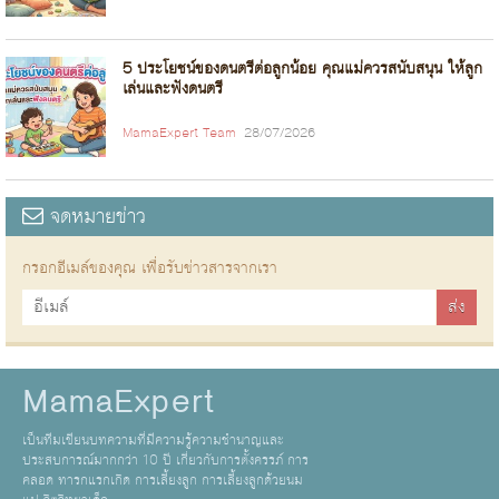
5 ประโยชน์ของดนตรีต่อลูกน้อย คุณแม่ควรสนับสนุน ให้ลูก
เล่นและฟังดนตรี
MamaExpert Team
28/07/2026
จดหมายข่าว
กรอกอีเมล์ของคุณ เพื่อรับข่าวสารจากเรา
MamaExpert
เป็นทีมเขียนบทความที่มีความรู้ความชำนาญและ
ประสบการณ์มากกว่า 10 ปี เกี่ยวกับการตั้งครรภ์ การ
คลอด ทารกแรกเกิด การเลี้ยงลูก การเลี้ยงลูกด้วยนม