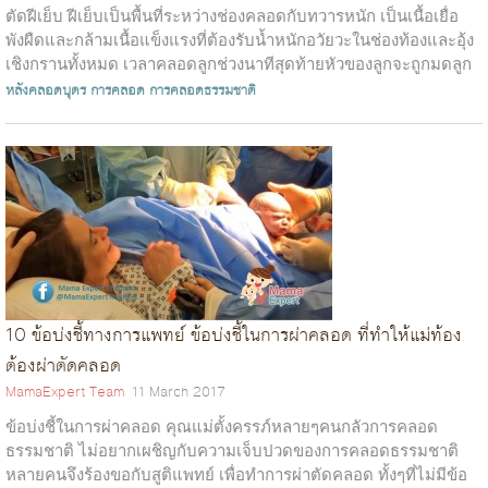
ตัดฝีเย็บ ฝีเย็บเป็นพื้นที่ระหว่างช่องคลอดกับทวารหนัก เป็นเนื้อเยื่อ
พังผืดและกล้ามเนื้อแข็งแรงที่ต้องรับน้ำหนักอวัยวะในช่องท้องและอุ้ง
เชิงกรานทั้งหมด เวลาคลอดลูกช่วงนาทีสุดท้ายหัวของลูกจะถูกมดลูก
บีบด...
หลังคลอดบุตร
การคลอด
การคลอดธรรมชาติ
10 ข้อบ่งชี้ทางการแพทย์ ข้อบ่งชี้ในการผ่าคลอด ที่ทำให้แม่ท้อง
ต้องผ่าตัดคลอด
MamaExpert Team
11 March 2017
ข้อบ่งชี้ในการผ่าคลอด คุณแม่ตั้งครรภ์หลายๆคนกลัวการคลอด
ธรรมชาติ ไม่อยากเผชิญกับความเจ็บปวดของการคลอดธรรมชาติ
หลายคนจึงร้องขอกับสูติแพทย์ เพื่อทำการผ่าตัดคลอด ทั้งๆที่ไม่มีข้อ