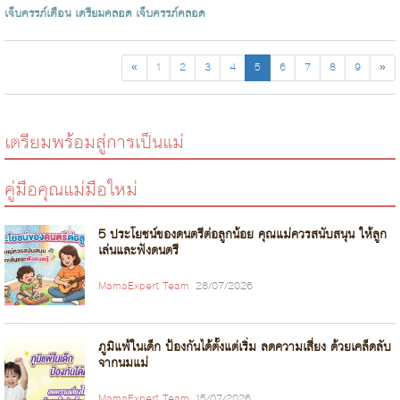
เจ็บครรภ์เตือน
เตรียมคลอด
เจ็บครรภ์คลอด
«
1
2
3
4
5
6
7
8
9
»
เตรียมพร้อมสู่การเป็นแม่
คู่มือคุณแม่มือใหม่
5 ประโยชน์ของดนตรีต่อลูกน้อย คุณแม่ควรสนับสนุน ให้ลูก
เล่นและฟังดนตรี
MamaExpert Team
28/07/2026
ภูมิแพ้ในเด็ก ป้องกันได้ตั้งแต่เริ่ม ลดความเสี่ยง ด้วยเคล็ดลับ
จากนมแม่
MamaExpert Team
15/07/2026