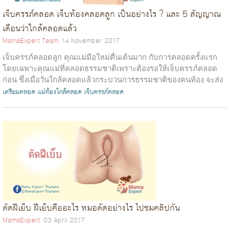
เจ็บครรภ์คลอด เจ็บท้องคลอดลูก เป็นอย่างไร ? และ 5 สัญญาณ
เตือนว่าใกล้คลอดแล้ว
MamaExpert Team
14 November 2017
เจ็บครรภ์คลอดลูก คุณแม่มือใหม่ตื่นเต้นมาก กับการคลอดครั้งแรก
โดยเฉพาะคุณแม่ที่คลอดธรรมชาติเพราะต้องรอให้เจ็บครรภ์คลอด
ก่อน ซึ่งเมื่อวันใกล้คลอดแล้วกระบวนการธรรมชาติของคนท้อง จะส่ง
สัญญาณด้วย 5 อาก...
เตรียมคลอด
แม่ท้องใกล้คลอด
เจ็บครรภ์คลอด
ตัดฝีเย็บ ฝีเย็บคืออะไร หมอตัดอย่างไร ไปชมคลิปกัน
MamaExpert
03 April 2017