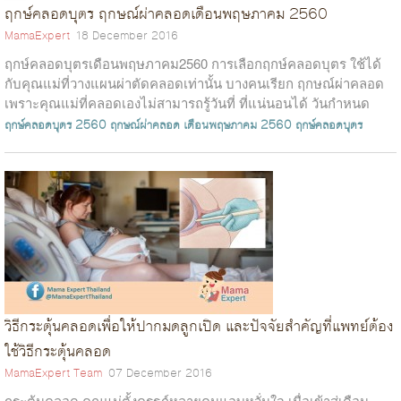
ฤกษ์คลอดบุตร ฤกษณ์ผ่าคลอดเดือนพฤษภาคม 2560
MamaExpert
18 December 2016
ฤกษ์คลอดบุตรเดือนพฤษภาคม2560 การเลือกฤกษ์คลอดบุตร ใช้ได้
กับคุณแม่ที่วางแผนผ่าตัดคลอดเท่านั้น บางคนเรียก ฤกษณ์ผ่าคลอด
เพราะคุณแม่ที่คลอดเองไม่สามารถรู้วันที่ ที่แน่นอนได้ วันกำหนด
คลอดของคุณแม่ที่คลอดธ...
ฤกษ์คลอดบุตร 2560
ฤกษณ์ผ่าคลอด เดือนพฤษภาคม 2560
ฤกษ์คลอดบุตร
วิธีกระตุ้นคลอดเพื่อให้ปากมดลูกเปิด และปัจจัยสำคัญที่แพทย์ต้อง
ใช้วิธีกระตุ้นคลอด
MamaExpert Team
07 December 2016
กระตุ้นคลอด คุณแม่ตั้งครรภ์หลายคนแอบหวั่นใจ เมื่อเข้าสู่เดือน