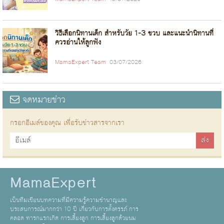
วิธีเลือกนิทานเด็ก สำหรับวัย 1-3 ขวบ และแนะนำนิทานที่
ควรอ่านให้ลูกฟัง
MamaExpert Team
03/07/2026
จดหมายข่าว
กรอกอีเมล์ของคุณ เพื่อรับข่าวสารจากเรา
MamaExpert
เป็นทีมเขียนบทความที่มีความรู้ความชำนาญและ
ประสบการณ์มากกว่า 10 ปี เกี่ยวกับการตั้งครรภ์ การ
คลอด ทารกแรกเกิด การเลี้ยงลูก การเลี้ยงลูกด้วยนม