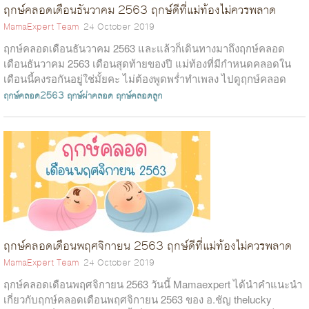
ฤกษ์คลอดเดือนธันวาคม 2563 ฤกษ์ดีที่แม่ท้องไม่ควรพลาด
MamaExpert Team
24 October 2019
ฤกษ์คลอดเดือนธันวาคม 2563 และแล้วก็เดินทางมาถึงฤกษ์คลอด
เดือนธันวาคม 2563 เดือนสุดท้ายของปี แม่ท้องที่มีกำหนดคลอดใน
เดือนนี้คงรอกันอยู่ใช่มั้ยคะ ไม่ต้องพูดพร่ำทำเพลง ไปดูฤกษ์คลอด
เดือนธันวาคม 2563 จาก...
ฤกษ์คลอด2563
ฤกษ์ผ่าคลอด
ฤกษ์คลอดลูก
ฤกษ์คลอดเดือนพฤศจิกายน 2563 ฤกษ์ดีที่แม่ท้องไม่ควรพลาด
MamaExpert Team
24 October 2019
ฤกษ์คลอดเดือนพฤศจิกายน 2563 วันนี้ Mamaexpert ได้นำคำแนะนำ
เกี่ยวกับฤกษ์คลอดเดือนพฤศจิกายน 2563 ของ อ.ชัญ thelucky