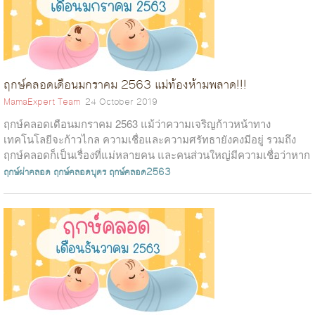
ฤกษ์คลอดเดือนมกราคม 2563 แม่ท้องห้ามพลาด!!!
MamaExpert Team
24 October 2019
ฤกษ์คลอดเดือนมกราคม 2563 แม้ว่าความเจริญก้าวหน้าทาง
เทคโนโลยีจะก้าวไกล ความเชื่อและความศรัทธายังคงมีอยู่ รวมถึง
ฤกษ์คลอดก็เป็นเรื่องที่แม่หลายคน และคนส่วนใหญ่มีความเชื่อว่าหาก
ลูกคลอดวันดี วันธงชัย ลู...
ฤกษ์ผ่าคลอด
ฤกษ์คลอดบุตร
ฤกษ์คลอด2563