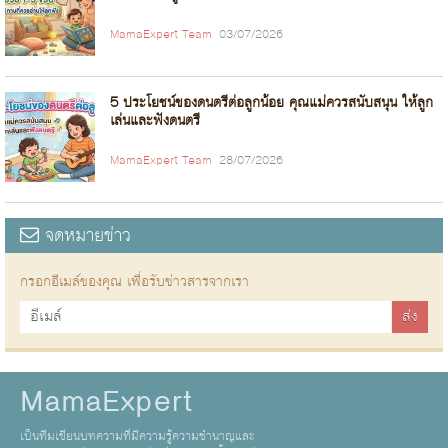
MamaExpert Team
03/07/2026
5 ประโยชน์ของดนตรีต่อลูกน้อย คุณแม่ควรสนับสนุน ให้ลูก
เล่นและฟังดนตรี
MamaExpert Team
28/07/2026
จดหมายข่าว
กรอกอีเมล์ของคุณ เพื่อรับข่าวสารจากเรา
MamaExpert
เป็นทีมเขียนบทความที่มีความรู้ความชำนาญและ