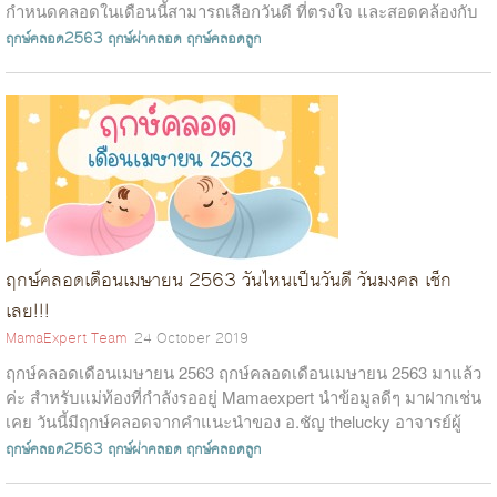
กำหนดคลอดในเดือนนี้สามารถเลือกวันดี ที่ตรงใจ และสอดคล้องกับ
ความเชื่อกันได้...
ฤกษ์คลอด2563
ฤกษ์ผ่าคลอด
ฤกษ์คลอดลูก
ฤกษ์คลอดเดือนเมษายน 2563 วันไหนเป็นวันดี วันมงคล เช็ก
เลย!!!
MamaExpert Team
24 October 2019
ฤกษ์คลอดเดือนเมษายน 2563 ฤกษ์คลอดเดือนเมษายน 2563 มาแล้ว
ค่ะ สำหรับแม่ท้องที่กำลังรออยู่ Mamaexpert นำข้อมูลดีๆ มาฝากเช่น
เคย วันนี้มีฤกษ์คลอดจากคำแนะนำของ อ.ชัญ thelucky อาจารย์ผู้
เชี่ยวชาญด้านการตั...
ฤกษ์คลอด2563
ฤกษ์ผ่าคลอด
ฤกษ์คลอดลูก