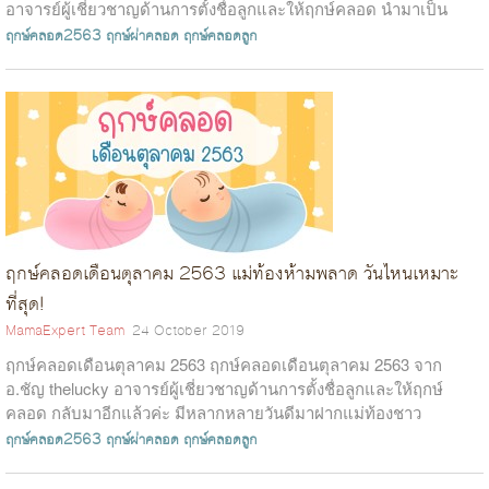
อาจารย์ผู้เชี่ยวชาญด้านการตั้งชื่อลูกและให้ฤกษ์คลอด นำมาเป็น
ข้อมูลเพื่อประกอบการตัด...
ฤกษ์คลอด2563
ฤกษ์ผ่าคลอด
ฤกษ์คลอดลูก
ฤกษ์คลอดเดือนตุลาคม 2563 แม่ท้องห้ามพลาด วันไหนเหมาะ
ที่สุด!
MamaExpert Team
24 October 2019
ฤกษ์คลอดเดือนตุลาคม 2563 ฤกษ์คลอดเดือนตุลาคม 2563 จาก
อ.ชัญ thelucky อาจารย์ผู้เชี่ยวชาญด้านการตั้งชื่อลูกและให้ฤกษ์
คลอด กลับมาอีกแล้วค่ะ มีหลากหลายวันดีมาฝากแม่ท้องชาว
Mamaexpert เหมือนเดิม ถ้าอยา...
ฤกษ์คลอด2563
ฤกษ์ผ่าคลอด
ฤกษ์คลอดลูก