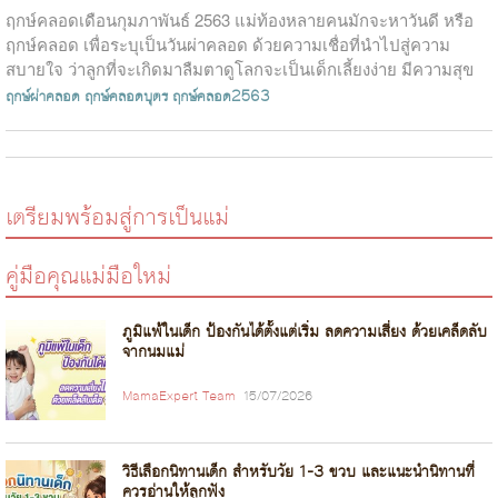
ฤกษ์คลอดเดือนกุมภาพันธ์ 2563 แม่ท้องหลายคนมักจะหาวันดี หรือ
ฤกษ์คลอด เพื่อระบุเป็นวันผ่าคลอด ด้วยความเชื่อที่นำไปสู่ความ
สบายใจ ว่าลูกที่จะเกิดมาลืมตาดูโลกจะเป็นเด็กเลี้ยงง่าย มีความสุข
หรือเหตุผลอื่...
ฤกษ์ผ่าคลอด
ฤกษ์คลอดบุตร
ฤกษ์คลอด2563
เตรียมพร้อมสู่การเป็นแม่
คู่มือคุณแม่มือใหม่
ภูมิแพ้ในเด็ก ป้องกันได้ตั้งแต่เริ่ม ลดความเสี่ยง ด้วยเคล็ดลับ
จากนมแม่
MamaExpert Team
15/07/2026
วิธีเลือกนิทานเด็ก สำหรับวัย 1-3 ขวบ และแนะนำนิทานที่
ควรอ่านให้ลูกฟัง