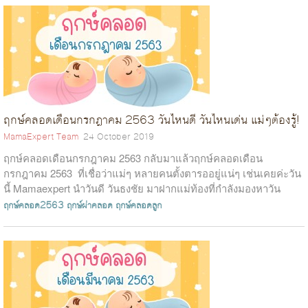
ฤกษ์คลอดเดือนกรกฎาคม 2563 วันไหนดี วันไหนเด่น แม่ๆต้องรู้!
MamaExpert Team
24 October 2019
ฤกษ์คลอดเดือนกรกฎาคม 2563 กลับมาแล้วฤกษ์คลอดเดือน
กรกฎาคม 2563 ที่เชื่อว่าแม่ๆ หลายคนตั้งตารออยู่แน่ๆ เช่นเคยค่ะวัน
นี้ Mamaexpert นำวันดี วันธงชัย มาฝากแม่ท้องที่กำลังมองหาวัน
คลอด อ๊ะ!!! อยากร...
ฤกษ์คลอด2563
ฤกษ์ผ่าคลอด
ฤกษ์คลอดลูก