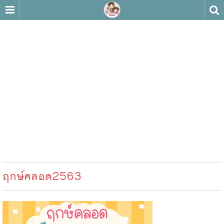
ฤกษ์คลอด2563