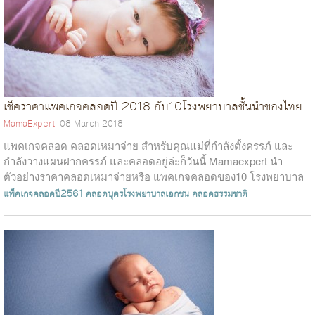
เช็คราคาแพคเกจคลอดปี 2018 กับ10โรงพยาบาลชั้นนำของไทย
MamaExpert
08 March 2018
แพคเกจคลอด คลอดเหมาจ่าย สำหรับคุณแม่ที่กำลังตั้งครรภ์ และ
กำลังวางแผนฝากครรภ์ และคลอดอยู่ล่ะก็วันนี้ Mamaexpert นำ
ตัวอย่างราคาคลอดเหมาจ่ายหรือ แพคเกจคลอดของ10 โรงพยาบาล
ชั้นนำของไทยมาให้คุณแม่ได้พิจารณ...
แพ็คเกจคลอดปี2561
คลอดบุตรโรงพยาบาลเอกชน
คลอดธรรมชาติ