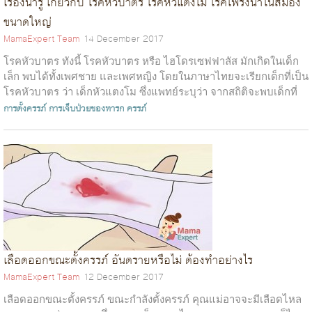
เรื่องน่ารู้ เกี่ยวกับ โรคหัวบาตร โรคหัวแตงโม โรคโพรงน้ำในสมอง
ขนาดใหญ่
MamaExpert Team
14 December 2017
โรคหัวบาตร ทังนี้ โรคหัวบาตร หรือ ไฮโดรเซฟฟาลัส มักเกิดในเด็ก
เล็ก พบได้ทั้งเพศชาย และเพศหญิง โดยในภาษาไทยจะเรียกเด็กที่เป็น
โรคหัวบาตร ว่า เด็กหัวแตงโม ซึ่งแพทย์ระบุว่า จากสถิติจะพบเด็กที่
เป็น โรคหัว...
การตั้งครรภ์
การเจ็บป่วยของทารก
ครรภ์
เลือดออกขณะตั้งครรภ์ อันตรายหรือไม่ ต้องทำอย่างไร
MamaExpert Team
12 December 2017
เลือดออกขณะตั้งครรภ์ ขณะกำลังตั้งครรภ์ คุณแม่อาจจะมีเลือดไหล