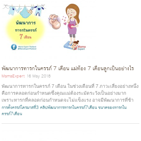
พัฒนาการทารกในครรภ์ 7 เดือน แม่ท้อง 7 เดือนลูกเป็นอย่างไร
MamaExpert
16 May 2018
พัฒนาการทารกในครรภ์ 7 เดือน ในช่วงเดือนที่ 7 ภาวะเสี่ยงอย่างหนึ่ง
คือการคลอดก่อนกำหนดซึ่งคุณแม่ต้องระมัดระวังเป็นอย่างมาก
เพราะทารกที่คลอดก่อนกำหนดจะไม่แข็งแรง อาจมีพัฒนาการที่ช้า
หรือเสียชีวิตได้...
การตั้งครรภ์ไตรมาสที่3
คลิปพัฒนาการทารกในครรภ์7เดือน
ขนาดของทารกใน
ครรภ์7เดือน