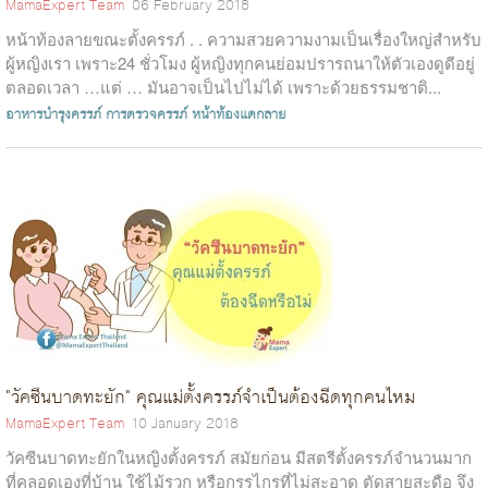
MamaExpert Team
06 February 2018
หน้าท้องลายขณะตั้งครรภ์ . . ความสวยความงามเป็นเรื่องใหญ่สำหรับ
ผู้หญิงเรา เพราะ24 ชั่วโมง ผู้หญิงทุกคนย่อมปรารถนาให้ตัวเองดูดีอยู่
ตลอดเวลา …แต่ … มันอาจเป็นไปไม่ได้ เพราะด้วยธรรมชาติ...
อาหารบำรุงครรภ์
การตรวจครรภ์
หน้าท้องแตกลาย
"วัคซีนบาดทะยัก" คุณแม่ตั้งครรภ์จำเป็นต้องฉีดทุกคนไหม
MamaExpert Team
10 January 2018
วัคซีนบาดทะยักในหญิงตั้งครรภ์ สมัยก่อน มีสตรีตั้งครรภ์จำนวนมาก
ที่คลอดเองที่บ้าน ใช้ไม้รวก หรือกรรไกรที่ไม่สะอาด ตัดสายสะดือ จึง