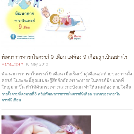
พัฒนาการทารกในครรภ์ 9 เดือน แม่ท้อง 9 เดือนลูกเป็นอย่างไร
MamaExpert
16 May 2018
พัฒนาการทารกในครรภ์ 9 เดือน เมื่อเริ่มเข้าสู่เดือนสุดท้ายของการตั้ง
ครรภ์ ในระยะนี้คุณแม่จะรู้สึกอึกอัดเพราะทารกในครรภ์มีขนาดที่
ใหญ่มากขึ้น ทำให้ดันกระเพาะและกะบังลม ทำให้แน่นท้อง หายใจตื้น
และเ...
การตั้งครรภ์ไตรมาสที่3
คลิปพัฒนาการทารกในครรภ์9เดือน
ขนาดของทารกใน
ครรภ์9เดือน