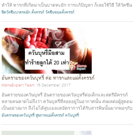
ทำให้ ทารกที่เกิดมาเป็นบาดทะยัก การแก้ปัญหา ก็เลยใช้วิธี ให้วัคซีน
บาดทะ...
ฉีดวัคซีนบาดทะยัก
ตั้งครรภ์
วัคซีนขณะตั้งครรภ์
อันตรายของควันบุหรี่ ต่อ ทารกและแม่ตั้งครรภ์
MamaExpert Team
15 December 2017
อันตรายของควันบุหรี่ อันตรายของควันบุหรี่ต่อเด็กและสตรีมีครรภ์
หลายคนคาดไม่ถึงว่า ควันบุหรี่ที่ลอยอยู่ในอากาศนั้น ส่งผลต่อผู้สูดดม
เป็นอย่างมาก ถึงไม่ได้สูบเองแต่อัตราการได้รับสารพิษนั้นมากพอๆกับ
ผู...
อันตรายของควันบุหรี่
สุขภาพแม่ตั้งครรภ์
ควันบุหรี่