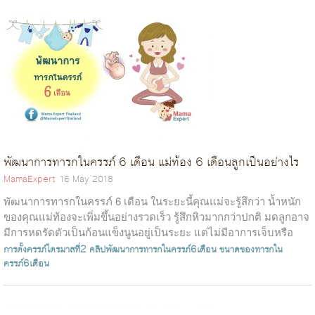
พัฒนาการทารกในครรภ์ 6 เดือน แม่ท้อง 6 เดือนลูกเป็นอย่างไร
MamaExpert
16 May 2018
พัฒนาการทารกในครรภ์ 6 เดือน ในระยะนี้คุณแม่จะรู้สึกว่า น้ำหนัก
ของคุณแม่ท้องจะเพิ่มขึ้นอย่างรวดเร็ว รู้สึกหิวมากกว่าปกติ มดลูกอาจ
มีการหดรัดตัวเป็นก้อนแข็งนูนอยู่เป็นระยะ แต่ไม่มีอาการเจ็บหรือ
ปวดครรภ...
การตั้งครรภ์ไตรมาสที่2
คลิปพัฒนาการทารกในครรภ์6เดือน
ขนาดของทารกใน
ครรภ์6เดือน