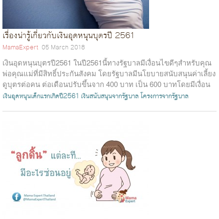
เรื่องน่ารู้เกี่ยวกับเงินอุดหนุนบุตรปี 2561
MamaExpert
05 March 2018
เงินอุดหนุนบุตรปี2561 ในปี2561นี้ทางรัฐบาลมีเงื่อนไขดีๆสำหรับคุณ
พ่อคุณแม่ที่มีสิทธิ์ประกันสังคม โดยรัฐบาลมีนโยบายสนับสนุนค่าเลี้ยง
ดูบุตรต่อคน ต่อเดือนปรับขึ้นจาก 400 บาท เป็น 600 บาทโดยมีเงื่อน
ไขว่...
เงินอุดหนุนเด็กแรกเกิดปี2561
เงินสนับสนุนจากรัฐบาล
โครงการจากรัฐบาล