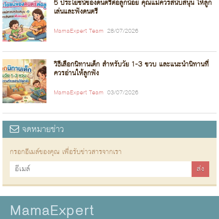
5 ประโยชน์ของดนตรีต่อลูกน้อย คุณแม่ควรสนับสนุน ให้ลูก
เล่นและฟังดนตรี
MamaExpert Team
28/07/2026
วิธีเลือกนิทานเด็ก สำหรับวัย 1-3 ขวบ และแนะนำนิทานที่
ควรอ่านให้ลูกฟัง
MamaExpert Team
03/07/2026
จดหมายข่าว
กรอกอีเมล์ของคุณ เพื่อรับข่าวสารจากเรา
MamaExpert