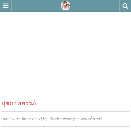
สุขภาพครรภ์
บทความ เทคนิคและความรู้ดีๆ เกี่ยวกับการดูแลสุขภาพขณะตั้งครรภ์