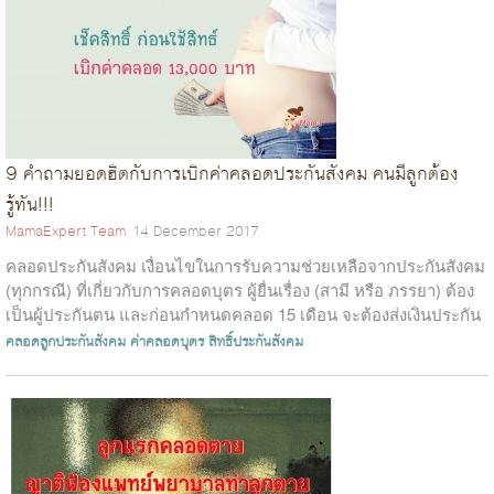
9 คำถามยอดฮิตกับการเบิกค่าคลอดประกันสังคม คนมีลูกต้อง
รู้ทัน!!!
MamaExpert Team
14 December 2017
คลอดประกันสังคม เงื่อนไขในการรับความช่วยเหลือจากประกันสังคม
(ทุกกรณี) ที่เกี่ยวกับการคลอดบุตร ผู้ยื่นเรื่อง (สามี หรือ ภรรยา) ต้อง
เป็นผู้ประกันตน และก่อนกำหนดคลอด 15 เดือน จะต้องส่งเงินประกัน
สังคม...
คลอดลูกประกันสังคม
ค่าคลอดบุตร
สิทธิ์ประกันสังคม