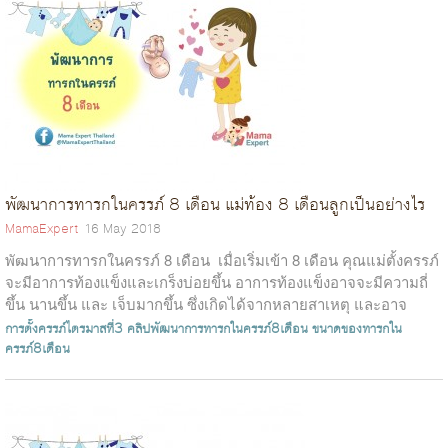
พัฒนาการทารกในครรภ์ 8 เดือน แม่ท้อง 8 เดือนลูกเป็นอย่างไร
MamaExpert
16 May 2018
พัฒนาการทารกในครรภ์ 8 เดือน เมื่อเริ่มเข้า 8 เดือน คุณแม่ตั้งครรภ์
จะมีอาการท้องแข็งและเกร็งบ่อยขึ้น อาการท้องแข็งอาจจะมีความถี่
ขึ้น นานขึ้น และ เจ็บมากขึ้น ซึ่งเกิดได้จากหลายสาเหตุ และอาจ
เป็น...
การตั้งครรภ์ไตรมาสที่3
คลิปพัฒนาการทารกในครรภ์8เดือน
ขนาดของทารกใน
ครรภ์8เดือน