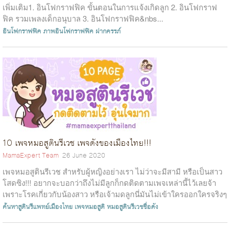
เพิ่มเติม1. อินโฟกราฟฟิค ขั้นตอนในการแจ้งเกิดลูก 2. อินโฟกราฟ
ฟิค รวมเพลงเด็กอนุบาล 3. อินโฟกราฟฟิค&nbs...
อินโฟกราฟฟิค
ภาพอินโฟกราฟฟิค
ฝากครรภ์
10 เพจหมอสูตินรีเวช เพจดังของเมืองไทย!!!
MamaExpert Team
26 June 2020
เพจหมอสูตินรีเวช สำหรับผู้หญิงอย่างเรา ไม่ว่าจะมีสามี หรือเป็นสาว
โสดซิง!!! อยากจะบอกว่าถึงไม่มีลูกก็กดติดตามเพจเหล่านี้ไว้เลยจ้า
เพราะโรคเกี่ยวกับน้องสาว หรือเจ้ามดลูกนี่มันไม่เข้าใครออกใครจริงๆ
อา...
ค้นหาสูตินรีแพทย์เมืองไทย
เพจหมอสูติ
หมอสูตินรีเวชชื่อดัง