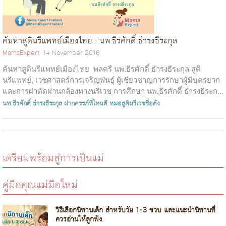
ค้นหาสูตินรีแพทย์เมืองไทย : นพ.ธีรศักดิ์ ธำรงธีระกุล
MamaExpert
14 November 2016
ค้นหาสูตินรีแพทย์เมืองไทย พลตรี นพ.ธีรศักดิ์ ธำรงธีระกุล สูติ
นรีแพทย์, เวชศาสตร์การเจริญพันธุ์ ผู้เชียวชาญการรักษาผู้มีบุตรยาก
และการผ่าตัดผ่านกล้องทางนรีเวช การศึกษา นพ.ธีรศักดิ์ ธำรงธีระก...
นพ.ธีรศักดิ์ ธำรงธีระกุล
ฝากครรภ์ที่ไหนดี
หมอสูตินรีเวชชื่อดัง
เตรียมพร้อมสู่การเป็นแม่
คู่มือคุณแม่มือใหม่
วิธีเลือกนิทานเด็ก สำหรับวัย 1-3 ขวบ และแนะนำนิทานที่
ควรอ่านให้ลูกฟัง