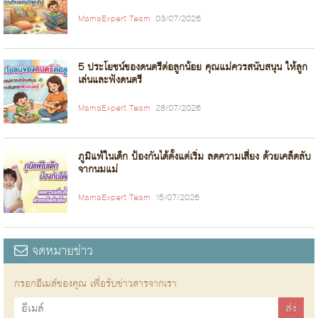
MamaExpert Team
03/07/2026
5 ประโยชน์ของดนตรีต่อลูกน้อย คุณแม่ควรสนับสนุน ให้ลูก
เล่นและฟังดนตรี
MamaExpert Team
28/07/2026
ภูมิแพ้ในเด็ก ป้องกันได้ตั้งแต่เริ่ม ลดความเสี่ยง ด้วยเคล็ดลับ
จากนมแม่
MamaExpert Team
15/07/2026
จดหมายข่าว
กรอกอีเมล์ของคุณ เพื่อรับข่าวสารจากเรา