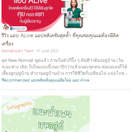
รีวิว แอป ALive แอปพลิเคชันสุดล้ำ ที่คุณพ่อคุณแม่ต้องมีติด
เครื่อง
MamaExpert Team
10 June 2021
ยุค New Normal! พูดแล้ว ภาพในหัวก็ปิ๊ง ๆ ทันทีว่าต้องอยู่บ้าน เว้น
ระยะห่าง เฮ้อ! ก็เป็นแบบนี้วนมาปีกว่าแล้วเนอะทุกคน พ่อแม่เองก็ได้
เลี้ยงลูกอยู่บ้าน ทำงานอยู่บ้านบ้าง การใช้ชีวิตก็เปลี่ยนไป แบบไกล...
Recommended
แอปพลิเคชั่นคุณแม่มือใหม่
แอป Alive