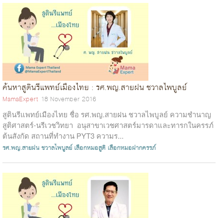
ค้นหาสูตินรีแพทย์เมืองไทย : รศ.พญ.สายฝน ชวาลไพบูลย์
MamaExpert
18 November 2016
สูตินรีแพทย์เมืองไทย ชื่อ รศ.พญ.สายฝน ชวาลไพบูลย์ ความชำนาญ
สูติศาสตร์-นรีเวชวิทยา อนุสาขาเวชศาสตร์มารดาและทารกในครรภ์
ต้นสังกัด สถานที่ทำงาน PYT3 ความร...
รศ.พญ.สายฝน ชวาลไพบูลย์
เลือกหมอสูติ
เลือกหมอฝากครรภ์