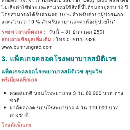
ไม่เสียค่าใช้จ่ายและสามารถใช้สิทธิ์นี้ได้จนอายุครบ 12 ปี
โดยสามารถได้รับส่วนลด 10 % สำหรับค่ายาผู้ป่วยนอก
และส่วนลด 10 % สำหรับค่ายาและค่าห้องผู้ป่วยใน*
วันนี้ – 31 ธันวาคม 2561
ระยะเวลาแพ็คเกจ :
โทร.0-2011-2326
สอบถามข้อมูลเพิ่มเติม :
www.bumrungrad.com
3. แพ็คเกจคลอดโรงพยาบาลสมิติเวช
แพ็คเกจคลอดโรงพยาบาลสมิติเวช สุขุมวิท
พรีเมี่ยมแพ็กเกจ
คลอดปกติ นอนโรงพยาบาล 3 วัน 89,900 บาท ต่าง
ชาติ
ผ่าตัดคลอด นอนโรงพยาบาล 4 วัน 119,000 บาท
ต่างชาติ
โกลด์แพ็กเกจ