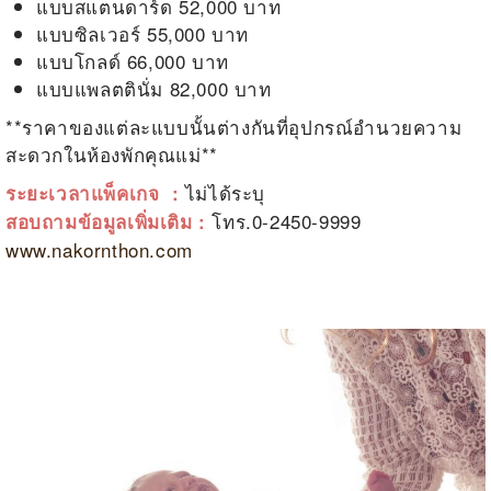
แบบสแตนดาร์ด 52,000 บาท
แบบซิลเวอร์ 55,000 บาท
แบบโกลด์ 66,000 บาท
แบบแพลตตินั่ม 82,000 บาท
**ราคาของแต่ละแบบนั้นต่างกันที่อุปกรณ์อำนวยความ
สะดวกในห้องพักคุณแม่**
ไม่ได้ระบุ
ระยะเวลาแพ็คเกจ :
โทร.0-2450-9999
สอบถามข้อมูลเพิ่มเติม :
www.nakornthon.com