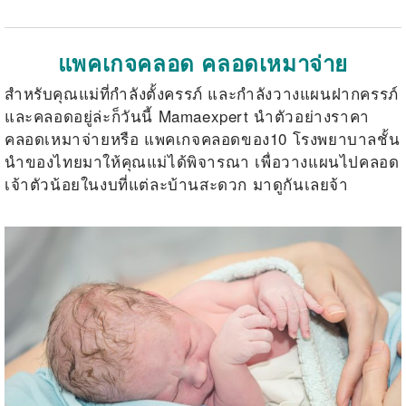
แพคเกจคลอด คลอดเหมาจ่าย
สำหรับคุณแม่ที่กำลังตั้งครรภ์ และกำลังวางแผนฝากครรภ์
และคลอดอยู่ล่ะก็วันนี้ Mamaexpert นำตัวอย่างราคา
คลอดเหมาจ่ายหรือ แพคเกจคลอดของ10 โรงพยาบาลชั้น
นำของไทยมาให้คุณแม่ได้พิจารณา เพื่อวางแผนไปคลอด
เจ้าตัวน้อยในงบที่แต่ละบ้านสะดวก มาดูกันเลยจ้า