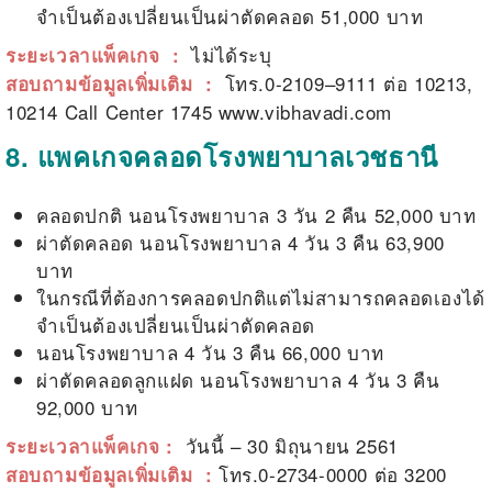
จำเป็นต้องเปลี่ยนเป็นผ่าตัดคลอด 51,000 บาท
ไม่ได้ระบุ
ระยะเวลาแพ็คเกจ :
โทร.0-2109–9111 ต่อ 10213,
สอบถามข้อมูลเพิ่มเติม :
10214 Call Center 1745 www.vibhavadi.com
8. แพคเกจคลอดโรงพยาบาลเวชธานี
คลอดปกติ นอนโรงพยาบาล 3 วัน 2 คืน 52,000 บาท
ผ่าตัดคลอด นอนโรงพยาบาล 4 วัน 3 คืน 63,900
บาท
ในกรณีที่ต้องการคลอดปกติแต่ไม่สามารถคลอดเองได้
จำเป็นต้องเปลี่ยนเป็นผ่าตัดคลอด
นอนโรงพยาบาล 4 วัน 3 คืน 66,000 บาท
ผ่าตัดคลอดลูกแฝด นอนโรงพยาบาล 4 วัน 3 คืน
92,000 บาท
วันนี้ – 30 มิถุนายน 2561
ระยะเวลาแพ็คเกจ :
โทร.0-2734-0000 ต่อ 3200
สอบถามข้อมูลเพิ่มเติม :