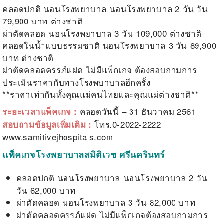
คลอดปกติ นอนโรงพยาบาล นอนโรงพยาบาล 2 วัน วัน
79,900 บาท ต่างชาติ
ผ่าตัดคลอด นอนโรงพยาบาล 3 วัน 109,000 ต่างชาติ
คลอดในน้ำแบบธรรมชาติ นอนโรงพยาบาล 3 วัน 89,900
บาท ต่างชาติ
ผ่าตัดคลอดครรภ์แฝด ไม่มีแพ็กเกจ ต้องสอบถามการ
ประเมินราคากับทางโรงพบาบาลอีกครั้ง
**ราคาเท่ากันทั้งคุณแม่คนไทยและคุณแม่ต่างชาติ**
คลอดวันนี้ – 31 ธันวาคม 2561
ระยะเวลาแพ็คเกจ :
โทร.0-2022-2222
สอบถามข้อมูลเพิ่มเติม :
www.samitivejhospitals.com
แพ็คเกจ
โรงพยาบาลสมิติเวช ศรีนครินทร์
คลอดปกติ นอนโรงพยาบาล นอนโรงพยาบาล 2 วัน
วัน 62,000 บาท
ผ่าตัดคลอด นอนโรงพยาบาล 3 วัน 82,000 บาท
ผ่าตัดคลอดครรภ์แฝด ไม่มีแพ็กเกจต้องสอบถามการ