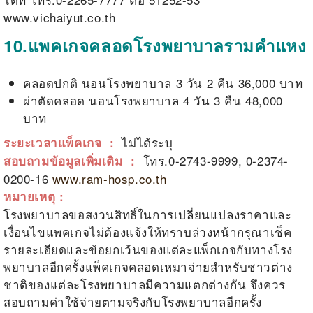
www.vichaiyut.co.th
10.แพคเกจคลอดโรงพยาบาลรามคำแหง
คลอดปกติ นอนโรงพยาบาล 3 วัน 2 คืน 36,000 บาท
ผ่าตัดคลอด นอนโรงพยาบาล 4 วัน 3 คืน 48,000
บาท
ไม่ได้ระบุ
ระยะเวลาแพ็คเกจ :
โทร.0-2743-9999, 0-2374-
สอบถามข้อมูลเพิ่มเติม :
0200-16
www.ram-hosp.co.th
หมายเหตุ :
โรงพยาบาลขอสงวนสิทธิ์ในการเปลี่ยนแปลงราคาและ
เงื่อนไขแพคเกจไม่ต้องแจ้งให้ทราบล่วงหน้ากรุณาเช็ค
รายละเอียดและข้อยกเว้นของแต่ละแพ็กเกจกับทางโรง
พยาบาลอีกครั้งแพ็คเกจคลอดเหมาจ่ายสำหรับชาวต่าง
ชาติของแต่ละโรงพยาบาลมีความแตกต่างกัน จึงควร
สอบถามค่าใช้จ่ายตามจริงกับโรงพยาบาลอีกครั้ง