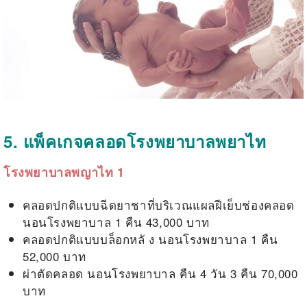
5.
แพ็คเกจคลอด
โรงพยาบาลพยาไท
โรงพยาบาลพญาไท 1
คลอดปกติแบบฉีดยาชาที่บริเวณแผลฝีเย็บช่องคลอด
นอนโรงพยาบาล 1 คืน 43,000 บาท
คลอดปกติแบบบล็อกหลั ง นอนโรงพยาบาล 1 คืน
52,000 บาท
ผ่าตัดคลอด นอนโรงพยาบาล คืน 4 วัน 3 คืน 70,000
บาท