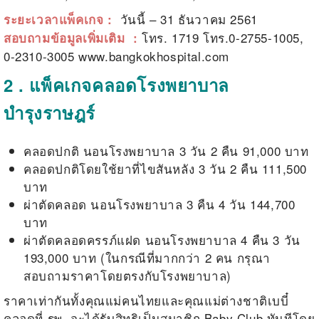
วันนี้ – 31 ธันวาคม 2561
ระยะเวลาแพ็คเกจ :
โทร. 1719 โทร.0-2755-1005,
สอบถามข้อมูลเพิ่มเติม
:
0-2310-3005 www.bangkokhospital.com
2 . แพ็คเกจคลอดโรงพยาบาล
บำรุงราษฎร์
คลอดปกติ นอนโรงพยาบาล 3 วัน 2 คืน 91,000 บาท
คลอดปกติโดยใช้ยาที่ไขสันหลัง 3 วัน 2 คืน 111,500
บาท
ผ่าตัดคลอด นอนโรงพยาบาล 3 คืน 4 วัน 144,700
บาท
ผ่าตัดคลอดครรภ์แฝด นอนโรงพยาบาล 4 คืน 3 วัน
193,000 บาท (ในกรณีที่มากกว่า 2 คน กรุณา
สอบถามราคาโดยตรงกับโรงพยาบาล)
ราคาเท่ากันทั้งคุณแม่คนไทยและคุณแม่ต่างชาติเบบี๋
คลอดที่ รพ. จะได้รับสิทธิเป็นสมาชิก Baby Club ทันทีโดย