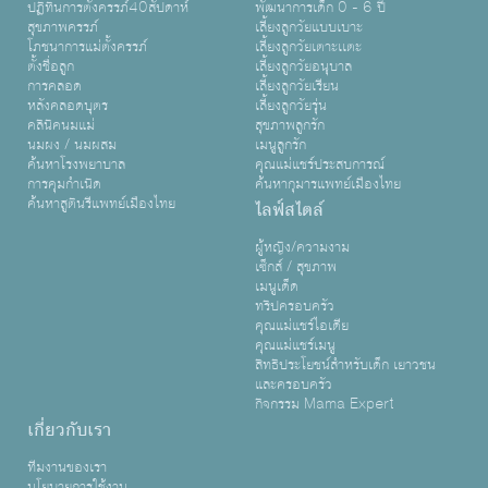
ปฏิทินการตั้งครรภ์40สัปดาห์
พัฒนาการเด็ก 0 - 6 ปี
สุขภาพครรภ์
เลี้ยงลูกวัยแบบเบาะ
โภชนาการแม่ตั้งครรภ์
เลี้ยงลูกวัยเตาะเเตะ
ตั้งชื่อลูก
เลี้ยงลูกวัยอนุบาล
การคลอด
เลี้ยงลูกวัยเรียน
หลังคลอดบุตร
เลี้ยงลูกวัยรุ่น
คลินิคนมแม่
สุขภาพลูกรัก
นมผง / นมผสม
เมนูลูกรัก
ค้นหาโรงพยาบาล
คุณแม่แชร์ประสบการณ์
การคุมกำเนิด
ค้นหากุมารแพทย์เมืองไทย
ค้นหาสูตินรีแพทย์เมืองไทย
ไลฟ์สไตล์
ผู้หญิง/ความงาม
เซ็กส์ / สุขภาพ
เมนูเด็ด
ทริปครอบครัว
คุณแม่แชร์ไอเดีย
คุณแม่แชร์เมนู
สิทธิประโยชน์สำหรับเด็ก เยาวชน
และครอบครัว
กิจกรรม Mama Expert
เกี่ยวกับเรา
ทีมงานของเรา
นโยบายการใช้งาน