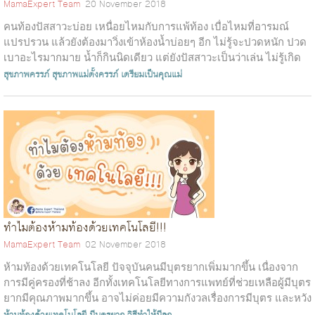
MamaExpert Team
20 November 2018
คนท้องปัสสาวะบ่อย เหนื่อยไหมกับการแพ้ท้อง เบื่อไหมที่อารมณ์
แปรปรวน แล้วยังต้องมาวิ่งเข้าห้องน้ำบ่อยๆ อีก ไม่รู้จะปวดหนัก ปวด
เบาอะไรมากมาย น้ำก็กินนิดเดียว แต่ยังปัสสาวะเป็นว่าเล่น ไม่รู้เกิด
อะไรกันแน...
สุขภาพครรภ์
สุขภาพแม่ตั้งครรภ์
เตรียมเป็นคุณแม่
ทำไมต้องห้ามท้องด้วยเทคโนโลยี!!!
MamaExpert Team
02 November 2018
ห้ามท้องด้วยเทคโนโลยี ปัจจุบันคนมีบุตรยากเพิ่มมากขึ้น เนื่องจาก
การมีคู่ครองที่ช้าลง อีกทั้งเทคโนโลยีทางการแพทย์ที่ช่วยเหลือผู้มีบุตร
ยากมีคุณภาพมากขึ้น อาจไม่ค่อยมีความกังวลเรื่องการมีบุตร และหวัง
พึ่ง...