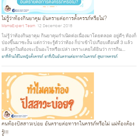
ไม่รู้ว่าท้องกินยาคุม อันตรายต่อการตั้งครรภ์หรือไม่?
MamaExpert Team
12 December 2018
ไม่รู้ว่าท้องกินยาคุม กินยาคุมกำเนิดต่อเนื่องมาโดยตลอด อยู่ดีๆ ท้องก็
ป่องขึ้นมาซะงั้น แต่กว่าจะรู้ตัวว่าท้อง ก็ปาเข้าไปเกือบเดือนที่ 3 แล้ว
แล้วลูกในท้องจะเป็นอะไรหรือเปล่า เพราะเคยได้ยินว่า การกิน...
ยาที่ห้ามใช้ในหญิงตั้งครรภ์
ยาที่เป็นอันตรายต่อทารกในครรภ์
สุขภาพครรภ์
คนท้องปัสสาวะบ่อย อันตรายต่อทารกในครรภ์หรือไม่ แม่ท้องต้อง
รู้!!!