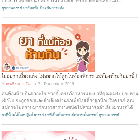
ต้องการให้เกิดขึ้น ก็คือการแท้ง แต่สำหรับบางคนก็เลี่ยงไม่ไ...
สุขภาพครรภ์
ยากันแท้ง
ป้องกันการแท้ง
ไม่อยากเสี่ยงแท้ง ไม่อยากให้ลูกในท้องพิการ แม่ท้องห้ามกินยานี้!!
MamaExpert Team
24 December 2018
คนท้องห้ามกินยาอะไร ช่วงตั้งครรภ์อาหารและยาที่คุณแม่รับประทาน
เข้าไป จะถูกย่อยและลำเลียงผ่านรกเพื่อไปเลี้ยงลูกน้อยในครรภ์ คุณ
แม่อาจไม่ทราบมาก่อนว่าสารบางชนิดไม่สามารถลำเลียงผ่านรกได้
แต่สารบางชนิดสามา...
ยาที่ห้ามใช้ในหญิงตั้งครรภ์
ยาที่เป็นอันตรายต่อทารกในครรภ์
สุขภาพครรภ์