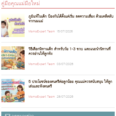
คู่มือคุณแม่มือใหม่
ภูมิแพ้ในเด็ก ป้องกันได้ตั้งแต่เริ่ม ลดความเสี่ยง ด้วยเคล็ดลับ
จากนมแม่
MamaExpert Team
15/07/2026
วิธีเลือกนิทานเด็ก สำหรับวัย 1-3 ขวบ และแนะนำนิทานที่
ควรอ่านให้ลูกฟัง
MamaExpert Team
03/07/2026
5 ประโยชน์ของดนตรีต่อลูกน้อย คุณแม่ควรสนับสนุน ให้ลูก
เล่นและฟังดนตรี
MamaExpert Team
28/07/2026