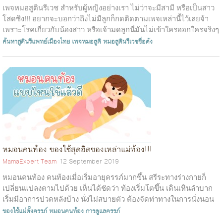
เพจหมอสูตินรีเวช สำหรับผู้หญิงอย่างเรา ไม่ว่าจะมีสามี หรือเป็นสาว
โสดซิง!!! อยากจะบอกว่าถึงไม่มีลูกก็กดติดตามเพจเหล่านี้ไว้เลยจ้า
เพราะโรคเกี่ยวกับน้องสาว หรือเจ้ามดลูกนี่มันไม่เข้าใครออกใครจริงๆ
อา...
ค้นหาสูตินรีแพทย์เมืองไทย
เพจหมอสูติ
หมอสูตินรีเวชชื่อดัง
หมอนคนท้อง ของใช้สุดฮิตของเหล่าแม่ท้อง!!!
MamaExpert Team
12 September 2019
หมอนคนท้อง คนท้องเมื่อเริ่มอายุครรภ์มากขึ้น สรีระทางร่างกายก็
เปลี่ยนแปลงตามไปด้วย เห็นได้ชัดว่า ท้องเริ่มโตขึ้น เดินเหินลำบาก
เริ่มมีอาการปวดหลังบ้าง นั่งไม่สบายตัว ต้องจัดท่าทางในการนั่งนอน
ลำบากบ้...
ของใช้แม่ตั้งครรภ์
หมอนคนท้อง
การดูแลครรภ์