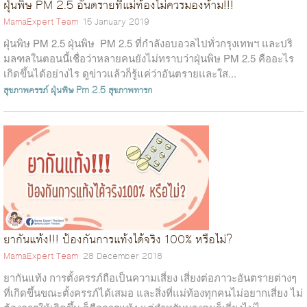
ฝุ่นพิษ PM 2.5 อันตรายที่แม่ท้องไม่ควรมองห้าม!!!
MamaExpert Team
15 January 2019
ฝุ่นพิษ PM 2.5 ฝุ่นพิษ PM 2.5 ที่กำลังอบอวลไปทั่วกรุงเทพฯ และปริ
มลฑลในตอนนี้เชื่อว่าหลายคนยังไม่ทราบว่าฝุ่นพิษ PM 2.5 คืออะไร
เกิดขึ้นได้อย่างไร ดูข่าวแล้วก็รู้แค่ว่าอันตรายและใส...
สุขภาพครรภ์
ฝุ่นพิษ Pm 2.5
สุขภาพทารก
ยากันแท้ง!!! ป้องกันการแท้งได้จริง 100% หรือไม่?
MamaExpert Team
28 December 2018
ยากันแท้ง การตั้งครรภ์ถือเป็นความเสี่ยง เสี่ยงต่อภาวะอันตรายต่างๆ
ที่เกิดขึ้นขณะตั้งครรภ์ได้เสมอ และสิ่งที่แม่ท้องทุกคนไม่อยากเสี่ยง ไม่