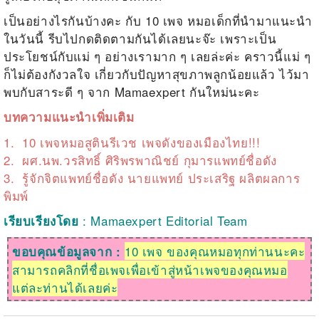
เป็นอย่างไรกันบ้างคะ กับ 10 เพจ หมอเด็กที่นำมาแนะนำ
ในวันนี้ รีบไปกดติดตามกันได้เลยนะจ๊ะ เพราะเป็น
ประโยชน์กับแม่ ๆ อย่างเรามาก ๆ เลยล่ะค่ะ คราวนี้แม่ ๆ
ก็ไม่ต้องกังวลใจ เกี่ยวกับปัญหาสุขภาพลูกน้อยแล้ว ไว้มา
พบกับสาระดี ๆ จาก Mamaexpert กันใหม่นะคะ
บทความแนะนำเพิ่มเติม
1.
10 เพจหมอสูตินรีเวช เพจดังของเมืองไทย!!!
2.
ผศ.นพ.วรสิทธิ์ ศิริพรพาณิชย์ กุมารแพทย์ชื่อดัง
3.
รู้จักจิตแพทย์ชื่อดัง นายแพทย์ ประเสริฐ ผลิตผลการ
พิมพ์
: Mamaexpert Editorial Team
เรียบเรียงโดย
10 เพจ ของคุณหมอทุกท่านนะคะ
ขอบคุณข้อมูลจาก :
สามารถคลิกที่ชื่อเพจเพื่อเข้าสู่หน้าเพจของคุณหมอ
แต่ละท่านได้เลยค่ะ