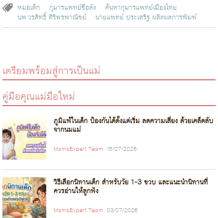
หมอเด็ก
กุมารแพทย์ชื่อดัง
ค้นหากุมารแพทย์เมืองไทย
นพ.วรสิทธิ์ ศิริพรพาณิชย์
นายแพทย์ ประเสริฐ ผลิตผลการพิมพ์
เตรียมพร้อมสู่การเป็นแม่
คู่มือคุณแม่มือใหม่
ภูมิแพ้ในเด็ก ป้องกันได้ตั้งแต่เริ่ม ลดความเสี่ยง ด้วยเคล็ดลับ
จากนมแม่
MamaExpert Team
15/07/2026
วิธีเลือกนิทานเด็ก สำหรับวัย 1-3 ขวบ และแนะนำนิทานที่
ควรอ่านให้ลูกฟัง
MamaExpert Team
03/07/2026