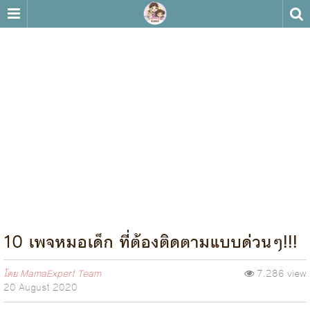
10 เพจหมอเด็ก ที่ต้องติดตามแบบด่วนๆ!!!
โดย
MamaExpert Team
7,286 view
20 August 2020