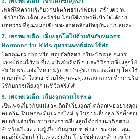
6. เพจหมอเด็ก
เข็นเด็กขึ้นภูเขา
เพจที่ให้ความรู้เกี่ยวกับจิตวิทยาแก่พ่อแม่ สร้างความ
เข้าใจเรื่องเด็กและวัยรุ่น โดยใช้ภาษาที่เข้าใจได้ง่าย
บทความที่คุณหมอเขียนจะสอดคล้องปัจจุบันมากเลยค่ะ
7. เพจหมอเด็ก
เลี้ยงลูกโตไปด้วยกันกับหมออร
Hormone for Kids กุมารแพทย์ต่อมไร้ท่อ
โดยคุณหมออร หรือ พญ.กัลย์สุดา อริยะวัตรกุล กุมาร
แพทย์ต่อมไร้ท่อ ที่แบ่งปันข้อคิดดี ๆ และวิธีการเลี้ยงลูกให้
สมวัย พร้อมยังให้ความรู้เกี่ยวกับสุขภาพของเด็ก ๆ โดยใช้
ภาษาที่เข้าใจง่าย ช่วยให้คุณพ่อคุณแม่สามารถนำมาปรับ
ใช้กับการเลี้ยงลูกในชีวิตจริงได้
8. เพจหมอเด็ก
เลี้ยงลูกตามใจหมอ
เป็นเพจเกี่ยวกับแม่และเด็กที่เลี้ยงลูกสไตล์คุณพ่ออย่างคุณ
หมอวิน ในเพจจะมีมุมมองใหม่ ๆ ในการเลี้ยงลูก อีกทั้งคุณ
หมอยังเล่าเรื่องราวของการเลี้ยงลูกได้อย่างน่าติดตาม
สำหรับเรื่องความรู้เกี่ยวกับสุขภาพ ต่าง ๆ ของเด็ก คุณ
หมอก็มีเขียนไว้ในเพจเช่นกัน โดยใช้คำและสำนวนใน