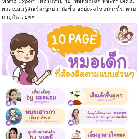
Mama Expert ได้รวบรวม 10 เพจหมอเด็ก ที่จะทำให้คุณ
พ่อคุณแม่รู้ลึกเรื่องลูกมากยิ่งขึ้น จะมีเพจไหนบ้างนั้น ตาม
มาดูกันเลยค่ะ