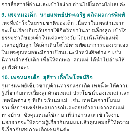
การสื่อสารที่อ่านและเข้าใจง่าย อ่านไปยิ้มตามไปเลยค่ะ
9. เพจหมอเด็ก
นายแพทย์ประเสริฐ ผลิตผลการพิมพ์
เพจที่เข้าใจในธรรมชาติของเด็ก เนื้อหาในเพจส่วนมาก
จะเป็นเรื่องเกี่ยวกับการใช้จิตวิทยาในการเลี้ยงลูก เข้าใจ
ธรรมชาติของเด็กในแต่ละช่วงวัย โดยเน้นให้พ่อแม่มี
เวลาอยู่กับลูก ให้เด็กเติบโตไปตามพัฒนาการของเขาเอง
ในเพจคุณหมอจะมีการเขียนแนะนำหนังสือต่าง ๆ เช่น
นิทานสำหรับเด็ก เพื่อให้คุณพ่อ คุณแม่ ได้นำไปอ่านให้
ลูกฟังด้วยค่ะ
10. เพจหมอเด็ก
สุธีรา เอื้อไพโรจน์กิจ
กุมารแพทย์เชี่ยวชาญด้านทารกแรกเกิด เพจนี้จะให้ความ
รู้เกี่ยวกับการเลี้ยงลูกด้วยนมแม่ ประโยชน์ของนมแม่ และ
เทคนิคต่าง ๆ ที่เกี่ยวกับนมแม่ เช่น เทคนิคการปั๊มนม
รวมทั้งการแชร์ประสบการณ์และตอบคำถามจากคุณแม่
ทางบ้าน ซึ่งคุณหมอใช้ภาษาที่น่าอ่านและเข้าใจง่าย
นอกจากจะให้ความรู้เกี่ยวกับนมแม่แล้วคุณหมอก็ให้ความ
รู้เกี่ยวกับสุขภาพเด็กเช่นกันค่ะ