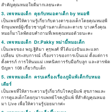
สำคัญคุณหมอใจดีมากเลยนะคะ
3. เพจหมอเด็ก
คุยกับหมอตาเด็ก by หมอพี
เป็นเพจที่ให้ความรู้เกี่ยวกับดวงตาของเด็กโดยคุณหมอพี
จักษุแพทย์ผู้เชี่ยวชาญด้านตาเด็กและตาเข บางครั้งคุณ
หมอก็มาไลฟ์ตอบคำถามที่เพจคุณหมอด้วยนะคะ
4. เพจหมอเด็ก
Dr.Pakky หม่ามี้หมอเด็ก
เป็นเพจของ พญ.ฐิติมา คุรุพงศ์ ที่ได้แบ่งปันและแลก
เปลี่ยน ประสบการณ์ เรื่องราวของการเป็นแม่ ตั้งแต่การ
ตั้งครรภ์ การให้นมแม่ เทคนิคการรับมือกับลูก และสารพัด
ปัญหา 108 เกี่ยวกับเด็ก
5. เพจหมอเด็ก
ครบเครื่องเรื่องภูมิแพ้เด็กกับหมอ
เดียร์
เป็นเพจที่ให้สาระความรู้เกี่ยวกับโรคภูมิแพ้ สุขภาพและ
การดูแลเด็กโดยกุมารแพทย์โรคภูมิแพ้ ที่สำคัญคุณหมอ
มา Live เพื่อให้ความรู้บ่อยมากค่ะ