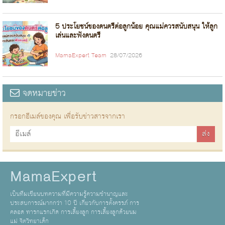
5 ประโยชน์ของดนตรีต่อลูกน้อย คุณแม่ควรสนับสนุน ให้ลูก
เล่นและฟังดนตรี
MamaExpert Team
28/07/2026
จดหมายข่าว
กรอกอีเมล์ของคุณ เพื่อรับข่าวสารจากเรา
MamaExpert
เป็นทีมเขียนบทความที่มีความรู้ความชำนาญและ
ประสบการณ์มากกว่า 10 ปี เกี่ยวกับการตั้งครรภ์ การ
คลอด ทารกแรกเกิด การเลี้ยงลูก การเลี้ยงลูกด้วยนม
แม่ จิตวิทยาเด็ก