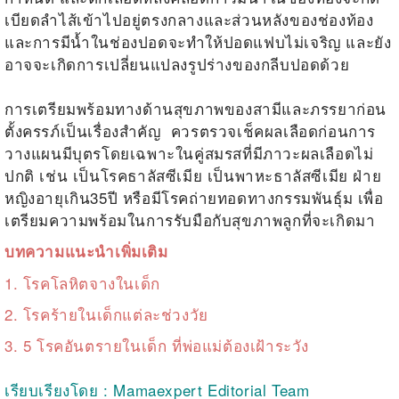
เบียดลำไส้เข้าไปอยู่ตรงกลางและส่วนหลังของช่องท้อง
และการมีน้ำในช่องปอดจะทำให้ปอดแฟบไม่เจริญ และยัง
อาจจะเกิดการเปลี่ยนแปลงรูปร่างของกลีบปอดด้วย
การเตรียมพร้อมทางด้านสุขภาพของสามีและภรรยาก่อน
ตั้งครรภ์เป็นเรื่องสำคัญ ควรตรวจเช็คผลเลือดก่อนการ
วางแผนมีบุตรโดยเฉพาะในคู่สมรสที่มีภาวะผลเลือดไม่
ปกติ เช่น เป็นโรคธาลัสซีเมีย เป็นพาหะธาลัสซีเมีย ฝ่าย
หญิงอายุเกิน35ปี หรือมีโรคถ่ายทอดทางกรรมพันธุ์ม เพื่อ
เตรียมความพร้อมในการรับมือกับสุขภาพลูกที่จะเกิดมา
บทความแนะนำเพิ่มเติม
1.
โรคโลหิตจางในเด็ก
2.
โรคร้ายในเด็กแต่ละช่วงวัย
3.
5 โรคอันตรายในเด็ก ที่พ่อแม่ต้องเฝ้าระวัง
เรียบเรียงโดย : Mamaexpert Editorial Team