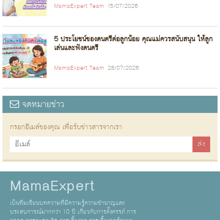
MamaExpert Team
15/07/2026
5 ประโยชน์ของดนตรีต่อลูกน้อย คุณแม่ควรสนับสนุน ให้ลูก
เล่นและฟังดนตรี
MamaExpert Team
28/07/2026
จดหมายข่าว
กรอกอีเมล์ของคุณ เพื่อรับข่าวสารจากเรา
MamaExpert
เป็นทีมเขียนบทความที่มีความรู้ความชำนาญและ
ประสบการณ์มากกว่า 10 ปี เกี่ยวกับการตั้งครรภ์ การ