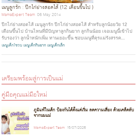
เมนูลูกรัก : ปีกไก่ย่างสอดไส้ (12 เดือนขึ้นไป )
MamaExpert Team
06 May 2014
ปีกไก่ย่างสอดไส้ เมนูลูกรัก ปีกไก่ย่างสอดไส้ สำหรับลูกน้อยวัย 12
เดือนขึ้นไป บ้านไหนที่มีปัญหาลูกกินยาก ลูกกินน้อย เจอเมนูนี้เข้าไป
รับรองว่า ลูกน้ำหนักเพิ่ม ทานเยอะขึ้น ชอบเมนูที่คุรแม่รังสรรค...
เมนูเด็ก1ขวบ
เมนูเด็กกินยาก
เมนูเด็กเล็ก
เตรียมพร้อมสู่การเป็นแม่
คู่มือคุณแม่มือใหม่
ภูมิแพ้ในเด็ก ป้องกันได้ตั้งแต่เริ่ม ลดความเสี่ยง ด้วยเคล็ดลับ
จากนมแม่
MamaExpert Team
15/07/2026