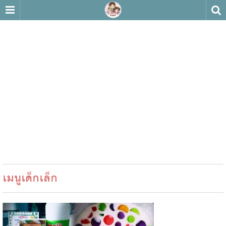
เมนูเด็กเล็ก