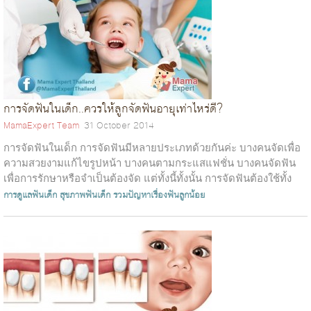
การจัดฟันในเด็ก..ควรให้ลูกจัดฟันอายุเท่าไหร่ดี?
MamaExpert Team
31 October 2014
การจัดฟันในเด็ก การจัดฟันมีหลายประเภทด้วยกันค่ะ บางคนจัดเพื่อ
ความสวยงามแก้ไขรูปหน้า บางคนตามกระแสแฟชั่น บางคนจัดฟัน
เพื่อการรักษาหรือจำเป็นต้องจัด แต่ทั้งนี้ทั้งนั้น การจัดฟันต้องใช้ทั้ง
ระยะเวลาที่น...
การดูแลฟันเด็ก
สุขภาพฟันเด็ก
รวมปัญหาเรื่องฟันลูกน้อย