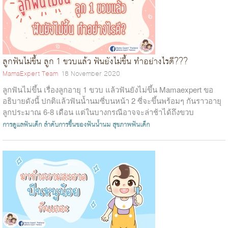
ลูกฟันไม่ขึ้น ลูก 1 ขวบแล้ว ฟันยังไม่ขึ้น ทำอย่างไรดี???
MamaExpert Team
18 November 2020
ลูกฟันไม่ขึ้น เรื่องลูกอายุ 1 ขวบ แล้วฟันยังไม่ขึ้น Mamaexpert ขอ
อธิบายดังนี้ ปกติแล้วฟันน้ำนมซี่บนหน้า 2 ซี่จะขึ้นพร้อมๆ กันราวอายุ
ลูกประมาณ 6-8 เดือน แต่ในบางกรณีอาจจะล่าช้าได้ถึงขวบ
ครึ่ง&nb...
การดูแลฟันเด็ก
ลำดับการขึ้นของฟันน้ำนม
สุขภาพฟันเด็ก