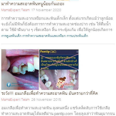
มาทำความสะอาดฟันหนูน้อยกันเถอะ
MamaExpert Team
17 November 2020
การทำความสะอากเหงือกและฟันเด็กเล็ก ตั้งแต่แรกเกิดแม้ว่าลูกน้อย
จะยังไม่มีฟันก็ยังต้องการการทำความสะอาดช่องปาก เช่น ให้ดื่มน้ำ
ตาม ใช้ผ้าผืนบาง ๆ เช็ดเหงือก ลิ้น กระพุ้งแก้ม เพื่อให้ลูกน้อยเกิดการ
ชินก...
การดูแลฟันเด็ก
การทำความสะอาดฟันและเหงือก
การแปรงฟันเด็ก
ระวัง!!! อมเกลือเพื่อทำความสะอาดฟัน อันตรายกว่าที่คิด
MamaExpert Team
26 November 2015
อมเกลือเพื่อทำความสะอาดฟัน ลุงคนหนึ่ง แชร์เคล็ดลับการใช้เกลือ
ทำความสะอาดฟันผุได้ผลดีผ่าน pantip.com โดยลุงเล่าว่าฟันผุมากจน