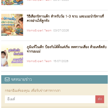
MamaExpert Team
28/07/2026
วิธีเลือกนิทานเด็ก สำหรับวัย 1-3 ขวบ และแนะนำนิทานที่
ควรอ่านให้ลูกฟัง
MamaExpert Team
03/07/2026
ภูมิแพ้ในเด็ก ป้องกันได้ตั้งแต่เริ่ม ลดความเสี่ยง ด้วยเคล็ดลับ
จากนมแม่
MamaExpert Team
15/07/2026
จดหมายข่าว
กรอกอีเมล์ของคุณ เพื่อรับข่าวสารจากเรา