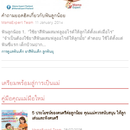
คำถามยอดฮิตเกี่ยวกับฟันลูกน้อย
MamaExpert Team
11 January 2014
ฟันลูกน้อย 1. “ใช้ยาสีฟันผสมฟลูออไรด์ให้ลูกได้ตั้งแต่เมื่อไร”
“จำเป็นต้องใช้ยาสีฟันผสมฟลูออไรด์ให้ลูกมั้ย” คำตอบ ใช้ได้ตั้งแต่
ฟันซี่แรก เด็กบ้วนปาก...
การดูแลฟันเด็ก
ยาสีฟันเด็ก
ลูกฟันผุ
เตรียมพร้อมสู่การเป็นแม่
คู่มือคุณแม่มือใหม่
5 ประโยชน์ของดนตรีต่อลูกน้อย คุณแม่ควรสนับสนุน ให้ลูก
เล่นและฟังดนตรี