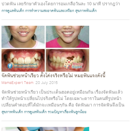
ปวดฟัน เลยรักษาตัวเองโดยการอมเกลือวันละ 10 นาที ปรากฎว่า
อาการปวดมากเริ...
การดูแลฟันเด็ก
การทำความสะอาดฟันและเหงือก
สุขภาพฟันเด็ก
จัดฟันช่วยหน้าเรียว ดั้งโด่งจริงหรือไม่ หมอฟันแจงดังนี้
MamaExpert Team
20 July 2015
จัดฟันช่วยหน้าเรียว เป็นประเด็นฮอตอยู่เหมือนกัน เรื่องจัดฟันแล้ว
ทำให้รูปหน้าเปลี่ยนไปจริงหรือไม่ โดยเฉพาะดาราในคนที่รูปหน้า
เปลี่ยนคำตอบที่ได้มักจะเหมือนๆกัน คือ จัดฟันมา การจัดฟันจึงเป็น
กระเเสน...
สุขภาพฟันเด็ก
การดูแลฟันเด็ก
รวมปัญหาเรื่องฟันลูกน้อย