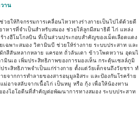
หวาน
 ช่วยให้กิจกรรมการเคลื่อนไหวทางร่างกายเป็นไปได้ด้วยดี
อาหารที่จำเป็นสำหรับสมอง ช่วยให้ลูกมีสมาธิดี ไก่ แหล่ง
มสร้างฮีโมโกลบิน ที่เป็นส่วนประกอบสำคัญของเม็ดเลือดแดง
ดยเฉพาะสมอง วิตามินบี ช่วยให้ร่างกาย ระบบประสาท และ
ผักสีสันหลากหลาย แครอท ถั่วลันเตา ข้าวโพดหวาน อุดม
ิตามินเอ เพิ่มประสิทธิภาพของการมองเห็น กระตุ้นเซลล์ภูมิ
ระสิทธิภาพจำเป็นแก่ร่างกาย ตั้งแต่วัยเด็กจนถึงวัยชรา 
งกายจากการทำลายของสารอนุมูลอิสระ และป้องกันโรคร้าย
่อาจสลับจากเนื้อไก่ เป็นหมู หรือ กุ้ง เพื่อให้น้องทาน
ล่งของไอโอดีนที่สำคัญต่อพัฒนาการทางสมอง ระบบประสาท