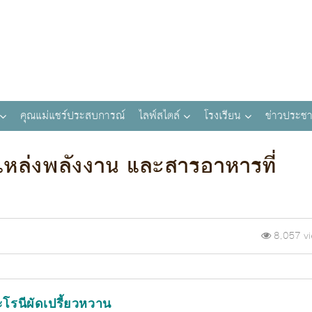
คุณแม่แชร์ประสบการณ์
ไลฟ์สไตล์
โรงเรียน
ข่าวประชา
 แหล่งพลังงาน และสารอาหารที่
8,057 v
โรนีผัดเปรี้ยวหวาน