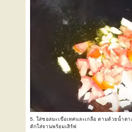
5. ใส่ซอสมะเขือเทศและเกลือ ตามด้วยน้ำตาล
ตักใส่จานพร้อมเสิร์ฟ