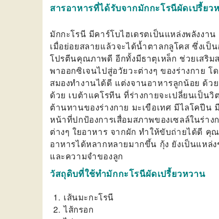
สารอาหารที่ได้รับจากมักกะโรนีผัดเปรี้ยว
มักกะโรนี มีคาร์โบไฮเดรตเป็นแหล่งพลังงาน
เมื่อย่อยสลายแล้วจะได้น้ำตาลกลูโคส ซึ่งเป็น
โปรตีนคุณภาพดี อีกทั้งมีธาตุเหล็ก ช่วยเสริ
พาออกซิเจนไปสู่อวัยวะต่างๆ ของร่างกาย โ
สมองทำงานได้ดี แต่งจานอาหารลูกน้อย ด้วย
ด้วย เบต้าแคโรทีน ที่ร่างกายจะเปลี่ยนเป็นว
ต้านทานของร่างกาย มะเขือเทศ มีไลโคปีน มีป
หน้าที่ปกป้องการเสื่อมสภาพของเซลล์ในร่า
ต่างๆ ใยอาหาร จากผัก ทำให้ขับถ่ายได้ดี คุณแม
อาหารได้หลากหลายมากขึ้น กุ้ง ยังเป็นแห
และความจำของลูก
วัสถุดิบที่ใช้ทำมักกะโรนีผัดเปรี้ยวหวาน
เส้นมะกะโรนี
ไส้กรอก