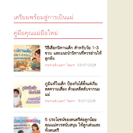
เตรียมพร้อมสู่การเป็นแม่
คู่มือคุณแม่มือใหม่
วิธีเลือกนิทานเด็ก สำหรับวัย 1-3
ขวบ และแนะนำนิทานที่ควรอ่านให้
ลูกฟัง
MamaExpert Team
03/07/2026
ภูมิแพ้ในเด็ก ป้องกันได้ตั้งแต่เริ่ม
ลดความเสี่ยง ด้วยเคล็ดลับจากนม
แม่
MamaExpert Team
15/07/2026
5 ประโยชน์ของดนตรีต่อลูกน้อย
คุณแม่ควรสนับสนุน ให้ลูกเล่นและ
ฟังดนตรี