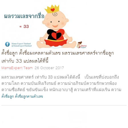
ตั้งชื่อลูก ตั้งชื่อมงคลตามตัวเลข ผลรวมเลขศาสตร์จากชื่อลูก
เท่ากับ 33 แปลผลได้ที่นี้
MamaExpert Team
26 October 2017
ผลรวมเลขศาสตร์ เท่ากับ 33 แปลผลได้ดังนี้ เป็นเลขที่บ่งบอกถึง
ความโลภ ความบันเทิงเริงรมย์ ความน่าอภิรมบ์ความรักพวกพ้อง
ความซื่อสัตย์ ขยันขันแข็ง หนักเอาเบาสู้ ความเศร้าที่แฝงเร้น ความ
เจ้...
ตั้งชื่อลูก
ตั้งชื่อลูกตามตัวเลข