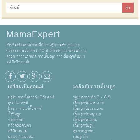
MamaExpert
เป็นทีมเขียนบทความที่มีความรู้ความชำนาญและ
ประสบการณ์มากกว่า 10 ปี เกี่ยวกับการตั้งครรภ์ การ
คลอด ทารกแรกเกิด การเลี้ยงลูก การเลี้ยงลูกด้วยนม
แม่ จิตวิทยาเด็ก
เตรียมเป็นคุณแม่
เคล็ดลับการเลี้ยงลูก
ปฏิทินการตั้งครรภ์40สัปดาห์
พัฒนาการเด็ก 0 - 6 ปี
สุขภาพครรภ์
เลี้ยงลูกวัยแบบเบาะ
โภชนาการแม่ตั้งครรภ์
เลี้ยงลูกวัยเตาะเเตะ
ตั้งชื่อลูก
เลี้ยงลูกวัยอนุบาล
การคลอด
เลี้ยงลูกวัยเรียน
หลังคลอดบุตร
เลี้ยงลูกวัยรุ่น
คลินิคนมแม่
สุขภาพลูกรัก
นมผง / นมผสม
เมนูลูกรัก