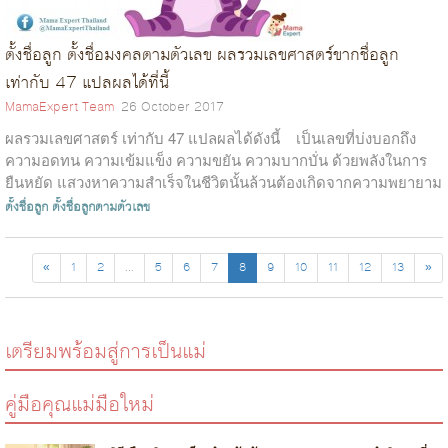
ตั้งชื่อลูก ตั้งชื่อมงคลตามตัวเลข ผลรวมเลขศาสตร์ขากชื่อลูก
เท่ากับ 47 แปลผลได้ที่นี้
MamaExpert Team
26 October 2017
ผลรวมเลขศาสตร์ เท่ากับ 47 แปลผลได้ดังนี้ เป็นเลขที่บ่งบอกถึง
ความอดทน ความเข้มแข็ง ความขยัน ความบากบั่น ด้วยพลังในการ
ยืนหยัด แสวงหาความสำเร็จในชีวิตนั้นล้วนต้องเกิดจากความพยายาม
ด้วยความ...
ตั้งชื่อลูก
ตั้งชื่อลูกตามตัวเลข
«
1
2
...
5
6
7
8
9
10
11
12
13
»
เตรียมพร้อมสู่การเป็นแม่
คู่มือคุณแม่มือใหม่