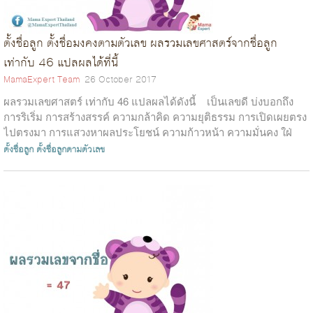
ตั้งชื่อลูก ตั้งชื่อมงคงตามตัวเลข ผลรวมเลขศาสตร์จากชื่อลูก
เท่ากับ 46 แปลผลได้ที่นี้
MamaExpert Team
26 October 2017
ผลรวมเลขศาสตร์ เท่ากับ 46 แปลผลได้ดังนี้ เป็นเลขดี บ่งบอกถึง
การริเริ่ม การสร้างสรรค์ ความกล้าคิด ความยุติธรรม การเปิดเผยตรง
ไปตรงมา การแสวงหาผลประโยชน์ ความก้าวหน้า ความมั่นคง ใฝ่
หาความ...
ตั้งชื่อลูก
ตั้งชื่อลูกตามตัวเลข