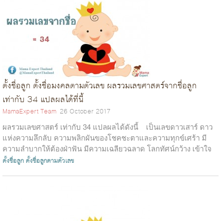
ตั้งชื่อลูก ตั้งชื่อมงคลตามตัวเลข ผลรวมเลขศาสตร์จากชื่อลูก
เท่ากับ 34 แปลผลได้ที่นี้
MamaExpert Team
26 October 2017
ผลรวมเลขศาสตร์ เท่ากับ 34 แปลผลได้ดังนี้ เป็นเลขดาวเสาร์ ดาว
แห่งความลึกลับ ความพลิกผันของโชคชะตาและความทุกข์เศร้า มี
ความลำบากให้ต้องฝ่าฟัน มีความเฉลียวฉลาด โลกทัศน์กว้าง เข้าใจ
ชีวิต เข...
ตั้งชื่อลูก
ตั้งชื่อลูกตามตัวเลข