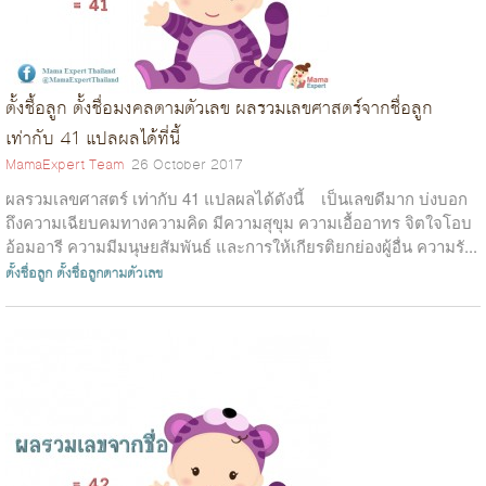
ตั้งชื้อลูก ตั้งชื่อมงคลตามตัวเลข ผลรวมเลขศาสตร์จากชื่อลูก
เท่ากับ 41 แปลผลได้ที่นี้
MamaExpert Team
26 October 2017
ผลรวมเลขศาสตร์ เท่ากับ 41 แปลผลได้ดังนี้ เป็นเลขดีมาก บ่งบอก
ถึงความเฉียบคมทางความคิด มีความสุขุม ความเอื้ออาทร จิตใจโอบ
อ้อมอารี ความมีมนุษยสัมพันธ์ และการให้เกียรติยกย่องผู้อื่น ความรั...
ตั้งชื่อลูก
ตั้งชื่อลูกตามตัวเลข