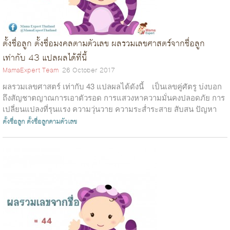
ตั้งชื่อลูก ตั้งชื่อมงคลตามตัวเลข ผลรวมเลขศาสตร์จากชื่อลูก
เท่ากับ 43 แปลผลได้ที่นี้
MamaExpert Team
26 October 2017
ผลรวมเลขศาสตร์ เท่ากับ 43 แปลผลได้ดังนี้ เป็นเลขคู่ศัตรู บ่งบอก
ถึงสัญชาตญาณการเอาตัวรอด การแสวงหาความมั่นคงปลอดภัย การ
เปลี่ยนแปลงที่รุนแรง ความวุ่นวาย ความระส่ำระสาย สับสน ปัญหา
อุปสรรค...
ตั้งชื่อลูก
ตั้งชื่อลูกตามตัวเลข