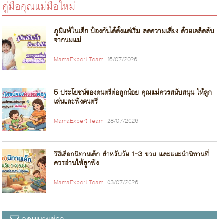
คู่มือคุณแม่มือใหม่
ภูมิแพ้ในเด็ก ป้องกันได้ตั้งแต่เริ่ม ลดความเสี่ยง ด้วยเคล็ดลับ
จากนมแม่
MamaExpert Team
15/07/2026
5 ประโยชน์ของดนตรีต่อลูกน้อย คุณแม่ควรสนับสนุน ให้ลูก
เล่นและฟังดนตรี
MamaExpert Team
28/07/2026
วิธีเลือกนิทานเด็ก สำหรับวัย 1-3 ขวบ และแนะนำนิทานที่
ควรอ่านให้ลูกฟัง
MamaExpert Team
03/07/2026