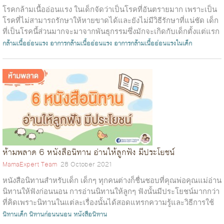
โรคกล้ามเนื้ออ่อนแรง ในเด็กจัดว่าเป็นโรคที่อันตรายมาก เพราะเป็น
โรคที่ไม่สามารถรักษาให้หายขาดได้และยังไม่มีวิธีรักษาที่แน่ชัด เด็ก
ที่เป็นโรคนี้ส่วนมากจะมาจากพันธุกรรมซึ่งมักจะเกิดกับเด็กตั้งแต่แรก
เกิ...
กล้ามเนื้ออ่อนแรง
อาการกล้ามเนื้ออ่อนแรง
อาการกล้ามเนื้ออ่อนแรงในเด็ก
ห้ามพลาด 6 หนังสือนิทาน อ่านให้ลูกฟัง มีประโยชน์
MamaExpert Team
28 October 2021
หนังสือนิทานสำหรับเด็ก เด็กๆ ทุกคนต่างก็ชื่นชอบที่คุณพ่อคุณแม่อ่าน
นิทานให้ฟังก่อนนอน การอ่านนิทานให้ลูกๆ ฟังนั้นมีประโยชน์มากกว่า
ที่คิดเพราะนิทานในแต่ละเรื่องนั้นได้สอดแทรกความรู้และวิธีการใช้
ชีว...
นิทานเด็ก
นิทานก่อนนนอน
หนังสือนิทาน