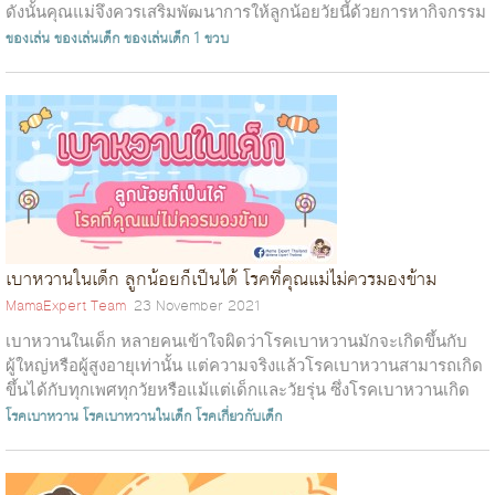
ดังนั้นคุณแม่จึงควรเสริมพัฒนาการให้ลูกน้อยวัยนี้ด้วยการหากิจกรรม
หรือของเ...
ของเล่น
ของเล่นเด็ก
ของเล่นเด็ก 1 ขวบ
เบาหวานในเด็ก ลูกน้อยก็เป็นได้ โรคที่คุณแม่ไม่ควรมองข้าม
MamaExpert Team
23 November 2021
เบาหวานในเด็ก หลายคนเข้าใจผิดว่าโรคเบาหวานมักจะเกิดขึ้นกับ
ผู้ใหญ่หรือผู้สูงอายุเท่านั้น แต่ความจริงแล้วโรคเบาหวานสามารถเกิด
ขึ้นได้กับทุกเพศทุกวัยหรือแม้แต่เด็กและวัยรุ่น ซึ่งโรคเบาหวานเกิด
จากร่าง...
โรคเบาหวาน
โรคเบาหวานในเด็ก
โรคเกี่ยวกับเด็ก