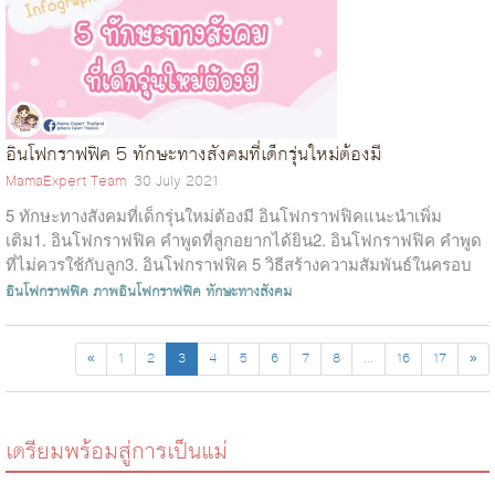
อินโฟกราฟฟิค 5 ทักษะทางสังคมที่เด็กรุ่นใหม่ต้องมี
MamaExpert Team
30 July 2021
5 ทักษะทางสังคมที่เด็กรุ่นใหม่ต้องมี อินโฟกราฟฟิคแนะนำเพิ่ม
เติม1. อินโฟกราฟฟิค คำพูดที่ลูกอยากได้ยิน2. อินโฟกราฟฟิค คำพูด
ที่ไม่ควรใช้กับลูก3. อินโฟกราฟฟิค 5 วิธีสร้างความสัมพันธ์ในครอบ
ครั...
อินโฟกราฟฟิค
ภาพอินโฟกราฟฟิค
ทักษะทางสังคม
«
1
2
3
4
5
6
7
8
...
16
17
»
เตรียมพร้อมสู่การเป็นแม่