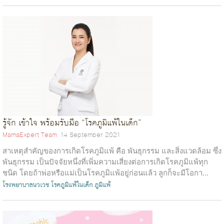
รู้จัก เข้าใจ พร้อมรับมือ “โรคภูมิแพ้ในเด็ก”
MamaExpert Team
14 September 2021
สาเหตุสำคัญของการเกิดโรคภูมิแพ้ คือ พันธุกรรม และสิ่งแวดล้อม ซึ่ง
พันธุกรรม เป็นปัจจัยหนึ่งที่เพิ่มความเสี่ยงต่อการเกิดโรคภูมิแพ้ทุก
ชนิด โดยถ้าพ่อหรือแม่เป็นโรคภูมิแพ้อยู่ก่อนแล้ว ลูกก็จะมีโอกา...
โรงพยาบาลนวเวช
โรคภูมิแพ้ในเด็ก
ภูมิแพ้