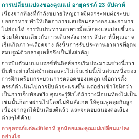
การเปลี่ยนแปลงของคุณแม่ อายุครรภ์ 23 สัปดาห์
เนื่องจากท้องที่กำลังขยายใหญอาจมีผลกระทบต่อระบบ
ย่อยอาหาร ทำให้เกิดอาการแสบร้อนกลางอกและอาหาร
ไม่ย่อยได้ การรับประทานอาหารมื้อเล็กลงและบ่อยขึ้นจะ
ช่วยได้เช่นเดียวกับการเดินหลังอาหาร สัปดาห์นี้คุณอาจ
เริ่มเกิดภาวะเลือดจาง ดังนั้นการรับประทานอาหารที่อุดม
สมบรูณ์ด้วยธาตุเหล็กจึงเป็นสิ่งสำคัญ
การบีบตัวแบบแบรกซ์ทั่นฮิคส์อาจเริ่มประมาณช่วงนี้การ
บีบตัวอย่างไม่สม่ำเสมอและไม่เจ็บเช่นนี้เป็นส่วนหนึ่งของ
การฝึกเตรียมกระบวนการคลอดของมดลูก เมื่อการตั้ง
ครรภ์ดำเนินไปการบีบตัวจะแรงขึ้น แต่อย่าเข้าใจผิดว่า
เป็นการเจ็บท้องจริง คุณจะรู้สึกได้ถ้าวางมือบนท้องไม่เป็น
เช่นนั้นก็อาจผ่านไปโดยไม่ทันสังเกต ให้คุณพูดคุยกับลูก
เนื่องจากลูกได้ยินเสียงดีแล้ว และจะตอบสนองต่อเสียง
ต่างๆได้ด้วย
อายุครรภ์แต่ละสัปดาห์ ลูกน้อยและคุณแม่เปลี่ยนแปลง
อย่างไร