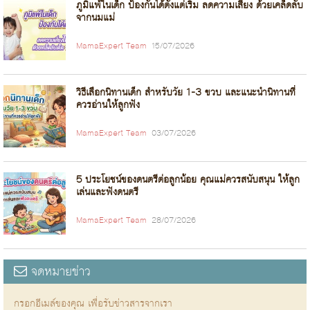
ภูมิแพ้ในเด็ก ป้องกันได้ตั้งแต่เริ่ม ลดความเสี่ยง ด้วยเคล็ดลับ
จากนมแม่
MamaExpert Team
15/07/2026
วิธีเลือกนิทานเด็ก สำหรับวัย 1-3 ขวบ และแนะนำนิทานที่
ควรอ่านให้ลูกฟัง
MamaExpert Team
03/07/2026
5 ประโยชน์ของดนตรีต่อลูกน้อย คุณแม่ควรสนับสนุน ให้ลูก
เล่นและฟังดนตรี
MamaExpert Team
28/07/2026
จดหมายข่าว
กรอกอีเมล์ของคุณ เพื่อรับข่าวสารจากเรา