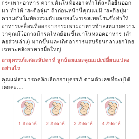
กระเพาะอาหาร ความดันในท้องอาจทำให้สะดือยื่นออก
มา ทำให้ "สะดือจุ่น" ถ้าก่อนหน้านี้คุณแม่มี "สะดือบุ๋ม"
ความดันในท้องรวมกับผลของโพรเจสเทอโรนซึ่งทำให้
อาหารเคลื่อนที่ออกจากกระเพาะอาหารช้าลงหมายความ
ว่าคุณมีโอกาสมีกรดไหลย้อนขึ้นมาในหลอดอาหาร (ลำ
คอส่วนล่าง) มากขึ้นและเกิดอาการแสบร้อนกลางอกโดย
เฉพาะหลังอาหารมื้อใหญ่
อายุครรภ์แต่ละสัปดาห์ ลูกน้อยและคุณแม่เปลี่ยนแปลง
อย่างไร
คุณแม่สามารถคลิกเลือกอายุครรภ์ ตามตัวเลขที่ระบุได้
เลยค่ะ....
1 สัปดาห์
2 สัปดาห์
3 สัปดาห์
4 สัปดาห์