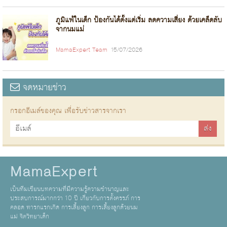
ภูมิแพ้ในเด็ก ป้องกันได้ตั้งแต่เริ่ม ลดความเสี่ยง ด้วยเคล็ดลับ
จากนมแม่
MamaExpert Team
15/07/2026
จดหมายข่าว
กรอกอีเมล์ของคุณ เพื่อรับข่าวสารจากเรา
MamaExpert
เป็นทีมเขียนบทความที่มีความรู้ความชำนาญและ
ประสบการณ์มากกว่า 10 ปี เกี่ยวกับการตั้งครรภ์ การ
คลอด ทารกแรกเกิด การเลี้ยงลูก การเลี้ยงลูกด้วยนม
แม่ จิตวิทยาเด็ก