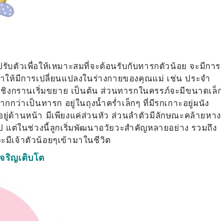
ะปรับตัวเพื่อให้เหมาะสมที่จะต้อนรับกับทารกตัวน้อย จะมีการ
ำให้มีการ
เปลี่ยนแปลงในร่างกายของคุณแม่ เช่น
ประจำ
ชิงกรานเริ่มขยาย เป็นต้น ส่วน
ทารกในครรภ์จะมีขนาดเล็
กว่าเป็นทารก อยู่ในถุงน้ำคร่ำเล็กๆ ที่มีรกเกาะอยู่ผนัง
่ด้านหน้า มีเพียงแค่ส่วนหัว ส่วนลำตัวมีลักษณะคล้ายหาง
ป แต่ในช่วงนี้ลูกเริ่มพัฒนาอวัยวะสำคัญหลายอย่าง รวมถึง
ะมีเจ้าตัวน้อยๆเข้ามาในชีวิต
จริญเติบโต