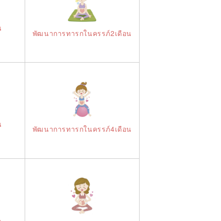
น
พัฒนาการทารกในครรภ์2เดือน
น
พัฒนาการทารกในครรภ์4เดือน