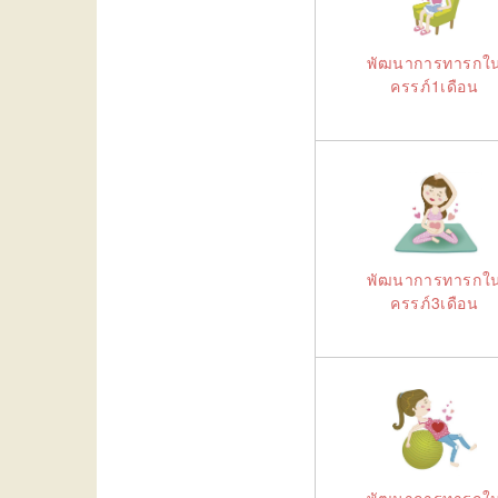
พัฒนาการทารกใ
ครรภ์1เดือน
พัฒนาการทารกใ
ครรภ์3เดือน