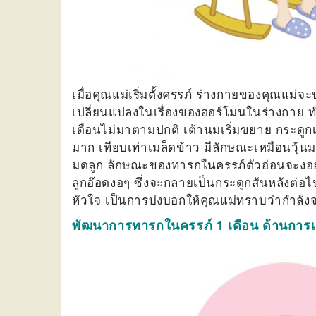
เมื่อคุณแม่เริ่มตั้งครรภ์ ร่างกายของคุณแม่จ
เปลี่ยนแปลงในเรื่องของฮอร์โมนในร่างกาย ท
เดือนไม่มาตามปกติ เต้านมเริ่มขยาย กระดูกเ
มาก เทียบเท่าเมล็ดข้าว มีลักษณะเหมือนวุ้นมาก
มดลูก ลักษณะของทารกในครรภ์ตัวอ่อนจะงออยู
ลูกอ๊อดงอๆ ซึ่งจะกลายเป็นกระดูกสันหลังต่อไ
หัวใจ เป็นการบ่งบอกให้คุณแม่ทราบว่ากำลังจ
พัฒนาการทารกในครรภ์ 1 เดือน ด้านการเ