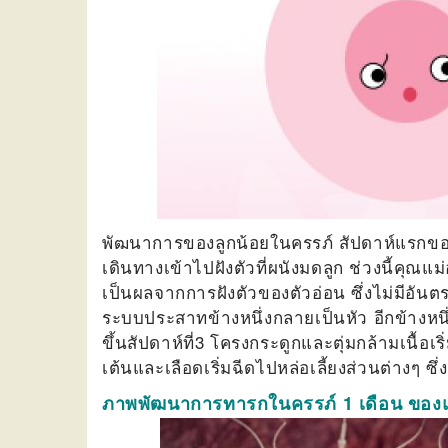
พัฒนาการของลูกน้อยในครรภ์ สัปดาห์แรกขอ
เดินทางเข้าไปฝังตัวที่ผนังมดลูก ช่วงนี้คุณแ
เป็นผลจากการฝังตัวของตัวอ่อน ซึ่งไม่มีอัน
ระบบประสาทข้างหนึ่งกลายเป็นหัว อีกข้างหนึ
ขึ้นสัปดาห์ที่3 โครงกระดูกและตุ่มกล้ามเนื้อเ
เต้นและเลือดเริ่มฉีดไปหล่อเลี้ยงส่วนต่างๆ ซ
ภาพพัฒนาการทารกในครรภ์ 1 เดือน ของแ