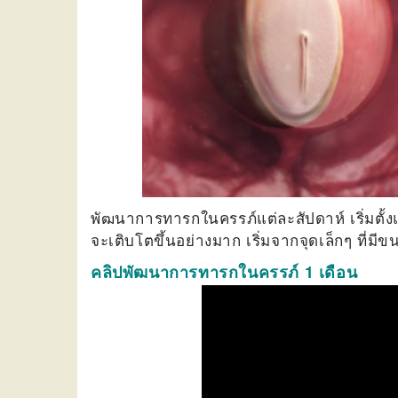
พัฒนาการทารกในครรภ์แต่ละสัปดาห์ เริ่มตั้งแต
จะเติบโตขึ้นอย่างมาก เริ่มจากจุดเล็กๆ ที่มี
คลิปพัฒนาการทารกในครรภ์ 1 เดือน