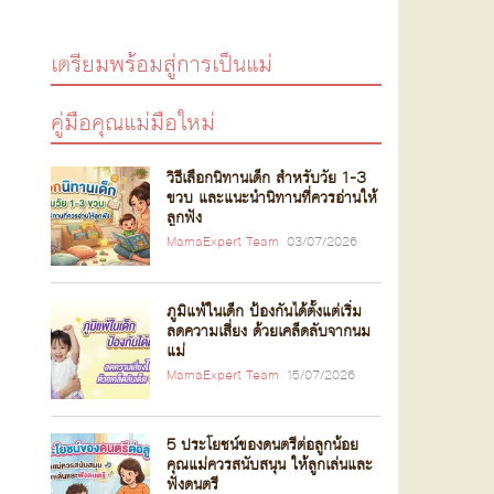
เตรียมพร้อมสู่การเป็นแม่
คู่มือคุณแม่มือใหม่
วิธีเลือกนิทานเด็ก สำหรับวัย 1-3
ขวบ และแนะนำนิทานที่ควรอ่านให้
ลูกฟัง
MamaExpert Team
03/07/2026
ภูมิแพ้ในเด็ก ป้องกันได้ตั้งแต่เริ่ม
ลดความเสี่ยง ด้วยเคล็ดลับจากนม
แม่
MamaExpert Team
15/07/2026
5 ประโยชน์ของดนตรีต่อลูกน้อย
คุณแม่ควรสนับสนุน ให้ลูกเล่นและ
ฟังดนตรี