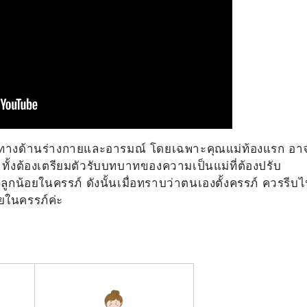
งทั้งทางด้านร่างกายและอารมณ์ โดยเฉพาะคุณแม่ท้องแรก อา
 ทั้งต้องเตรียมตัวรับบทบาทของความเป็นแม่ที่ต้องปรับ
งลูกน้อยในครรภ์ ดังนั้นเมื่อทราบว่าตนเองตั้งครรภ์ ควรรีบ
อยในครรภ์ค่ะ