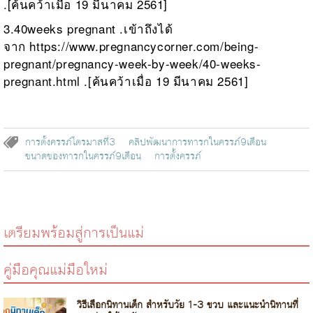
.[ค้นคว้าเมื่อ 19 มีนาคม 2561]
3.40weeks pregnant .เข้าถึงได้
จาก
https://www.pregnancycorner.com/being-
pregnant/pregnancy-week-by-week/40-weeks-
pregnant.html
.[ค้นคว้าเมื่อ 19 มีนาคม 2561]
การตั้งครรภ์ไตรมาสที่3
คลิปพัฒนาการทารกในครรภ์9เดือน
ขนาดของทารกในครรภ์9เดือน
การตั้งครรภ์
เตรียมพร้อมสู่การเป็นแม่
คู่มือคุณแม่มือใหม่
วิธีเลือกนิทานเด็ก สำหรับวัย 1-3 ขวบ และแนะนำนิทานที่