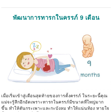
พัฒนาการทารกในครรภ์ 9 เดือน
เมื่อเริ่มเข้าสู่เดือนสุดท้ายของการตั้งครรภ์ ในระยะนี้คุณ
แม่จะรู้สึกอึกอัดเพราะทารกในครรภ์มีขนาดที่ใหญ่มาก
ขึ้น ทำให้ดันกระเพาะและกะบังลม ทำให้แน่นท้อง หายใจ