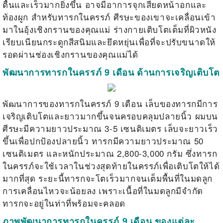
ตื้นและเร็วมากยิ่งขึ้น อาจมีอาการจุกเสียดหน้าอกและ
ท้องผูก สำหรับทารกในครรภ์
ศีรษะของเขาจะเคลื่อนเข้า
มาในอุ้งเชิงกรานของคุณแม่ ร่างกายเติบโตเต็มที่ผิวหนัง
เรียบเนียนกระดูกสีสนิมและยึดหยุ่นเพื่อที่จะปรับขนาดให้
รอดผ่านช่องเชิงกรานของคุณแม่ได้
พัฒนาการทารกในครรภ์ 9 เดือน ด้านการเจริญเติบโต
พัฒนาการของทารกในครรภ์ 9 เดือน เล็บของทารกมีการ
เจริญเติบโตและยาวมากขึ้นจนครอบคลุมปลายนิ้ว ผมบน
ศีรษะมีความยาวประมาณ 3-5 เซนติเมตร เล็บจะยาวเร็ว
ขึ้นเพื่อปกป้องปลายนิ้ว
ทารกมีความยาวประมาณ 50
เซนติเมตร และหนักประมาณ 2,800-3,000 กรัม ซึ่งทารก
ในครรภ์จะใช้เวลาในช่วงสุดท้ายในครรภ์เพื่อเติบโตให้ได้
มากที่สุด ระยะนี้ทารกจะโตเร็วมากจนเต็มพื้นที่ในมดลูก
การเคลื่อนไหวจะน้อยลง เพราะเนื้อที่ในมดลูกมีจำกัด
ทารกจะอยู่ในท่าที่พร้อมจะคลอด
ภาพพัฒนาการทารกในครรภ์ 9 เดือน ของแต่ละ