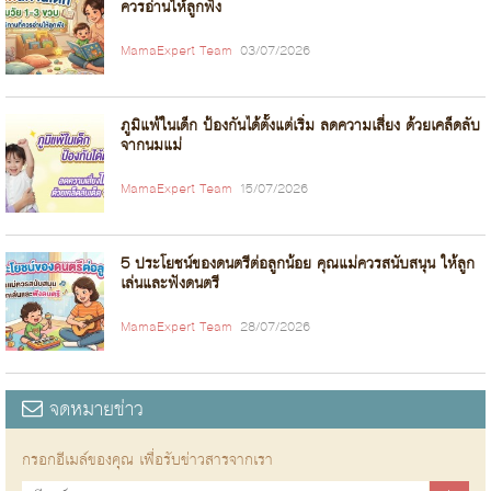
ควรอ่านให้ลูกฟัง
MamaExpert Team
03/07/2026
ภูมิแพ้ในเด็ก ป้องกันได้ตั้งแต่เริ่ม ลดความเสี่ยง ด้วยเคล็ดลับ
จากนมแม่
MamaExpert Team
15/07/2026
5 ประโยชน์ของดนตรีต่อลูกน้อย คุณแม่ควรสนับสนุน ให้ลูก
เล่นและฟังดนตรี
MamaExpert Team
28/07/2026
จดหมายข่าว
กรอกอีเมล์ของคุณ เพื่อรับข่าวสารจากเรา