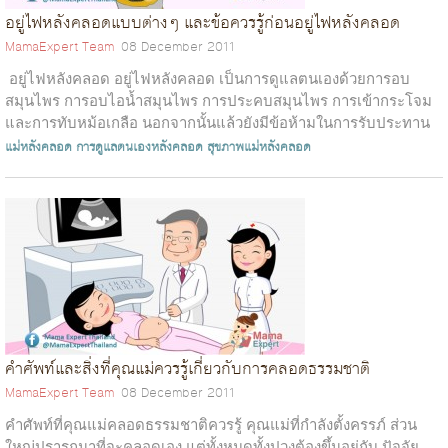
อยู่ไฟหลังคลอดแบบต่างๆ และข้อควรรู้ก่อนอยู่ไฟหลังคลอด
MamaExpert Team
08 December 2011
อยู่ไฟหลังคลอด อยู่ไฟหลังคลอด เป็นการดูแลตนเองด้วยการอบ
สมุนไพร การอบไอน้ำสมุนไพร การประคบสมุนไพร การเข้ากระโจม
และการทับหม้อเกลือ นอกจากนั้นแล้วยังมีข้อห้ามในการรับประทาน
อาหาร งดอาหารแสลงต่าง...
แม่หลังคลอด
การดูแลตนเองหลังคลอด
สุขภาพแม่หลังคลอด
คำศัพท์และสิ่งที่คุณแม่ควรรู้เกี่ยวกับการคลอดธรรมชาติ
MamaExpert Team
08 December 2011
คำศัพท์ที่คุณแม่คลอดธรรมชาติควรรู้ คุณแม่ที่กำลังตั้งครรภ์ ส่วน
ใหญ่ปรารถนาที่จะคลอดเอง แต่ทั้งหมดทั้งปวงต้องขึ้นอยู่กับ ปัจจัย