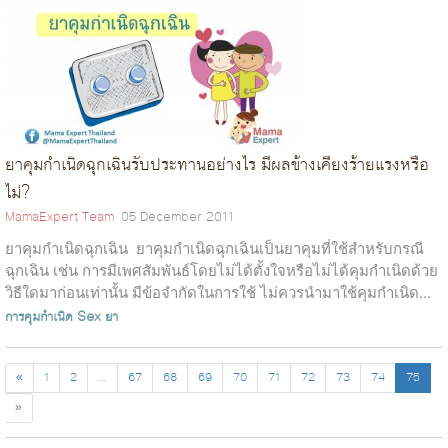
ยาคุมกำเนิดฉุกเฉินรับประทานอย่างไร มีผลข้างเคียงร้ายแรงหรือ
ไม่?
MamaExpert Team
05 December 2011
ยาคุมกำเนิดฉุกเฉิน ยาคุมกำเนิดฉุกเฉินเป็นยาคุมที่ใช้สำหรับกรณี
ฉุกเฉิน เช่น การมีเพศสัมพันธ์โดยไม่ได้ตั้งใจหรือไม่ได้คุมกำเนิดด้วย
วิธีใดมาก่อนเท่านั้น มีข้อจำกัดในการใช้ ไม่ควรนำมาใช้คุมกำเนิด...
การคุมกำเนิด
Sex
ยา
«
1
2
...
67
68
69
70
71
72
73
74
75
»