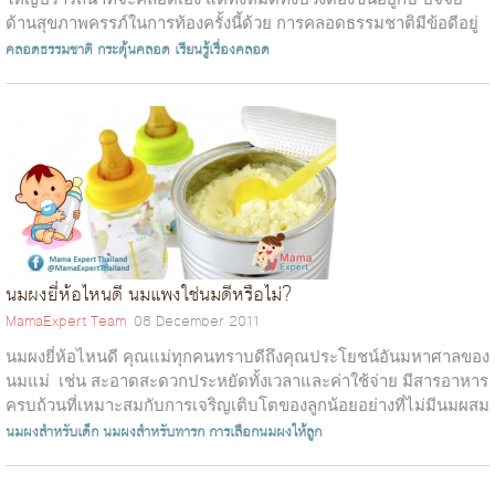
ด้านสุขภาพครรภ์ในการท้องครั้งนี้ด้วย การคลอดธรรมชาติมีข้อดีอยู่
หลายข้อ...
คลอดธรรมชาติ
กระตุ้นคลอด
เรียนรู้เรื่องคลอด
นมผงยี่ห้อไหนดี นมแพงใช่นมดีหรือไม่?
MamaExpert Team
08 December 2011
นมผงยี่ห้อไหนดี คุณแม่ทุกคนทราบดีถึงคุณประโยชน์อันมหาศาลของ
นมแม่ เช่น สะอาดสะดวกประหยัดทั้งเวลาและค่าใช้จ่าย มีสารอาหาร
ครบถ้วนที่เหมาะสมกับการเจริญเติบโตของลูกน้อยอย่างที่ไม่มีนมผสม
ชนิ...
นมผงสำหรับเด็ก
นมผงสำหรับทารก
การเลือกนมผงให้ลูก