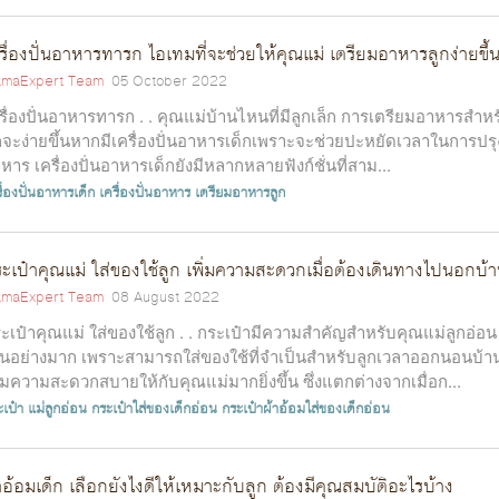
รื่องปั่นอาหารทารก ไอเทมที่จะช่วยให้คุณแม่ เตรียมอาหารลูกง่ายขึ้
maExpert Team
05 October 2022
รื่องปั่นอาหารทารก . . คุณแม่บ้านไหนที่มีลูกเล็ก การเตรียมอาหารสำหร
กจะง่ายขึ้นหากมีเครื่องปั่นอาหารเด็กเพราะจะช่วยปะหยัดเวลาในการปรุ
หาร เครื่องปั่นอาหารเด็กยังมีหลากหลายฟังก์ชั่นที่สาม...
ื่องปั่นอาหารเด็ก
เครื่องปั่นอาหาร
เตรียมอาหารลูก
ะเป๋าคุณแม่ ใส่ของใช้ลูก เพิ่มความสะดวกเมื่อต้องเดินทางไปนอกบ้
maExpert Team
08 August 2022
ะเป๋าคุณแม่ ใส่ของใช้ลูก . . กระเป๋ามีความสำคัญสำหรับคุณแม่ลูกอ่อน
็นอย่างมาก เพราะสามารถใส่ของใช้ที่จำเป็นสำหรับลูกเวลาออกนอนบ้า
ิ่มความสะดวกสบายให้กับคุณแม่มากยิ่งขึ้น ซึ่งแตกต่างจากเมื่อก...
เป๋า แม่ลูกอ่อน
กระเป๋าใส่ของเด็กอ่อน
กระเป๋าผ้าอ้อมใส่ของเด็กอ่อน
าอ้อมเด็ก เลือกยังไงดีให้เหมาะกับลูก ต้องมีคุณสมบัติอะไรบ้าง