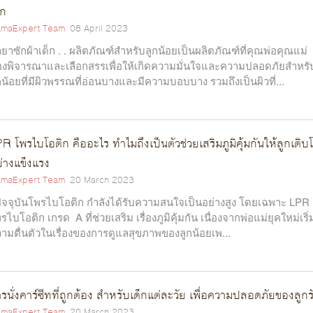
็ก
maExpert Team
08 April 2023
ำยาซักผ้าเด็ก . . ผลิตภัณฑ์สำหรับลูกน้อยเป็นผลิตภัณฑ์ที่คุณพ่อคุณแม่
องพิจารณาและเลือกสรรเพื่อให้เกิดความมั่นใจและความปลอดภัยสำหรั
กน้อยที่มีผิวพรรณที่อ่อนบางและมีความบอบบาง รวมถึงเป็นผิวที่...
R โพรไบโอติก คืออะไร ทำไมถึงเป็นตัวช่วยเสริมภูมิคุ้มกันให้ลูกเติบ
่างแข็งแรง
maExpert Team
20 March 2023
ปัจจุบันโพรไบโอติก กำลังได้รับความสนใจเป็นอย่างสูง โดยเฉพาะ LPR
รไบโอติก เกรด A ที่ช่วยเสริม เรื่องภูมิคุ้มกัน เนื่องจากพ่อแม่ยุคใหม่เริ่
ามตื่นตัวในเรื่องของการดูแลสุขภาพของลูกน้อยเพ...
รนั่งคาร์ซีทที่ถูกต้อง สำหรับเด็กแต่ละวัย เพื่อความปลอดภัยของลูกร
maExpert Team
20 March 2023