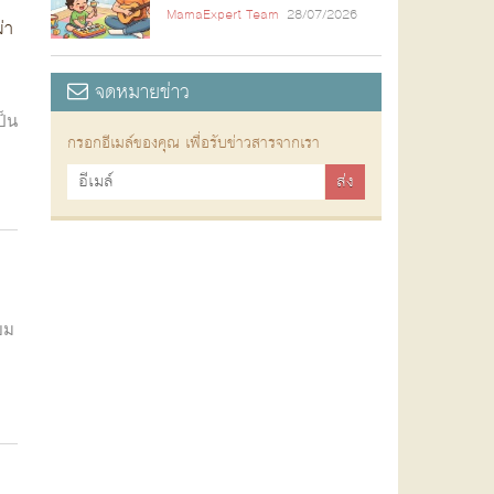
MamaExpert Team
28/07/2026
่า
จดหมายข่าว
ป็น
กรอกอีเมล์ของคุณ เพื่อรับข่าวสารจากเรา
ิยม