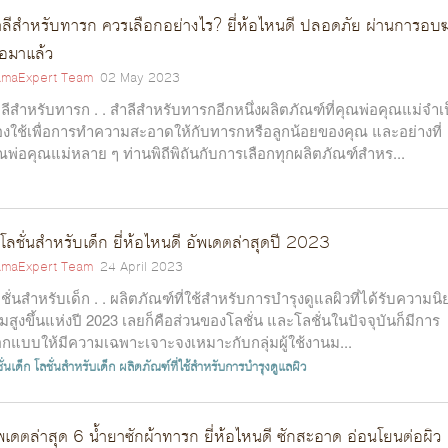
ลีสำหรับทารก ควรเลือกอย่างไร? ยี่ห้อไหนดี ปลอดภัย ผ่านการอบฆ
ื้อมาแล้ว
maExpert Team
02 May 2023
ลีสำหรับทารก . . สำลีสำหรับทารกอีกหนึ่งผลิตภัณฑ์ที่คุณพ่อคุณแม่จำเ
องใช้เพื่อการทำความสะอาดให้กับทารกหรือลูกน้อยของคุณ และอย่างที่
ณพ่อคุณแม่หลาย ๆ ท่านพิถีพิถันกับการเลือกทุกผลิตภัณฑ์สำหร...
โลชั่นสำหรับเด็ก ยี่ห้อไหนดี อัพเดตล่าสุดปี 2023
maExpert Team
24 April 2023
ชั่นสำหรับเด็ก . . ผลิตภัณฑ์ที่ใช้สำหรับการบำรุงดูแลผิวที่ได้รับความน
ิ่มสูงขึ้นแห่งปี 2023 เลยก็คือส่วนของโลชั่น และโลชั่นในปัจจุบันก็มีการ
กแบบให้มีความเฉพาะเจาะจงเหมาะกับกลุ่มผู้ใช้งานม...
ั่นเด็ก
โลชั่นสำหรับเด็ก
ผลิตภัณฑ์ที่ใช้สำหรับการบำรุงดูแลผิว
พเดตล่าสุด 6 น้ำยาซักผ้าทารก ยี่ห้อไหนดี ซักสะอาด อ่อนโยนต่อผิว