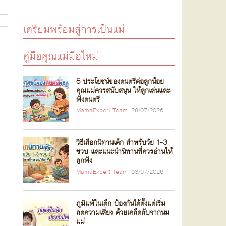
เตรียมพร้อมสู่การเป็นแม่
คู่มือคุณแม่มือใหม่
5 ประโยชน์ของดนตรีต่อลูกน้อย
คุณแม่ควรสนับสนุน ให้ลูกเล่นและ
ฟังดนตรี
MamaExpert Team
28/07/2026
วิธีเลือกนิทานเด็ก สำหรับวัย 1-3
ขวบ และแนะนำนิทานที่ควรอ่านให้
ลูกฟัง
MamaExpert Team
03/07/2026
ภูมิแพ้ในเด็ก ป้องกันได้ตั้งแต่เริ่ม
ลดความเสี่ยง ด้วยเคล็ดลับจากนม
แม่