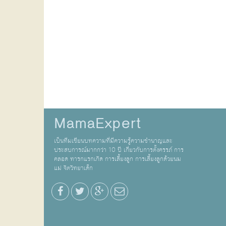
MamaExpert
เป็นทีมเขียนบทความที่มีความรู้ความชำนาญและ
ประสบการณ์มากกว่า 10 ปี เกี่ยวกับการตั้งครรภ์ การ
คลอด ทารกแรกเกิด การเลี้ยงลูก การเลี้ยงลูกด้วยนม
แม่ จิตวิทยาเด็ก