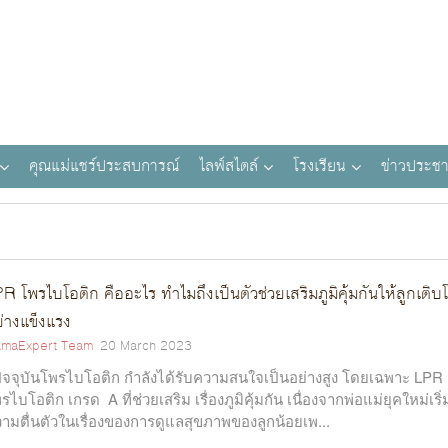
คุณแม่แชร์ประสบการณ์
ไลฟ์สไตล์
โรงเรียน
ข่าวประชา
R โพรไบโอติก คืออะไร ทำไมถึงเป็นตัวช่วยเสริมภูมิคุ้มกันให้ลูกเติบ
่างแข็งแรง
maExpert Team
20 March 2023
ปัจจุบันโพรไบโอติก กำลังได้รับความสนใจเป็นอย่างสูง โดยเฉพาะ LPR
รไบโอติก เกรด A ที่ช่วยเสริม เรื่องภูมิคุ้มกัน เนื่องจากพ่อแม่ยุคใหม่เริ่
ามตื่นตัวในเรื่องของการดูแลสุขภาพของลูกน้อยเพ...