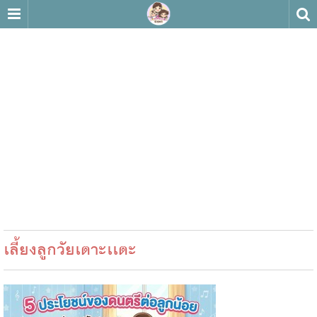
เลี้ยงลูกวัยเตาะเเตะ