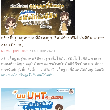
สร้างพื้นฐานสู่อนาคตที่ดีของลูก เริ่มได้ด้วยสฟิงโกไมอีลิน อาหาร
สมองที่สำคัญ
MamaExpert Team
31 October 2024
สร้างพื้นฐานสู่อนาคตที่ดีของลูก เริ่มได้ด้วยสฟิงโกไมอีลิน อาหาร
สมองที่สำคัญ ปัจจุบันโลกของเรามีเทคโนโลยีที่ก้าวไกล และมีการ
แข่งขันกันสูงขึ้น ดังนั้นการเสริมสร้างพื้นฐานที่มั่นคงให้กับลูกน้อยใน
ช่วงแ...
เสริมสมองไว
สร้างภูมิคุ้มกัน
สฟิงโกไมอีลิน