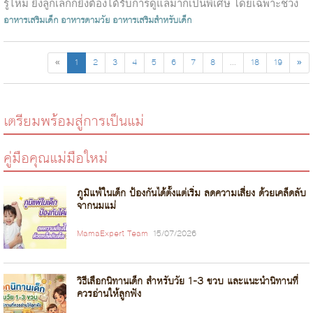
รู้ไหม ยิ่งลูกเล็กก็ยิ่งต้องได้รับการดูแลมากเป็นพิเศษ โดยเฉพาะช่วง
วัยกำลัง...
อาหารเสริมเด็ก
อาหารตามวัย
อาหารเสริมสำหรับเด็ก
«
1
2
3
4
5
6
7
8
...
18
19
»
เตรียมพร้อมสู่การเป็นแม่
คู่มือคุณแม่มือใหม่
ภูมิแพ้ในเด็ก ป้องกันได้ตั้งแต่เริ่ม ลดความเสี่ยง ด้วยเคล็ดลับ
จากนมแม่
MamaExpert Team
15/07/2026
วิธีเลือกนิทานเด็ก สำหรับวัย 1-3 ขวบ และแนะนำนิทานที่
ควรอ่านให้ลูกฟัง