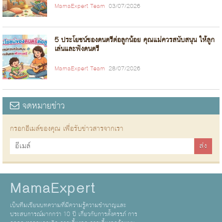
MamaExpert Team
03/07/2026
5 ประโยชน์ของดนตรีต่อลูกน้อย คุณแม่ควรสนับสนุน ให้ลูก
เล่นและฟังดนตรี
MamaExpert Team
28/07/2026
จดหมายข่าว
กรอกอีเมล์ของคุณ เพื่อรับข่าวสารจากเรา
MamaExpert
เป็นทีมเขียนบทความที่มีความรู้ความชำนาญและ
ประสบการณ์มากกว่า 10 ปี เกี่ยวกับการตั้งครรภ์ การ