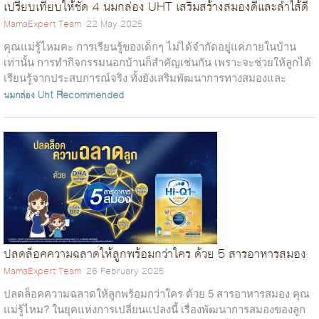
เปรียบเทียบให้ชัด 4 นมกล่อง UHT เสริมสร้างสมองดีและลำไส้ดี
MamaExpert Team
22 May 2025
คุณแม่รู้ไหมคะ การเรียนรู้ของเด็กๆ ไม่ได้จำกัดอยู่แค่ภายในบ้าน
เท่านั้น การทำกิจกรรมนอกบ้านก็สำคัญเช่นกัน เพราะจะช่วยให้ลูกได้
เรียนรู้จากประสบการณ์จริง ทั้งยังเสริมพัฒนาการทางสมองและ
ร่างกายควบคู่ไปด้...
นมกล่อง Uht
Recommended
ปลดล็อคความฉลาดให้ลูกพร้อมกว่าใคร ด้วย 5 สารอาหารสมอง
MamaExpert Team
26 February 2025
ปลดล็อคความฉลาดให้ลูกพร้อมกว่าใคร ด้วย 5 สารอาหารสมอง คุณ
แม่รู้ไหม? ในยุคแห่งการเปลี่ยนแปลงนี้ เรื่องพัฒนาการสมองของลูก