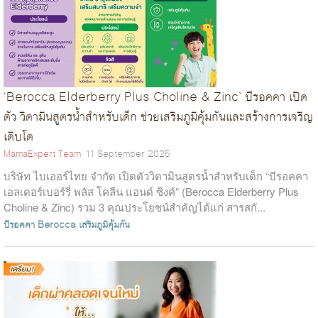
‘Berocca Elderberry Plus Choline & Zinc’ บีรอคคา เปิด
ตัว วิตามินสูตรน้ำสำหรับเด็ก ช่วยเสริมภูมิคุ้มกันและสร้างการเจริญ
เติบโต
MamaExpert Team
11 September 2025
บริษัท ไบเออร์ไทย จำกัด เปิดตัววิตามินสูตรน้ำสำหรับเด็ก “บีรอคคา
เอลเดอร์เบอร์รี่ พลัส โคลีน แอนด์ ซิงค์” (Berocca Elderberry Plus
Choline & Zinc) รวม 3 คุณประโยชน์สำคัญได้แก่ สารสกั...
บีรอคคา
Berocca
เสริมภูมิคุ้มกัน