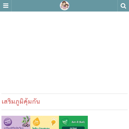
เสริมภูมิคุ้มกัน