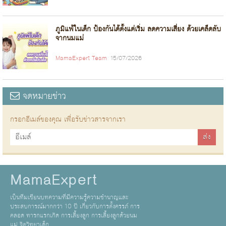
ภูมิแพ้ในเด็ก ป้องกันได้ตั้งแต่เริ่ม ลดความเสี่ยง ด้วยเคล็ดลับ
จากนมแม่
MamaExpert Team
15/07/2026
จดหมายข่าว
กรอกอีเมล์ของคุณ เพื่อรับข่าวสารจากเรา
MamaExpert
เป็นทีมเขียนบทความที่มีความรู้ความชำนาญและ
ประสบการณ์มากกว่า 10 ปี เกี่ยวกับการตั้งครรภ์ การ
คลอด ทารกแรกเกิด การเลี้ยงลูก การเลี้ยงลูกด้วยนม
แม่ จิตวิทยาเด็ก