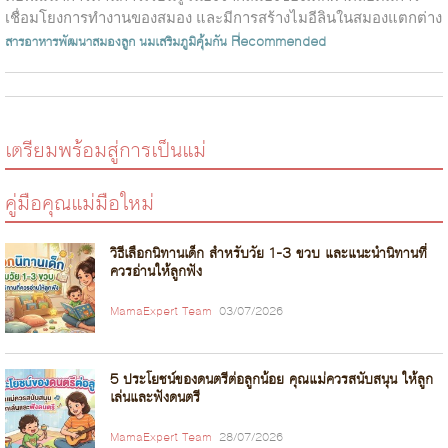
เชื่อมโยงการทำงานของสมอง และมีการสร้างไมอีลินในสมองแตกต่าง
จากเด็กคลอดธรรมชาติ...
สารอาหารพัฒนาสมองลูก
นมเสริมภูมิคุ้มกัน
Recommended
เตรียมพร้อมสู่การเป็นแม่
คู่มือคุณแม่มือใหม่
วิธีเลือกนิทานเด็ก สำหรับวัย 1-3 ขวบ และแนะนำนิทานที่
ควรอ่านให้ลูกฟัง
MamaExpert Team
03/07/2026
5 ประโยชน์ของดนตรีต่อลูกน้อย คุณแม่ควรสนับสนุน ให้ลูก
เล่นและฟังดนตรี
MamaExpert Team
28/07/2026