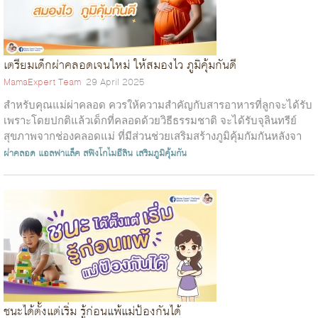
เตรียมเด็กผ่าคลอดเจนใหม่ ให้สมองไว ภูมิคุ้มกันดี
MamaExpert Team
29 April 2025
สำหรับคุณแม่ผ่าคลอด ควรให้ความสำคัญกับสารอาหารที่ลูกจะได้รับ
เพราะโดยปกติแล้วเด็กที่คลอดด้วยวิธีธรรมชาติ จะได้รับจุลินทรีย์
สุขภาพจากช่องคลอดแม่ ที่มีส่วนช่วยเสริมสร้างภูมิคุ้มกัมกันหลังจา
คลอด แต่ส...
ผ่าคลอด
แอลฟาแล็ค สฟิงโกไมอีลิน
เสริมภูมิคุ้มกัน
ชนะได้ตั้งแต่เริ่ม รู้ก่อนแพ้แม่ป้องกันได้