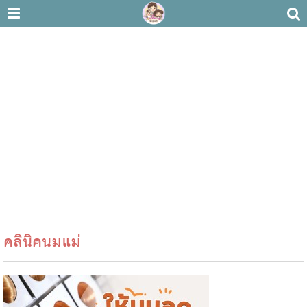
คลินิคนมแม่