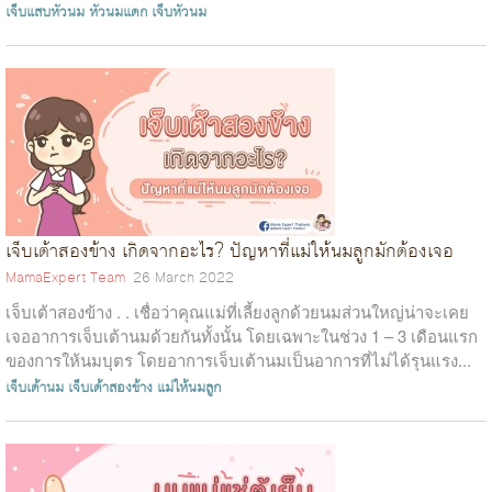
กังวลใจให้คุ...
เจ็บแสบหัวนม
หัวนมแตก
เจ็บหัวนม
เจ็บเต้าสองข้าง เกิดจากอะไร? ปัญหาที่แม่ให้นมลูกมักต้องเจอ
MamaExpert Team
26 March 2022
เจ็บเต้าสองข้าง . . เชื่อว่าคุณแม่ที่เลี้ยงลูกด้วยนมส่วนใหญ่น่าจะเคย
เจออาการเจ็บเต้านมด้วยกันทั้งนั้น โดยเฉพาะในช่วง 1 – 3 เดือนแรก
ของการให้นมบุตร โดยอาการเจ็บเต้านมเป็นอาการที่ไม่ได้รุนแรง...
เจ็บเต้านม
เจ็บเต้าสองข้าง
แม่ให้นมลูก