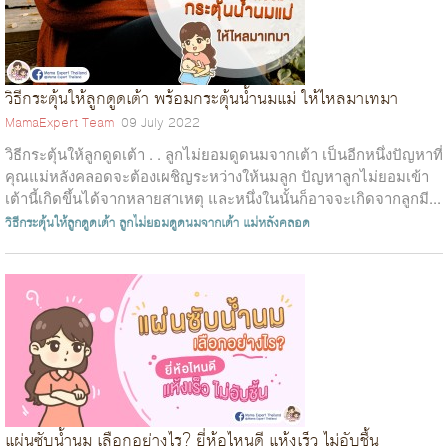
วิธีกระตุ้นให้ลูกดูดเต้า พร้อมกระตุ้นน้ำนมแม่ ให้ไหลมาเทมา
MamaExpert Team
09 July 2022
วิธีกระตุ้นให้ลูกดูดเต้า . . ลูกไม่ยอมดูดนมจากเต้า เป็นอีกหนึ่งปัญหาที่
คุณแม่หลังคลอดจะต้องเผชิญระหว่างให้นมลูก ปัญหาลูกไม่ยอมเข้า
เต้านี้เกิดขึ้นได้จากหลายสาเหตุ และหนึ่งในนั้นก็อาจจะเกิดจากลูกมี...
วิธีกระตุ้นให้ลูกดูดเต้า
ลูกไม่ยอมดูดนมจากเต้า
แม่หลังคลอด
แผ่นซับน้ำนม เลือกอย่างไร? ยี่ห้อไหนดี แห้งเร็ว ไม่อับชื้น