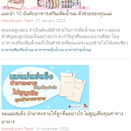
แนะนำ 10 อันดับอาหารเสริมเพิ่มน้ำนม ตัวช่วยของคุณแม่
MamaExpert Team
27 January 2023
คุณแม่ลูกอ่อน จำเป็นต้องมีตัวช่วยในการเพิ่มน้ำนม เพราะนมแม่
สำคัญต่อลูกน้อยเป็นอย่างมาก ควรให้ลูกดื่มนมแม่นานที่สุด โดย
อาหารเสริมเพิ่มน้ำนมก็เป็นตัวช่วยที่คุณแม่จะมองข้ามไม่ได้เลยเชียว
เพราะมีส่วนช่ว...
อาหารเสริมเพิ่มน้ำนม
อาหารกระตุ้นน้ำนม
อาหารบำรุงน้ำนม
นมแม่แช่แข็ง นำมาละลายให้ลูกดื่มอย่างไร ไม่สูญเสียคุณค่าทาง
อาหาร
MamaExpert Team
19 November 2022