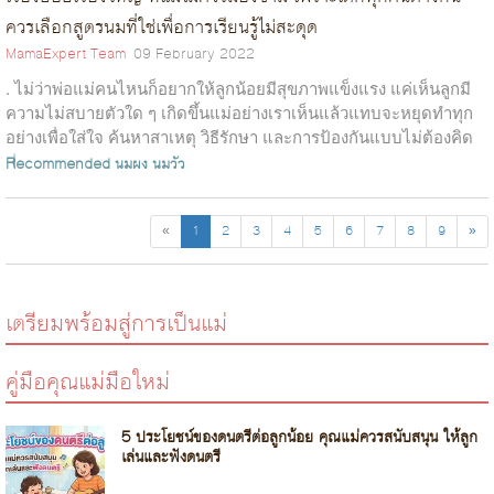
ควรเลือกสูตรนมที่ใช่เพื่อการเรียนรู้ไม่สะดุด
MamaExpert Team
09 February 2022
. ไม่ว่าพ่อแม่คนไหนก็อยากให้ลูกน้อยมีสุขภาพแข็งแรง แค่เห็นลูกมี
ความไม่สบายตัวใด ๆ เกิดขึ้นแม่อย่างเราเห็นแล้วแทบจะหยุดทำทุก
อย่างเพื่อใส่ใจ ค้นหาสาเหตุ วิธีรักษา และการป้องกันแบบไม่ต้องคิด
เรื่องอื่น...
Recommended
นมผง
นมวัว
«
1
2
3
4
5
6
7
8
9
»
เตรียมพร้อมสู่การเป็นแม่
คู่มือคุณแม่มือใหม่
5 ประโยชน์ของดนตรีต่อลูกน้อย คุณแม่ควรสนับสนุน ให้ลูก
เล่นและฟังดนตรี