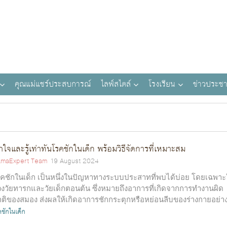
คุณแม่แชร์ประสบการณ์
ไลฟ์สไตล์
โรงเรียน
ข่าวประชา
้าใจและรู้เท่าทันโรคชักในเด็ก พร้อมวิธีจัดการที่เหมาะสม
maExpert Team
19 August 2024
คชักในเด็ก เป็นหนึ่งในปัญหาทางระบบประสาทที่พบได้บ่อย โดยเฉพา
วงวัยทารกและวัยเด็กตอนต้น ซึ่งหมายถึงอาการที่เกิดจากการทำงานผิด
ติของสมอง ส่งผลให้เกิดอาการชักกระตุกหรือหย่อนลีบของร่างกายอย่า
ทัน...
คชักในเด็ก