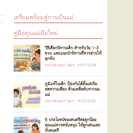
เตรียมพร้อมสู่การเป็นแม่
คู่มือคุณแม่มือใหม่
วิธีเลือกนิทานเด็ก สำหรับวัย 1-3
ขวบ และแนะนำนิทานที่ควรอ่านให้
ลูกฟัง
MamaExpert Team
03/07/2026
ภูมิแพ้ในเด็ก ป้องกันได้ตั้งแต่เริ่ม
ลดความเสี่ยง ด้วยเคล็ดลับจากนม
แม่
MamaExpert Team
15/07/2026
5 ประโยชน์ของดนตรีต่อลูกน้อย
คุณแม่ควรสนับสนุน ให้ลูกเล่นและ
ฟังดนตรี