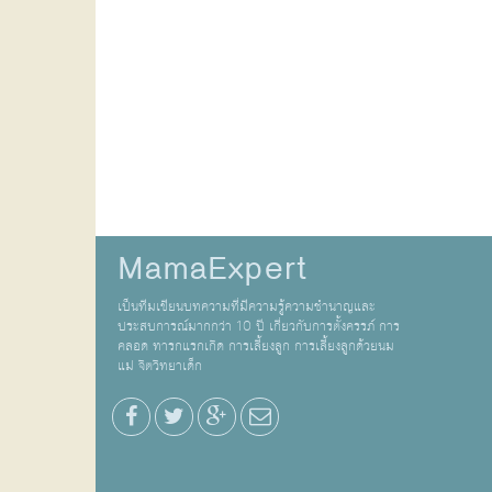
MamaExpert
เป็นทีมเขียนบทความที่มีความรู้ความชำนาญและ
ประสบการณ์มากกว่า 10 ปี เกี่ยวกับการตั้งครรภ์ การ
คลอด ทารกแรกเกิด การเลี้ยงลูก การเลี้ยงลูกด้วยนม
แม่ จิตวิทยาเด็ก