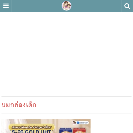
นมกล่องเด็ก