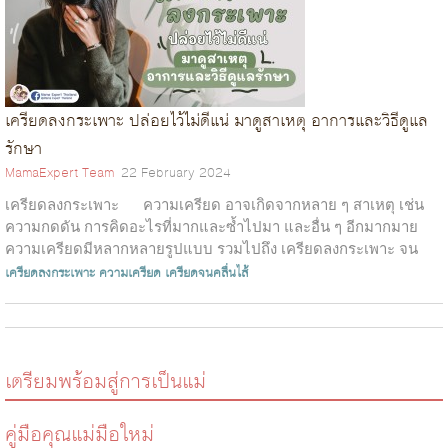
เครียดลงกระเพาะ ปล่อยไว้ไม่ดีแน่ มาดูสาเหตุ อาการและวิธีดูแล
รักษา
MamaExpert Team
22 February 2024
เครียดลงกระเพาะ ความเครียด อาจเกิดจากหลาย ๆ สาเหตุ เช่น
ความกดดัน การคิดอะไรที่มากและซ้ำไปมา และอื่น ๆ อีกมากมาย
ความเครียดมีหลากหลายรูปแบบ รวมไปถึง เครียดลงกระเพาะ จน
ทำให้...
เครียดลงกระเพาะ
ความเครียด
เครียดจนคลื่นไส้
เตรียมพร้อมสู่การเป็นแม่
คู่มือคุณแม่มือใหม่