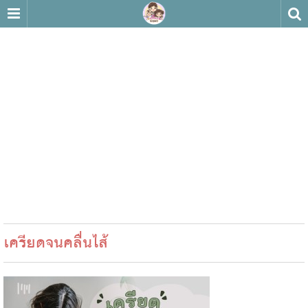
เครียดจนคลื่นไส้