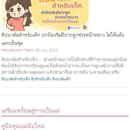
ลิปบาล์มสำหรับเด็ก ปกป้องริมฝีปากลูกช่วงหน้าหนาว ไม่ให้แห้ง
แตกเป็นขุย
MamaExpert Team
28 July 2023
ลิปบาล์มสำหรับเด็ก . . ช่วงหน้าหนาวเป็นอีกช่วงที่ร่างกายของลูกน้อย
ต้องได้รับการปกป้องดูแลเป็นพิเศษไม่ว่าจะเป็นการดูแลผิวกายซึ่งมี
สภาพผิวที่แห้ง หลุดลอก แล้วนำมาซึ่งอาการคัน ระคายเคือง หรือ
ปรากฏเ...
ลิปบาล์มสำหรับเด็ก
ลิปสำหรับเด็ก
ลิปบาล์มเด็ก
เตรียมพร้อมสู่การเป็นแม่
คู่มือคุณแม่มือใหม่