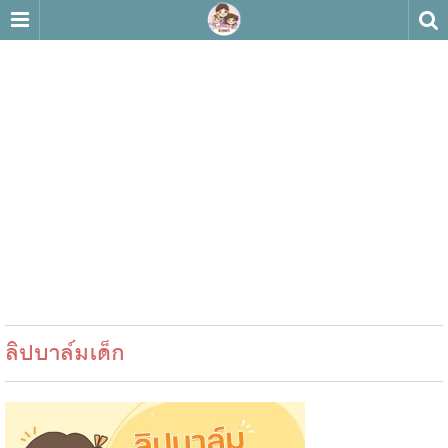
ลิปบาล์มเด็ก