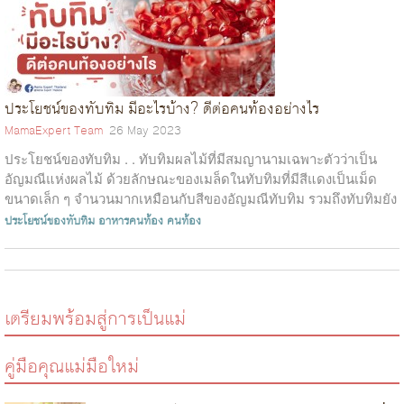
ประโยชน์ของทับทิม มีอะไรบ้าง? ดีต่อคนท้องอย่างไร
MamaExpert Team
26 May 2023
ประโยชน์ของทับทิม . . ทับทิมผลไม้ที่มีสมญานามเฉพาะตัวว่าเป็น
อัญมณีแห่งผลไม้ ด้วยลักษณะของเมล็ดในทับทิมที่มีสีแดงเป็นเม็ด
ขนาดเล็ก ๆ จำนวนมากเหมือนกับสีของอัญมณีทับทิม รวมถึงทับทิมยัง
เป็นผลไม้มงคลต...
ประโยชน์ของทับทิม
อาหารคนท้อง
คนท้อง
เตรียมพร้อมสู่การเป็นแม่
คู่มือคุณแม่มือใหม่