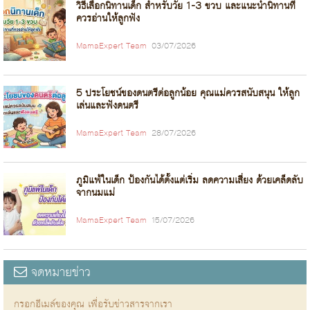
วิธีเลือกนิทานเด็ก สำหรับวัย 1-3 ขวบ และแนะนำนิทานที่
ควรอ่านให้ลูกฟัง
MamaExpert Team
03/07/2026
5 ประโยชน์ของดนตรีต่อลูกน้อย คุณแม่ควรสนับสนุน ให้ลูก
เล่นและฟังดนตรี
MamaExpert Team
28/07/2026
ภูมิแพ้ในเด็ก ป้องกันได้ตั้งแต่เริ่ม ลดความเสี่ยง ด้วยเคล็ดลับ
จากนมแม่
MamaExpert Team
15/07/2026
จดหมายข่าว
กรอกอีเมล์ของคุณ เพื่อรับข่าวสารจากเรา