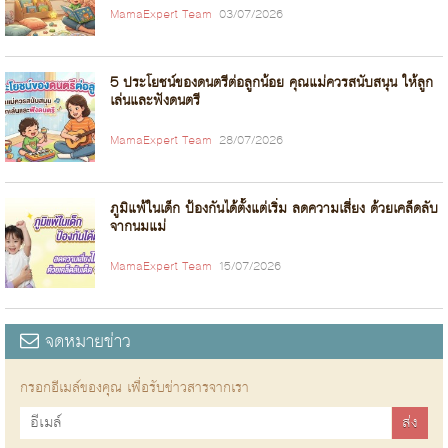
MamaExpert Team
03/07/2026
5 ประโยชน์ของดนตรีต่อลูกน้อย คุณแม่ควรสนับสนุน ให้ลูก
เล่นและฟังดนตรี
MamaExpert Team
28/07/2026
ภูมิแพ้ในเด็ก ป้องกันได้ตั้งแต่เริ่ม ลดความเสี่ยง ด้วยเคล็ดลับ
จากนมแม่
MamaExpert Team
15/07/2026
จดหมายข่าว
กรอกอีเมล์ของคุณ เพื่อรับข่าวสารจากเรา