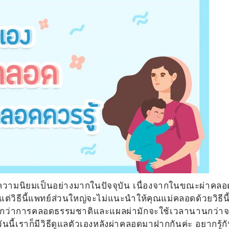
ับความนิยมเป็นอย่างมากในปัจจุบัน เนื่องจากในขณะผ่าคลอ
 แต่วิธีนี้แพทย์ส่วนใหญ่จะไม่แนะนำให้คุณแม่คลอดด้วยวิธีนี
ได้ช้ากว่าการคลอดธรรมชาติและแผลผ่ามักจะใช้เวลานานกว่า
นี้เราก็มีวิธีดูแลตัวเองหลังผ่าคลอดมาฝากกันค่ะ อยากรู้ก