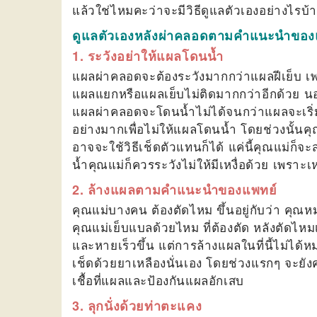
แล้วใช่ไหมคะว่าจะมีวิธีดูแลตัวเองอย่างไรบ้า
ดูแลตัวเองหลังผ่าคลอดตามคำแนะนำขอ
1.
ระวังอย่าให้แผลโดนน้ำ
แผลผ่าคลอดจะต้องระวังมากกว่าแผลฝีเย็บ เพร
แผลแยกหรือแผลเย็บไม่ติดมากกว่าอีกด้วย นอ
แผลผ่าคลอดจะโดนน้ำไม่ได้จนกว่าแผลจะเริ่ม
อย่างมากเพื่อไม่ให้แผลโดนน้ำ โดยช่วงนั้นค
อาจจะใช้วิธีเช็ดตัวแทนก็ได้ แค่นี้คุณแม่ก็จ
น้ำคุณแม่ก็ควรระวังไม่ให้มีเหงื่อด้วย เพรา
2. ล้างแผลตามคำแนะนำของแพทย์
คุณแม่บางคน ต้องตัดไหม ขึ้นอยู่กับว่า คุณห
คุณแม่เย็บแบลด้วยไหม ที่ต้องตัด หลังตัดไหม
และหายเร็วขึ้น แต่การล้างแผลในที่นี้ไม่ได
เช็ดด้วยยาเหลืองนั่นเอง โดยช่วงแรกๆ จะยังคง
เชื้อที่แผลและป้องกันแผลอักเสบ
3. ลุกนั่งด้วยท่าตะแคง