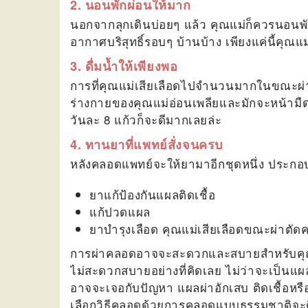
2. นอนพักผ่อนให้มาก
นอกจากลุกเดินบ่อยๆ แล้ว คุณแม่ก็ควรนอนพัก
อากาศบริสุทธิ์รอบๆ บ้านบ้าง เพียงแค่นี้คุณแ
3. ดื่มน้ำให้เพียงพอ
การที่คุณแม่เสียเลือดไปจำนวนมากในขณะผ่า
ร่างกายของคุณแม่อ่อนเพลียและมักจะหน้ามืดบ่
วันละ 8 แก้วก็จะดีมากเลยล่ะ
4. ทานยาที่แพทย์สั่งจนครบ
หลังคลอดแพทย์จะให้ยามาอีกชุดหนึ่ง ประกอ
ยาแก้ป้องกันแผลติดเชื้อ
แก้ปวดแผล
ยาบำรุงเลือด คุณแม่เสียเลือดขณะผ่าตัดค
การผ่าคลอดอาจจะสะดวกและสบายสำหรับคุณแ
ไม่สะดวกสบายอย่างที่คิดเลย ไม่ว่าจะเป็นแผลที
อาจจะเจอกับปัญหา แผลผ่าอักเสบ ติดเชื้อหรื
เลือกวิธีคลอดด้วยการคลอดแบบธรรมชาติจะดีก