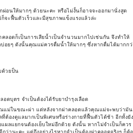
ผ่อนให้มากๆ ด้วยนะคะ หรือไม่งั้นก็อาจจะออกมานั่งสูด
ม่ก็จะฟื้นตัวเร็วและมีสุขภาพแข็งแรงแล้วล่ะ
คลอดก็เป็นการเสียน้ำเป็นจำนวนมากไปเช่นกัน จึงทำให้
อยๆ ดังนั้นคุณแม่ควรดื่มน้ำให้มากๆ ซึ่งหากดื่มได้มากกว
บด้วยป็น
ลอดบุตร จำเป็นต้องได้รับยาบำรุงเลือด
ม่ในขณะผ่า แต่หลังจากผ่าคลอดแล้วคุณแม่จะพบว่ามัน
่ต้องดูแลมากเป็นพิเศษหรือร่างกายที่ฟื้นตัวได้ช้า อีกทั้งยั
อแผลแยกจนต้องเย็บใหม่อีกด้วย ดังนั้น หากไม่จำเป็นก็ควร
ว่านะคะ แต่ถึงอย่างไรหากจำเป็นต้องผ่าคลอดจริงๆ ก็ต้