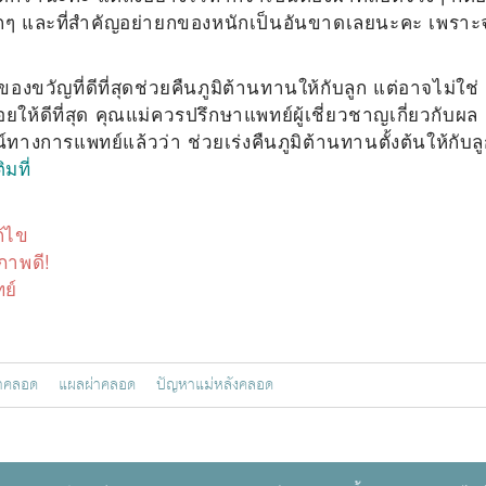
มากๆ และที่สำคัญอย่ายกของหนักเป็นอันขาดเลยนะคะ เพราะ
งขวัญที่ดีที่สุดช่วยคืนภูมิต้านทานให้กับลูก แต่อาจไม่ใช่
้อยให้ดีที่สุด คุณแม่ควรปรึกษาแพทย์ผู้เชี่ยวชาญเกี่ยวกับผล
น์ทางการแพทย์แล้วว่า ช่วยเร่งคืนภูมิต้านทานตั้งต้นให้กับล
ิมที่
ก้ไข
ภาพดี!
ย์
m
่าคลอด
แผลผ่าคลอด
ปัญหาแม่หลังคลอด