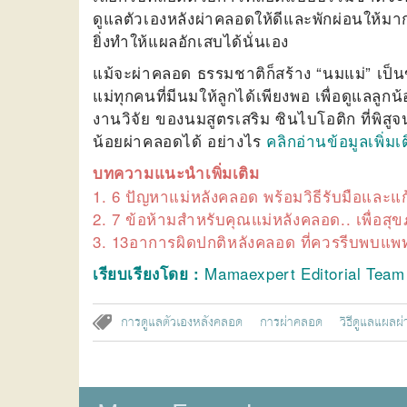
ดูแลตัวเองหลังผ่าคลอดให้ดีและพักผ่อนให้
ยิ่งทำให้แผลอักเสบได้นั่นเอง
แม้จะผ่าคลอด ธรรมชาติก็สร้าง “นมแม่” เป็นขอ
แม่ทุกคนที่มีนมให้ลูกได้เพียงพอ เพื่อดูแลลูกน
งานวิจัย ของนมสูตรเสริม ซินไบโอติก ที่พิสูจ
น้อยผ่าคลอดได้ อย่างไร
คลิกอ่านข้อมูลเพิ่มเต
บทความแนะนำเพิ่มเติม
1.
6 ปัญหาแม่หลังคลอด พร้อมวิธีรับมือและแ
2.
7 ข้อห้ามสำหรับคุณแม่หลังคลอด.. เพื่อสุข
3.
13อาการผิดปกติหลังคลอด ที่ควรรีบพบแพท
Mamaexpert Editorial Tea
เรียบเรียงโดย :
การดูแลตัวเองหลังคลอด
การผ่าคลอด
วิธีดูแลแผลผ