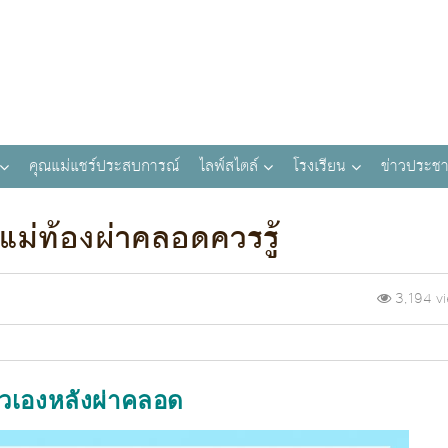
คุณแม่แชร์ประสบการณ์
ไลฟ์สไตล์
โรงเรียน
ข่าวประชา
่แม่ท้องผ่าคลอดควรรู้
3,194 v
ัวเองหลังผ่าคลอด