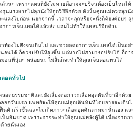
แล้วนะ เพราะแผลที่ยังไม่หายดีอาจจะปริจนต้องเย็บไหมได้
รงหากไม่ลุกนั่งให้ถูกวิธีอีกด้วย ดังนั้นคุณแม่ควรลุกนั่
คงไปก่อน นอกจากนี้ เวลาจะลุกหรือจะนั่งก็ต้องค่อยๆ ลุ
ลดอาการเจ็บแผลได้แล้วล่ะ แถมไม่ทำให้แผลปริอีกด้วย
หน้าท้องไม่ตึงจนเกินไป และช่วยลดอาการเจ็บแผลได้เป็นอย่
อนได้ ก็ควรปรับให้สูงขึ้น แต่หากไม่สามารถปรับได้ ก็อา
อนที่นุ่มๆ หน่อยนะ ไม่งั้นก็จะทำให้คุณเจ็บคอแทนได้
คลอดทั่วไป
คลอดธรรมชาติและยังเสี่ยงต่อภาวะเลือดอุดตันที่ขาอีกด้วย
ลังคลอดวันแรก แพทย์จะให้คุณแม่ลุกเดินทันทีโดยอาจจะเดินไ
ม่ฟื้นตัวเร็วขึ้นและไม่เกิดภาวะเลือดอุดตันตามมานั่นเอง และ
เป็นอันขาด เพราะอาจจะทำให้คุณแม่หลังคู้ได้ เนื่องจากก
ด้วยนั่นเอง