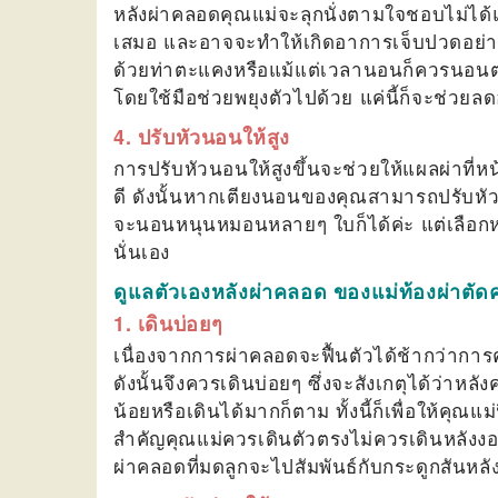
หลังผ่าคลอดคุณแม่จะลุกนั่งตามใจชอบไม่ได้
เสมอ และอาจจะทำให้เกิดอาการเจ็บปวดอย่างรุนแ
ด้วยท่าตะแคงหรือแม้แต่เวลานอนก็ควรนอนตะแ
โดยใช้มือช่วยพยุงตัวไปด้วย แค่นี้ก็จะช่วย
4. ปรับหัวนอนให้สูง
การปรับหัวนอนให้สูงขึ้นจะช่วยให้แผลผ่าที่
ดี ดังนั้นหากเตียงนอนของคุณสามารถปรับหัวน
จะนอนหนุนหมอนหลายๆ ใบก็ได้ค่ะ แต่เลือกหม
นั่นเอง
ดูแลตัวเองหลังผ่าคลอด ของแม่ท้องผ่าตัด
1.
เดินบ่อยๆ
เนื่องจากการผ่าคลอดจะฟื้นตัวได้ช้ากว่าการ
ดังนั้นจึงควรเดินบ่อยๆ ซึ่งจะสังเกตุได้ว่าห
น้อยหรือเดินได้มากก็ตาม ทั้งนี้ก็เพื่อให้คุณแ
สำคัญคุณแม่ควรเดินตัวตรงไม่ควรเดินหลังงอ
ผ่าคลอดที่มดลูกจะไปสัมพันธ์กับกระดูกสันหลัง