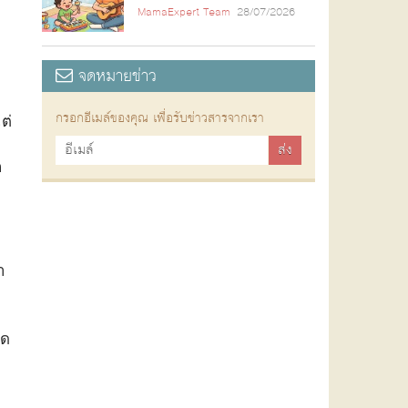
MamaExpert Team
28/07/2026
จดหมายข่าว
กรอกอีเมล์ของคุณ เพื่อรับข่าวสารจากเรา
ต่
็
า
ิด