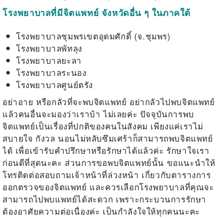
โรงพยาบาลที่มีจิตแพทย์ จังหวัดอื่น ๆ ในภาคใต้
โรงพยาบาลชุมพรเขตอุดมศักดิ์ (จ.ชุมพร)
โรงพยาบาลพัทลุง
โรงพยาบาลยะลา
โรงพยาบาลระนอง
โรงพยาบาลศูนย์ตรัง
อย่าอาย หรือกลัวที่จะพบจิตแพทย์ อย่ากลัวไปพบจิตแพทย์
แล้วคนอื่นจะมองว่าเราบ้า ไม่เลยค่ะ ปัจจุบันการพบ
จิตแพทย์เป็นเรื่องที่ปกติของคนในสังคม เพียงแค่เราไม่
สบายใจ กังวล นอนไม่หลับซึมเศร้าก็สามารถพบจิตแพทย์
ได้ เพื่อเข้ารับคำปรึกษาหรือรักษาได้แล้วค่ะ รักษาใจเรา
ก่อนดีที่สุดนะคะ ส่วนการขอพบจิตแพทย์นั้น ขอแนะนำให้
โทรติดต่อสอบถามเจ้าหน้าที่ล่วงหน้า เกี่ยวกับตารางการ
ออกตรวจของจิตแพทย์ และควรเลือกโรงพยาบาลที่คุณจะ
สามารถไปพบแพทย์ได้สะดวก เพราะกระบวนการรักษา
ต้องอาศัยความต่อเนื่องค่ะ เป็นกำลังใจให้ทุกคนนะคะ