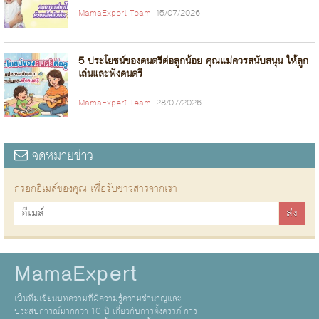
MamaExpert Team
15/07/2026
5 ประโยชน์ของดนตรีต่อลูกน้อย คุณแม่ควรสนับสนุน ให้ลูก
เล่นและฟังดนตรี
MamaExpert Team
28/07/2026
จดหมายข่าว
กรอกอีเมล์ของคุณ เพื่อรับข่าวสารจากเรา
MamaExpert
เป็นทีมเขียนบทความที่มีความรู้ความชำนาญและ
ประสบการณ์มากกว่า 10 ปี เกี่ยวกับการตั้งครรภ์ การ