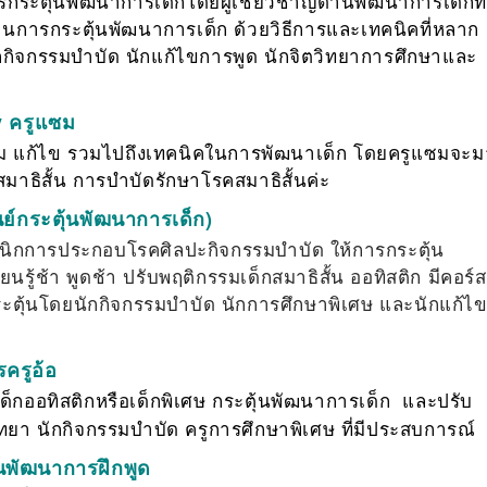
ารกระตุ้นพัฒนาการเด็กโดยผู้เชี่ยวชาญด้านพัฒนาการเด็กที่
นการกระตุ้นพัฒนาการเด็ก ด้วยวิธีการและเทคนิคที่หลาก
กกิจกรรมบำบัด นักแก้ไขการพูด นักจิตวิทยาการศึกษาและ
y ครูแซม
สริม แก้ไข รวมไปถึงเทคนิคในการพัฒนาเด็ก โดยครูแซมจะม
สมาธิสั้น
การบำบัดรักษาโรคสมาธิสั้นค่ะ
นย์กระตุ้นพัฒนาการเด็ก)
คลินิกการประกอบโรคศิลปะกิจกรรมบำบัด ให้การกระตุ้น
นรู้ช้า พูดช้า ปรับพฤติกรรมเด็กสมาธิสั้น ออทิสติก มีคอร์ส
กระตุ้นโดยนักกิจกรรมบำบัด นักการศึกษาพิเศษ และนักแก้ไ
ะ
ครูอ้อ
ับเด็กออทิสติกหรือเด็กพิเศษ กระตุ้นพัฒนาการเด็ก และปรับ
า นักกิจกรรมบำบัด ครูการศึกษาพิเศษ ที่มีประสบการณ์
้นพัฒนาการฝึกพูด