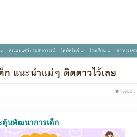
คุณแม่แชร์ประสบการณ์
ไลฟ์สไตล์
โรงเรียน
ข่าวประชา
ด็ก แนะนำแม่ๆ ติดดาวไว้เลย
M
7,805 v
ตุ้นพัฒนาการเด็ก