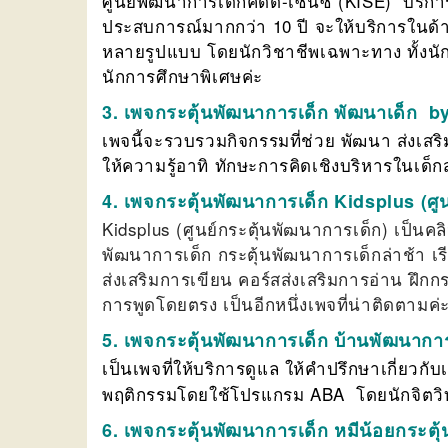
ศูนย์พัฒนาการเด็กคิดดี้-เซนซี่ (KISE) บริก
ประสบการณ์มากกว่า 10 ปี จะให้บริการในด้า
หลายรูปแบบ โดยนักวิชาชีพเฉพาะทาง ทั้งนั
นักการศึกษาพิเศษค่ะ
3. เพจกระตุ้นพัฒนาการเด็ก พัฒนาเด็ก b
เพจนี้จะรวบรวมกิจกรรมที่ช่วย พัฒนา ส่งเ
ให้ความรู้อาทิ ทักษะการคิดเชิงบริหารในเด็ก
4. เพจกระตุ้นพัฒนาการเด็ก Kidsplus (ศู
Kidsplus (ศูนย์กระตุ้นพัฒนาการเด็ก) เป็น
พัฒนาการเด็ก กระตุ้นพัฒนาการเด็กล่าช้า เรีย
ส่งเสริมการเขียน คอร์สส่งเสริมการอ่าน ฝึก
การพูดโดยตรง เป็นอีกหนึ่งเพจที่น่าติดตามค่
5.
เพจกระตุ้นพัฒนาการเด็ก บ้านพัฒนาการ
เป็นเพจที่ให้บริการดูแล ให้คำปรึกษาเกี่ยวก
พฤติกรรมโดยใช้โปรแกรม ABA โดยนักจิตวิทย
6. เพจกระตุ้นพัฒนาการเด็ก หมีน้อยกระตุ