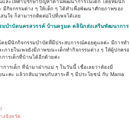
เมินและให้คำปรึกษาปัญหาด้านพัฒนาการในเด็ก โดยทีมนัก
มีกิจกรรมต่าง ๆ ให้เด็ก ๆ ได้ทำเพื่อพัฒนาศักยภาพของ
นสนใจ ก็สามารถติดต่อไปที่เพจได้เลย
รรมบำบัดนครสวรรค์ บ้านครูมด คลินิกส่งเสริมพัฒนาการ
กโดยมีนักกิจกรรมบำบัดที่มีประสบการณ์คอยดูแลค่ะ มีการท
 และภายในเพจยังมีภาพขณะเด็กทำกิจกรรมต่าง ๆ ให้ผู้ปกคร
ารเด็กที่บ้านได้อีกด้วยค่ะ
การเด็ก ที่นำมาฝากแม่ ๆ ในวันนี้ เชื่อเลยว่าต้องมี
ยนะคะ แล้วกลับมาพบกับสาระดี ๆ มีประโยชน์ กับ Mama
!!
่างจังหวัด