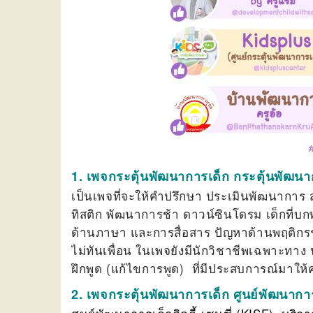
1.
เพจกระตุ้นพัฒนาการเด็ก กระตุ้นพัฒนา
เป็นเพจที่จะให้คำปรึกษา ประเมินพัฒนาการ ส่
ทิสติก พัฒนาการช้า ดาวน์ซินโดรม เด็กที่บก
ด้านภาษา และการสื่อสาร ปัญหาด้านพฤติกรรม
ไม่ทันเพื่อน ในเพจยังมีนักวิชาชีพเฉพาะทา
ฝึกพูด (แก้ไขการพูด) ที่มีประสบการณ์มาให
2. เพจกระตุ้นพัฒนาการเด็ก ศูนย์พัฒนาการเ