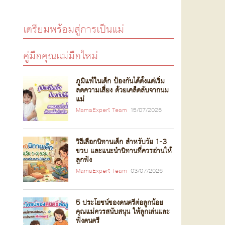
เตรียมพร้อมสู่การเป็นแม่
คู่มือคุณแม่มือใหม่
ภูมิแพ้ในเด็ก ป้องกันได้ตั้งแต่เริ่ม
ลดความเสี่ยง ด้วยเคล็ดลับจากนม
แม่
MamaExpert Team
15/07/2026
วิธีเลือกนิทานเด็ก สำหรับวัย 1-3
ขวบ และแนะนำนิทานที่ควรอ่านให้
ลูกฟัง
MamaExpert Team
03/07/2026
5 ประโยชน์ของดนตรีต่อลูกน้อย
คุณแม่ควรสนับสนุน ให้ลูกเล่นและ
ฟังดนตรี