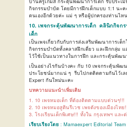
บ้านครูเกมส์ กระตุ้นพัฒนาการเด็ก รับประ
กิจกรรมบำบัด โดยมีการฝึกเด็กแบบ 1:1 นะคะ 
ตนเองอีกด้วยค่ะ แม่ ๆ หรือผู้ปกครองท่านไห
10. เพจกระตุ้นพัฒนาการเด็ก คลินิกกิจก
เด็ก
เป็นเพจเกี่ยวกับกับการส่งเสริมพัฒนาการเด็
กิจกรรมบำบัดทั้งคลาสฝึกเดี่ยว และฝึกกลุ่ม
ไว้ใช้เป็นแนวทางในการฝึก และกระตุ้นพัฒนาก
เป็นอย่างไรกันบ้างคะ กับ 10 เพจกระตุ้นพัฒนา
ประโยชน์มากแน่ ๆ รีบไปกดติดตามกันไว้เล
Expert กันใหม่นะคะ
บทความแนะนำเพิ่มเติม
1.
10 เพจหมอเด็ก ที่ต้องติดตามแบบด่วนๆ!!!
2.
10 เพจหมอสูตินรีเวช เพจดังของเมืองไทย!
3.
โรงเรียนเด็กพิเศษ!!! ทั้งใน กรุงเทพฯ และต
: Mamaexpert Editorial Team
เรียบเรียงโดย