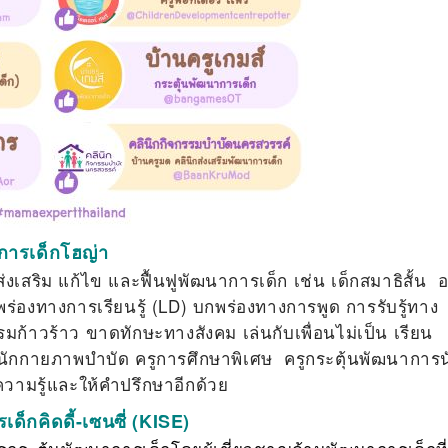
การเด็กโฮญ่า
งเสริม แก้ไข และฟื้นฟูพัฒนาการเด็ก เช่น เด็กสมาธิสั้น 
พร่องทางการเรียนรู้ (LD) บกพร่องทางการพูด การรับรู้ทาง
ก้าวร้าว ขาดทักษะทางสังคม เล่นกับเพื่อนไม่เป็น เรียน
ง นักกายภาพบำบัด ครูการศึกษาพิเศษ ครูกระตุ้นพัฒนาการน
้ความรู้และให้คำปรึกษาอีกด้วย
ด็กคิดดี้-เซนซี่ (KISE)