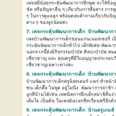
เพจหมีน้อยกระตุ้นพัฒนาการฝึกพูด จะให้ข้อมู
ชัด หรือปัญหาอื่น ๆ เกี่ยวกับการสื่อสาร การ
ๆ ในการดูแลลูก พร้อมตอบคำถามเกี่ยวกับปัญ
ต่าง ๆ ของลูกน้อยค่ะ
7. เพจกระตุ้นพัฒนาการเด็ก บ้านพัฒนากา
เพจบ้านพัฒนาการเด็กขอนแก่นเนอสเซอรี่ เป็นศ
กระตุ้นพัฒนาการเด็กทั่วไป เด็กพิเศษ พัฒนาก
นอกจากนี้ยังมีกิจกรรมบำบัด ศิลปะบำบัด ดนตร
เชี่ยวชาญ และ คุณครูที่มีใบอนุญาตประกอบว
เชี่ยวชาญเฉพาะทางค่ะ
8. เพจกระตุ้นพัฒนาการเด็ก บ้านพัฒนาการเ
บ้านพัฒนาการเด็กครูพ็อทเตอร์ เเพร่ ทำหน้าท
ซน เด็กดื้อ ไม่พูด อยู่ไม่นิ่ง พัฒนาการล่าช
ลูกที่บ้านได้เช่น เทคนิคการฝึกเด็กสมาธิสั้นง่
เต็มใจ เป็นต้น ในเพจยังเเจกชีทเรียนฟรีอีกด
9. เพจกระตุ้นพัฒนาการเด็ก บ้านครูเกมส์