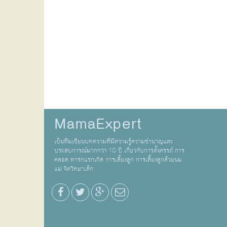
MamaExpert
เป็นทีมเขียนบทความที่มีความรู้ความชำนาญและ
ประสบการณ์มากกว่า 10 ปี เกี่ยวกับการตั้งครรภ์ การ
คลอด ทารกแรกเกิด การเลี้ยงลูก การเลี้ยงลูกด้วยนม
แม่ จิตวิทยาเด็ก