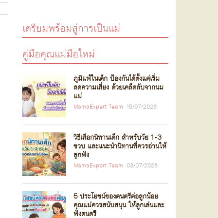
เตรียมพร้อมสู่การเป็นแม่
คู่มือคุณแม่มือใหม่
ภูมิแพ้ในเด็ก ป้องกันได้ตั้งแต่เริ่ม
ลดความเสี่ยง ด้วยเคล็ดลับจากนม
แม่
MamaExpert Team
15/07/2026
วิธีเลือกนิทานเด็ก สำหรับวัย 1-3
ขวบ และแนะนำนิทานที่ควรอ่านให้
ลูกฟัง
MamaExpert Team
03/07/2026
5 ประโยชน์ของดนตรีต่อลูกน้อย
คุณแม่ควรสนับสนุน ให้ลูกเล่นและ
ฟังดนตรี