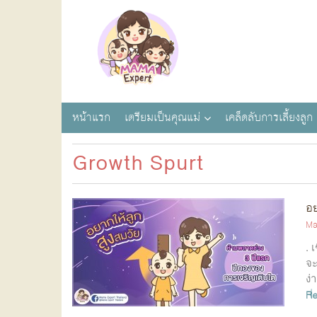
หน้าแรก
เตรียมเป็นคุณแม่
เคล็ดลับการเลี้ยงลูก
Growth Spurt
อย
Ma
. 
จะ
ง่
R