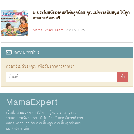
5 ประโยชน์ของดนตรีต่อลูกน้อย คุณแม่ควรสนับสนุน ให้ลูก
เล่นและฟังดนตรี
MamaExpert Team
28/07/2026
จดหมายข่าว
กรอกอีเมล์ของคุณ เพื่อรับข่าวสารจากเรา
MamaExpert
เป็นทีมเขียนบทความที่มีความรู้ความชำนาญและ
ประสบการณ์มากกว่า 10 ปี เกี่ยวกับการตั้งครรภ์ การ
คลอด ทารกแรกเกิด การเลี้ยงลูก การเลี้ยงลูกด้วยนม
แม่ จิตวิทยาเด็ก