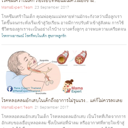
โรคซึมเศร้าในเด็ก ภัยเงียบที่พ่อแม่ไม่ควรมองข้าม..
MamaExpert Team
23 September 2017
โรคซึมเศร้าในเด็ก คุณพ่อคุณแม่หลายท่านมักจะกังวลว่าเมื่อลูกเรา
โตขึ้นจนกระทั่งเริ่มเข้าสู่วัยเรียน อาจมีการปรับตัวเข้าสู่สังคม การใช้
ชีวิตของลูกเราจะเป็นอย่างไรบ้าง บางครั้งลูกๆ อาจพบความเครียดจน
กระทั...
โรคทางอารมณ์
โรคที่พบในเด็ก
สุขภาพลูกรัก
โรคหลอดลมอักเสบในเด็กถึงอาการไม่รุนแรง… แต่ก็ไม่ควรละเลย
MamaExpert Team
21 September 2017
โรคหลอดลมอักเสบในเด็ก โรคหลอดลมอักเสบ เป็นโรคที่เกิดจากการ
อักเสบของเยื่อบุหลอดลม ซึ่งเป็นท่อที่นำลม หรืออากาศที่หายใจเข้าสู่