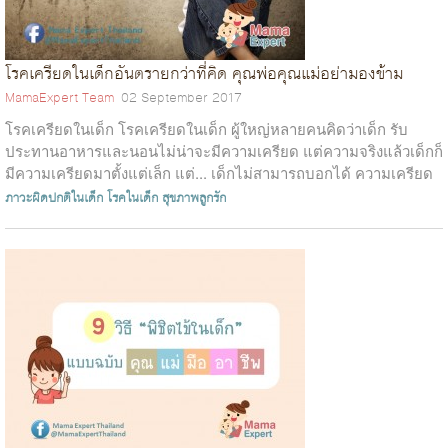
โรคเครียดในเด็กอันตรายกว่าที่คิด คุณพ่อคุณแม่อย่ามองข้าม
MamaExpert Team
02 September 2017
โรคเครียดในเด็ก โรคเครียดในเด็ก ผู้ใหญ่หลายคนคิดว่าเด็ก รับ
ประทานอาหารและนอนไม่น่าจะมีความเครียด แต่ความจริงแล้วเด็กก็
มีความเครียดมาตั้งแต่เล็ก แต่... เด็กไม่สามารถบอกได้ ความเครียด
ของเด็กอ...
ภาวะผิดปกติในเด็ก
โรคในเด็ก
สุขภาพลูกรัก