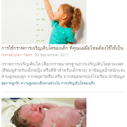
การใช้กราฟการเจริญเติบโตของเด็ก ที่คุณแม่มือใหม่ต้องใช้ให้เป็น
MamaExpert Team
30 September 2017
กราฟการเจริญเติบโต เลือกกราฟมาตรฐานการเจริญเติบโตตามเพศ
(สีชมพูสำหรับเด็กหญิง หรือสีฟ้าสำหรับเด็กชาย) หาข้อมูลน้ำหนักและ
ส่วนสูงของลูก จากสมุดวัคซีน หรือ จากสมุดพกของโรงเรียน นำข้อมูล
ที่ได้ทั้งหมด...
สุขภาพลูกรัก
ความสูงของเด็กตามช่วงวัย
การเจริญเติบโตของเด็ก