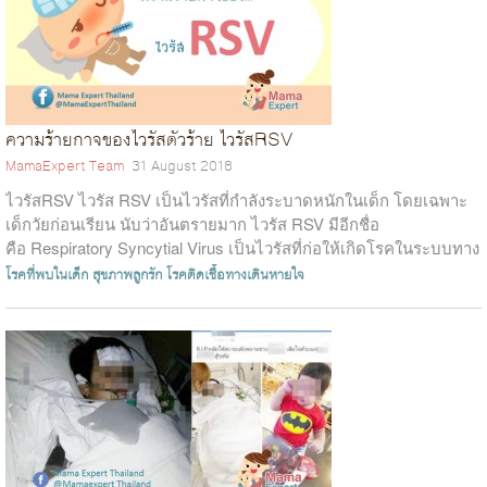
ความร้ายกาจของไวรัสตัวร้าย ไวรัสRSV
MamaExpert Team
31 August 2018
ไวรัสRSV ไวรัส RSV เป็นไวรัสที่กำลังระบาดหนักในเด็ก โดยเฉพาะ
เด็กวัยก่อนเรียน นับว่าอันตรายมาก ไวรัส RSV มีอีกชื่อ
คือ Respiratory Syncytial Virus เป็นไวรัสที่ก่อให้เกิดโรคในระบบทาง
เดินหายใจ...
โรคที่พบในเด็ก
สุขภาพลูกรัก
โรคติดเชื้อทางเดินหายใจ