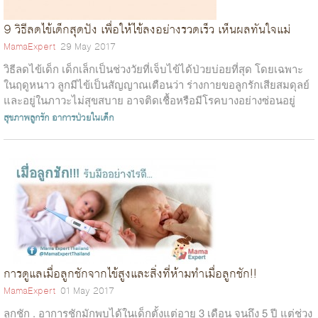
9 วิธีลดไข้เด็กสุดปัง เพื่อให้ไข้ลงอย่างรวดเร็ว เห็นผลทันใจแม่
MamaExpert
29 May 2017
วิธีลดไข้เด็ก เด็กเล็กเป็นช่วงวัยที่เจ็บไข้ได้ป่วยบ่อยที่สุด โดยเฉพาะ
ในฤดูหนาว ลูกมีไข้เป็นสัญญาณเตือนว่า ร่างกายขอลูกรักเสียสมดุลย์
และอยู่ในภาวะไม่สุขสบาย อาจติดเชื้อหรือมีโรคบางอย่างซ่อนอยู่
&nbsp...
สุขภาพลูกรัก
อาการป่วยในเด็ก
การดูแลเมื่อลูกชักจากไข้สูงและสิ่งที่ห้ามทำเมื่อลูกชัก!!
MamaExpert
01 May 2017
ลูกชัก . อาการชักมักพบได้ในเด็กตั้งแต่อายุ 3 เดือน จนถึง 5 ปี แต่ช่วง