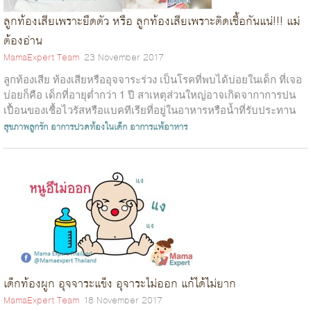
ลูกท้องเสียเพราะยืดตัว หรือ ลูกท้องเสียเพราะติดเชื้อกันแน่!!! แม่
ต้องอ่าน
MamaExpert Team
23 November 2017
ลูกท้องเสีย ท้องเสียหรืออุจจาระร่วง เป็นโรคที่พบได้บ่อยในเด็ก ที่เจอ
บ่อยก็คือ เด็กที่อายุต่ำกว่า 1 ปี สาเหตุส่วนใหญ่อาจเกิดจากาการปน
เปื้อนของเชื้อไวรัสหรือแบคทีเรียที่อยู่ในอาหารหรือน้ำที่รับประทาน
ห...
สุขภาพลูกรัก
อาการปวดท้องในเด็ก
อาการแพ้อาหาร
เด็กท้องผูก อุจจาระแข็ง อุจาระไม่ออก แก้ได้ไม่ยาก
MamaExpert Team
18 November 2017