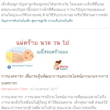
เด็กท้องผูก ปัญหาลูกท้องผูกพบได้ทุกช่วงวัย โดยเฉพาะเด็กที่ดื่มนม
ผสมจะพบปัญหานี้บ่อยกว่าเด็กที่ดื่มนมแม่ การแก้ปัญหาของคุณแม่
ส่วนใหญ่จะแก้ที่ปลายเหตุ ด้วยวิธีรับประทานยาหรือวิธีสวนทวารหนัก
จึงทำให้เ...
ปัญหาการขับถ่ายในเด็ก
สุขภาพลูกรัก
ภาวะเจ็บป่วยในเด็ก
การนวดทารก เพื่อกระตุ้นพัฒนาการและประโยชน์มากมายจากการ
นวดทารก
MamaExpert Team
02 November 2017
การนวดทารก การนวดทารกมีประโยชน์มากมายที่คุณแม่คาดไม่ถึง
การนวดเด็กก็เหมือนในผู้ใหญ่ ทำให้ผ่อนคลาย เด็กสุขภาพดี ส่งผลให้
พัฒนาการหลายๆด้านดีตามไปด้วย ขณะนวด เป็นการส่งเสริม