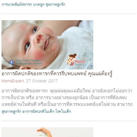
พัฒนาการด้านการได...
การนวดสัมผัสทารก
นวดลูก
สุขภาพลูกรัก
อาการผิดปกติของทารกที่ควรรีบพบแพทย์ คุณแม่ต้องรู้
MamaExpert
27 October 2017
อาการผิดปกติของทารก คุณพ่อคุณแม่มือใหม่ อาจยังแยกไม่ออกว่า
การเจ็บป่วย หรือ อาการบางอย่างของลูกน้อย เป็นอาการที่ต้องพบ
แพทย์ด่วนในทันที หรือเป็นอาการที่ควรพบแพทย์แต่ไม่ด่วน สามารถ
พบแพทย์ในวันถัด...
สุขภาพลูกรัก
อาการผิดปกติในเด็ก
โรคในเด็ก