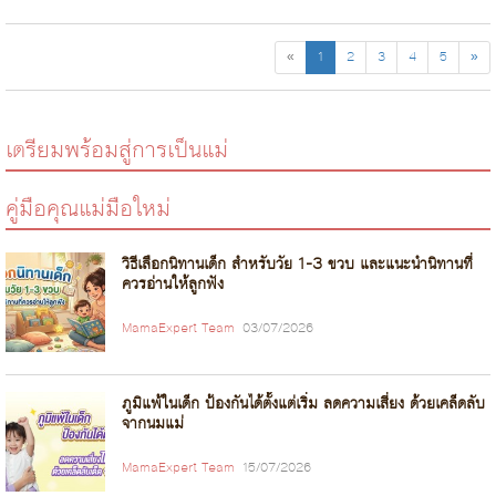
«
1
2
3
4
5
»
เตรียมพร้อมสู่การเป็นแม่
คู่มือคุณแม่มือใหม่
วิธีเลือกนิทานเด็ก สำหรับวัย 1-3 ขวบ และแนะนำนิทานที่
ควรอ่านให้ลูกฟัง
MamaExpert Team
03/07/2026
ภูมิแพ้ในเด็ก ป้องกันได้ตั้งแต่เริ่ม ลดความเสี่ยง ด้วยเคล็ดลับ
จากนมแม่
MamaExpert Team
15/07/2026