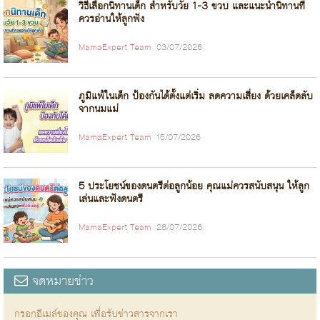
วิธีเลือกนิทานเด็ก สำหรับวัย 1-3 ขวบ และแนะนำนิทานที่
ควรอ่านให้ลูกฟัง
MamaExpert Team
03/07/2026
ภูมิแพ้ในเด็ก ป้องกันได้ตั้งแต่เริ่ม ลดความเสี่ยง ด้วยเคล็ดลับ
จากนมแม่
MamaExpert Team
15/07/2026
5 ประโยชน์ของดนตรีต่อลูกน้อย คุณแม่ควรสนับสนุน ให้ลูก
เล่นและฟังดนตรี
MamaExpert Team
28/07/2026
จดหมายข่าว
กรอกอีเมล์ของคุณ เพื่อรับข่าวสารจากเรา