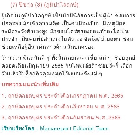
(7) ปีขาล (3) (ภูมิปาโลฤกษ์)
ผู้เกิดในภูมิปาโลฤกษ์ เป็นมักมีนิสัยการเป็นผู้นำ ชอบการ
ปกครอง มักเจ้าความคิด เป็นคนมีระเบียบ มีเหตุมีผล
ระมัดระวังตัวเองสูง มักชอบไตร่ตรองก่อนทำอะไรเป็น
ประจำ เป็นคนที่มีอำนาจในตัวเอง จิตใจดีมีเมตตา ชอบ
ช่วยเหลือผู้อื่น เด่นทางด้านนักปกครอง
ว้าวววว มีแต่วันดี ๆ ทั้งนั้นเลยนะคะเนี่ย แม่ ๆ ชอบฤกษ์
คลอดเดือนมิถุนายน 2565 กันไหมเอ่ยถ้าชอบล่ะก็ เลือก
วันแล้วรีบล็อกคิวคุณหมอไว้เลยนะจ๊ะแม่ ๆ
บทความแนะนำเพิ่มเติม
1.
ฤกษ์คลอดบุตร ประจำเดือนกรกฎาคม พ.ศ. 2565
2.
ฤกษ์คลอดบุตร ประจำเดือนสิงหาคม พ.ศ. 2565
3.
ฤกษ์คลอดบุตร ประจำเดือนกันยายน พ.ศ. 2565
Mamaexpert Editorial Team
เรียบเรียงโดย :