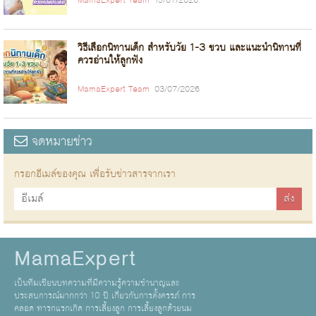
MamaExpert Team
15/07/2026
วิธีเลือกนิทานเด็ก สำหรับวัย 1-3 ขวบ และแนะนำนิทานที่
ควรอ่านให้ลูกฟัง
MamaExpert Team
03/07/2026
จดหมายข่าว
กรอกอีเมล์ของคุณ เพื่อรับข่าวสารจากเรา
MamaExpert
เป็นทีมเขียนบทความที่มีความรู้ความชำนาญและ
ประสบการณ์มากกว่า 10 ปี เกี่ยวกับการตั้งครรภ์ การ
คลอด ทารกแรกเกิด การเลี้ยงลูก การเลี้ยงลูกด้วยนม