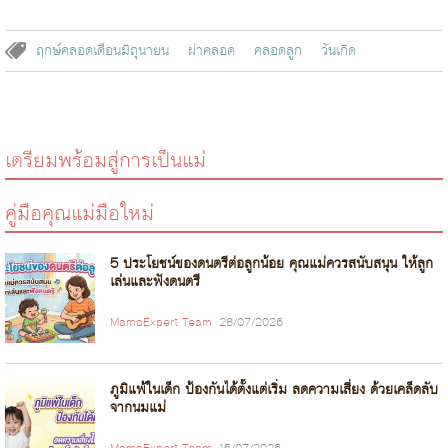
ฤกษ์คลอดเดือนมิถุนายน
ผ่าคลอด
คลอดลูก
วันเกิด
เตรียมพร้อมสู่การเป็นแม่
คู่มือคุณแม่มือใหม่
5 ประโยชน์ของดนตรีต่อลูกน้อย คุณแม่ควรสนับสนุน ให้ลูก
เล่นและฟังดนตรี
MamaExpert Team
28/07/2026
ภูมิแพ้ในเด็ก ป้องกันได้ตั้งแต่เริ่ม ลดความเสี่ยง ด้วยเคล็ดลับ
จากนมแม่