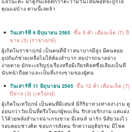
แล้วนะคะ มาดูกันเลยดีกว่าค่ะว่ามีวันไหนพอที่จะถูกใจ
คุณแม่บ้าง ตามนี้เลยจ้า
ขึ้น 5 ค่ำ เดือนเจ็ด (7) ปี
วันเสาร์ที่ 4 มิถุนายน 2565
ขาล (3) (ราชาฤกษ์)
ผู้เกิดในราชาฤกษ์ เป็นคนที่มีวาสนาบารมีสูง มีคนคอย
อุปถัมภ์ช่วยเหลือไม่ให้ต้องลำบาก สมปารถนาอย่าง
ง่ายดาย มักจะเจริญรุ่งเรืองหรือมีเกียรติยศชื่อเสียงเป็นที่
นับหน้าถือตาและเป็นที่เกรงขามของผู้คน
ขึ้น 12 ค่ำ เดือนเจ็ด (7)
วันเสาร์ที่ 11 มิถุนายน 2565
ปีขาล (3) (เทวีฤกษ์)
ผู้เกิดในเทวีฤกษ์ เป็นคนที่มีเสน่ห์ มีกิริยาท่วงท่าสง่างาม ดู
อ่อนกว่าวัยเป็นที่ตรึงใจแก่ผู้พบเห็น รักสวยรักงาม แต่แฝง
ไว้ด้วยพลังอำนาจน่าเกรงขาม มีเสน่ห์ น่ารัก นิสัยว่องไว
รอบคอบช่างคิด ชอบการสังคม รักความยุติธรรม มีโชค