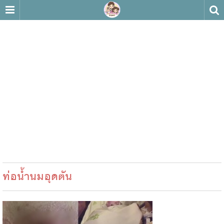
ท่อน้ำนมอุดตัน