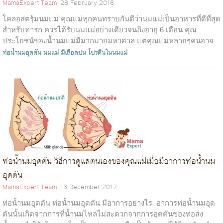
MamaExpert Team
28 February 2018
โคลอสตรุ้มนมแม่ คุณแม่ทุกคนทราบกันดีว่านมแม่เป็นอาหารที่ดีที่สุด
สำหรับทารก ควรได้รับนมแม่อย่างเดียวจนถึงอายุ 6 เดือน คุณ
ประโยชน์ของน้ำนมแม่มีมากมายมหาศาล แต่คุณแม่หลายๆคนอาจ
ไม่เคยทราบมาก่อนว่า&nbsp...
ท่อน้ำนมอุดตัน
นมแม่ มีเลือดปน
โปรตีนในนมแม่
ท่อน้ำนมอุดตัน วิธีการดูแลตนเองของคุณแม่เมื่อมีอาการท่อน้ำนม
อุดตัน
MamaExpert Team
13 December 2017
ท่อน้ำนมอุดตัน ท่อน้ำนมอุดตัน มีอาการอย่างไร อาการท่อน้ำนมอุด
ตันนั้นเกิดจากการที่น้ำนมไหลไม่สะดวกจากการอุดตันของท่อส่ง