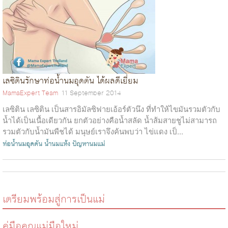
เลซิตินรักษาท่อน้ำนมอุดตัน ได้ผลดีเยี่ยม
MamaExpert Team
11 September 2014
เลซิติน เลซิติน เป็นสารอิมัลซิฟายเอ้อร์ตัวนึง ที่ทําให้ไขมันรวมตัวกับ
น้ำได้เป็นเนื้อเดียวกัน ยกตัวอย่างคือน้ำสลัด น้ำส้มสายชูไม่สามารถ
รวมตัวกับน้ำมันพืชได้ มนุษย์เราจึงค้นพบว่า ไข่แดง เป็...
ท่อน้ำนมอุดตัน
น้ำนมแห้ง
ปัญหานมแม่
เตรียมพร้อมสู่การเป็นแม่
คู่มือคุณแม่มือใหม่