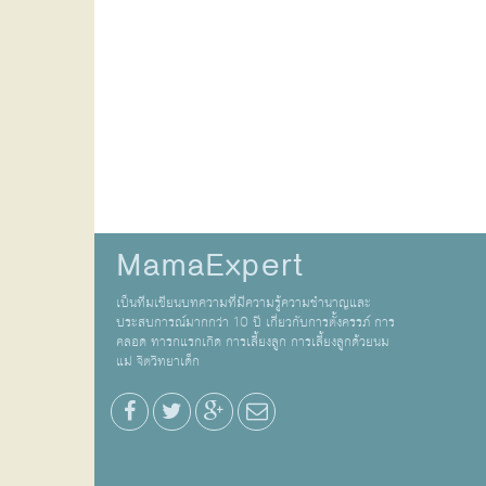
MamaExpert
เป็นทีมเขียนบทความที่มีความรู้ความชำนาญและ
ประสบการณ์มากกว่า 10 ปี เกี่ยวกับการตั้งครรภ์ การ
คลอด ทารกแรกเกิด การเลี้ยงลูก การเลี้ยงลูกด้วยนม
แม่ จิตวิทยาเด็ก