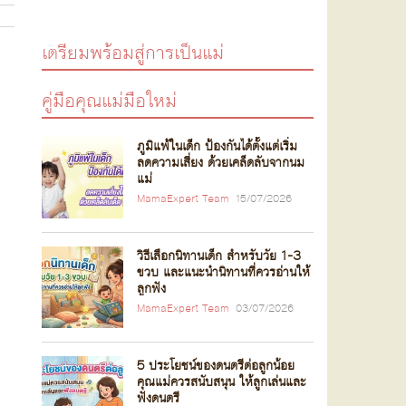
เตรียมพร้อมสู่การเป็นแม่
คู่มือคุณแม่มือใหม่
ภูมิแพ้ในเด็ก ป้องกันได้ตั้งแต่เริ่ม
ลดความเสี่ยง ด้วยเคล็ดลับจากนม
แม่
MamaExpert Team
15/07/2026
วิธีเลือกนิทานเด็ก สำหรับวัย 1-3
ขวบ และแนะนำนิทานที่ควรอ่านให้
ลูกฟัง
MamaExpert Team
03/07/2026
5 ประโยชน์ของดนตรีต่อลูกน้อย
คุณแม่ควรสนับสนุน ให้ลูกเล่นและ
ฟังดนตรี