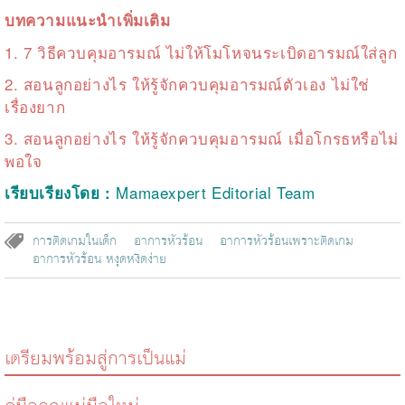
บทความแนะนำเพิ่มเติม
1.
7 วิธีควบคุมอารมณ์ ไม่ให้โมโหจนระเบิดอารมณ์ใส่ลูก
2.
สอนลูกอย่างไร ให้รู้จักควบคุมอารมณ์ตัวเอง ไม่ใช่
เรื่องยาก
3.
สอนลูกอย่างไร ให้รู้จักควบคุมอารมณ์ เมื่อโกรธหรือไม่
พอใจ
Mamaexpert Editorial Team
เรียบเรียงโดย :
การติดเกมในเด็ก
อาการหัวร้อน
อาการหัวร้อนเพราะติดเกม
อาการหัวร้อน หงุดหงิดง่าย
เตรียมพร้อมสู่การเป็นแม่