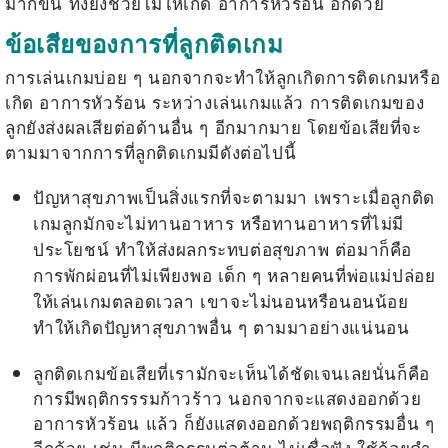
มากขึ้น ทั้งยังช่วยไม่ให้เกิด
อาการหัวร้อน
อีกด้วย
ข้อเสียของการที่ลูกติดเกม
การเล่นเกมบ่อย ๆ นอกจากจะทำให้ลูกเกิดการติดเกมหรือ
เกิด
อาการหัวร้อน
ระหว่างเล่นเกมแล้ว การติดเกมของ
ลูกยังส่งผลเสียต่อด้านอื่น ๆ อีกมากมาย โดยข้อเสียที่จะ
ตามมาจากการที่ลูกติดเกมมีดังต่อไปนี้
ปัญหาสุขภาพเป็นสิ่งแรกที่จะตามมา เพราะเมื่อลูกติด
เกมลูกมักจะไม่ทานอาหาร หรือทานอาหารที่ไม่มี
ประโยชน์ ทำให้ส่งผลกระทบต่อสุขภาพ ต่อมาก็คือ
การพักผ่อนที่ไม่เพียงพอ เด็ก ๆ หลายคนที่พ่อแม่ปล่อย
ให้เล่นเกมตลอดเวลา เขาจะไม่นอนหรือนอนน้อย
ทำให้เกิดปัญหาสุขภาพอื่น ๆ ตามมาอย่างแน่นอน
ลูกติดเกมข้อเสียที่เรามักจะเห็นได้ชัดเจนเลยนั่นก็คือ
การมีพฤติกรรรมก้าวร้าว นอกจากจะแสดงออกด้วย
อาการหัวร้อน
แล้ว ก็ยังแสดงออกด้วยพฤติกรรมอื่น ๆ
อีกด้วย เช่น มีพฤติกรรมต่อต้าน ไม่เชื่อฟัง ใช้ถ้อยคำ