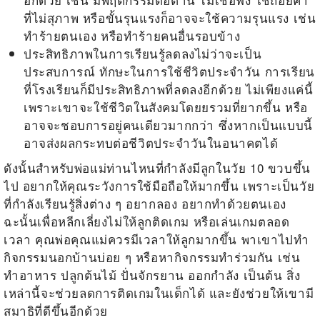
ที่ไม่สุภาพ หรือขั้นรุนแรงก็อาจจะใช้ความรุนแรง เช่น
ทำร้ายตนเอง หรือทำร้ายคนอื่นรอบข้าง
ประสิทธิภาพในการเรียนรู้ลดลงไม่ว่าจะเป็น
ประสบการณ์ ทักษะในการใช้ชีวิตประจำวัน การเรียน
ที่โรงเรียนก็มีประสิทธิภาพที่ลดลงอีกด้วย ไม่เพียงแค่นี้
เพราะเขาจะใช้ชีวิตในสังคมโดยยรวมที่ยากขึ้น หรือ
อาจจะชอบการอยู่คนเดียวมากกว่า ซึ่งหากเป็นแบบนี้
อาจส่งผลกระทบต่อชีวิตประจำวันในอนาคตได้
ดังนั้นสำหรับพ่อแม่ท่านไหนที่กำลังมีลูกในวัย 10 ขวบขึ้น
ไป อยากให้คุณระวังการใช้มือถือให้มากขึ้น เพราะเป็นวัย
ที่กำลังเรียนรู้สิ่งต่าง ๆ อยากลอง อยากทำด้วยตนเอง
ฉะนั้นเพื่อหลีกเลี่ยงไม่ให้ลูกติดเกม หรือเล่นเกมตลอด
เวลา คุณพ่อคุณแม่ควรมีเวลาให้ลูกมากขึ้น พาเขาไปทำ
กิจกรรมนอกบ้านบ่อย ๆ หรือหากิจกรรมทำร่วมกัน เช่น
ทำอาหาร ปลูกต้นไม้ ปั่นจักรยาน ออกกำลัง เป็นต้น สิ่ง
เหล่านี้จะช่วยลดการติดเกมในเด็กได้ และยังช่วยให้เขามี
สมาธิที่ดีขึ้นอีกด้วย