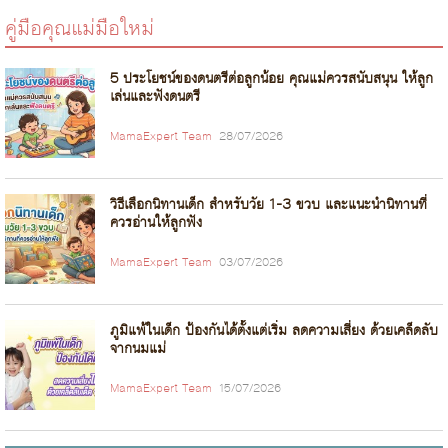
คู่มือคุณแม่มือใหม่
5 ประโยชน์ของดนตรีต่อลูกน้อย คุณแม่ควรสนับสนุน ให้ลูก
เล่นและฟังดนตรี
MamaExpert Team
28/07/2026
วิธีเลือกนิทานเด็ก สำหรับวัย 1-3 ขวบ และแนะนำนิทานที่
ควรอ่านให้ลูกฟัง
MamaExpert Team
03/07/2026
ภูมิแพ้ในเด็ก ป้องกันได้ตั้งแต่เริ่ม ลดความเสี่ยง ด้วยเคล็ดลับ
จากนมแม่
MamaExpert Team
15/07/2026