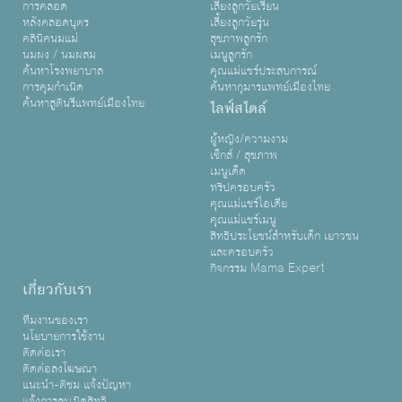
การคลอด
เลี้ยงลูกวัยเรียน
หลังคลอดบุตร
เลี้ยงลูกวัยรุ่น
คลินิคนมแม่
สุขภาพลูกรัก
นมผง / นมผสม
เมนูลูกรัก
ค้นหาโรงพยาบาล
คุณแม่แชร์ประสบการณ์
การคุมกำเนิด
ค้นหากุมารแพทย์เมืองไทย
ค้นหาสูตินรีแพทย์เมืองไทย
ไลฟ์สไตล์
ผู้หญิง/ความงาม
เซ็กส์ / สุขภาพ
เมนูเด็ด
ทริปครอบครัว
คุณแม่แชร์ไอเดีย
คุณแม่แชร์เมนู
สิทธิประโยชน์สำหรับเด็ก เยาวชน
และครอบครัว
กิจกรรม Mama Expert
เกี่ยวกับเรา
ทีมงานของเรา
นโยบายการใช้งาน
ติดต่อเรา
ติดต่อลงโฆษณา
แนะนำ-ติชม แจ้งปัญหา
แจ้งการละเมิดสิทธิ