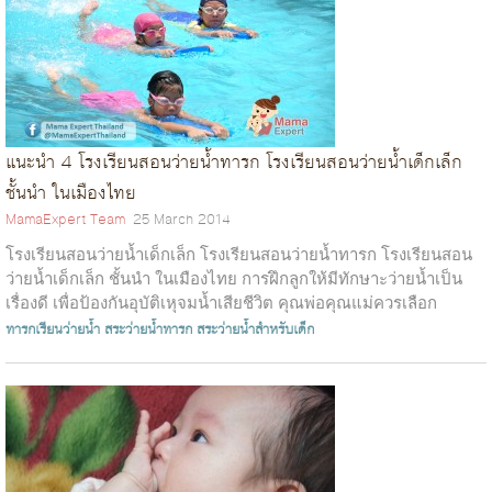
แนะนำ 4 โรงเรียนสอนว่ายน้ำทารก โรงเรียนสอนว่ายน้ำเด็กเล็ก
ชั้นนำ ในเมืองไทย
MamaExpert Team
25 March 2014
โรงเรียนสอนว่ายน้ำเด็กเล็ก โรงเรียนสอนว่ายน้ำทารก โรงเรียนสอน
ว่ายน้ำเด็กเล็ก ชั้นนำ ในเมืองไทย การฝึกลูกให้มีทักษาะว่ายน้ำเป็น
เรื่องดี เพื่อป้องกันอุบัติเหุจมน้ำเสียชีวิต คุณพ่อคุณแม่ควรเลือก
สถาน...
ทารกเรียนว่ายน้ำ
สระว่ายน้ำทารก
สระว่ายน้ำสำหรับเด็ก