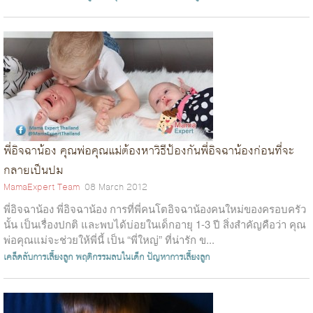
พี่อิจฉาน้อง คุณพ่อคุณแม่ต้องหาวิธีป้องกันพี่อิจฉาน้องก่อนที่จะ
กลายเป็นปม
MamaExpert Team
08 March 2012
พี่อิจฉาน้อง พี่อิจฉาน้อง การที่พี่คนโตอิจฉาน้องคนใหม่ของครอบครัว
นั้น เป็นเรื่องปกติ และพบได้บ่อยในเด็กอายุ 1-3 ปี สิ่งสำคัญคือว่า คุณ
พ่อคุณแม่จะช่วยให้พี่นี้ เป็น “พี่ใหญ่” ที่น่ารัก ข...
เคล็ดลับการเลี้ยงลูก
พฤติกรรมลบในเด็ก
ปัญหาการเลี้ยงลูก