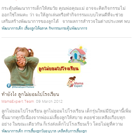
กระตุ้นพัฒนาการเด็กให้สมวัย คุณพ่อคุณแม่ อาจจะคิดกิจกรรมไม่
ออกใช่ไหมคะ ว่า จะให้ลูกเล่นหรือทำกิจกรรมแบบไหนดีที่จะช่วย
เสริมสร้างพัฒนาการของลูกได้ จากผลการสำรวจในต่างประเทศ พบ
ว่า กิจกรรมที่สามาร...
พัฒนาการเด็ก
เลี้ยงลูกให้ฉลาด
กิจกรรมกระตุ้นพัฒนาการ
ทำยังไง ลูกไม่ยอมไปโรงเรียน
MamaExpert Team
09 March 2012
ลูกไม่ยอมไปโรงเรียน ลูกไม่ยอมไปโรงเรียน เด็กรุ่นใหม่มีปัญหานี้เพิ่ม
ขึ้นมากทุกปีเนื่องจากพ่อแม่เลี้ยงลูกให้สบาย คอยช่วยเหลือเกือบทุก
อย่าง ในขณะเดียวกัน ก็เร่งส่งเด็กไปโรงเรียนเร็ว โดยไม่ดูที่ความ
สาม...
พัฒนาการเด็ก
การเลี้ยงลูกวัยอนุบาล
เคล็ดลับการเลี้ยงลูก