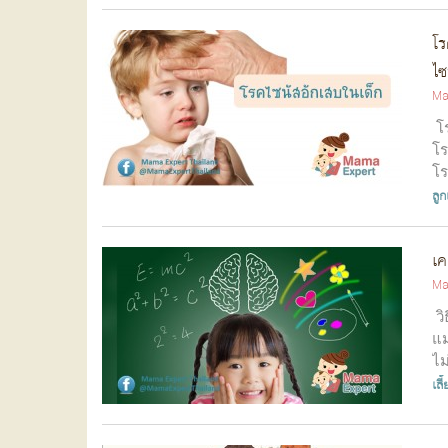
โร
ไซ
Ma
โร
โร
โร
ลูก
เค
Ma
วิ
แม
ไม
เลี