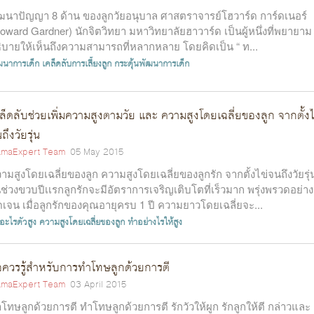
ฒนาปัญญา 8 ด้าน ของลูกวัยอนุบาล ศาสตราจารย์โฮวาร์ด การ์ดเนอร์
oward Gardner) นักจิตวิทยา มหาวิทยาลัยฮาวาร์ด เป็นผู้หนึ่งที่พยายาม
ิบายให้เห็นถึงความสามารถที่หลากหลาย โดยคิดเป็น “ ท...
ฒนาการเด็ก
เคล็ดลับการเลี้ยงลูก
กระตุ้นพัฒนาการเด็ก
ล็ดลับช่วยเพิ่มความสูงตามวัย และ ความสูงโดยเฉลี่ยของลูก จากตั้งไ
ถึงวัยรุ่น
maExpert Team
05 May 2015
ามสูงโดยเฉลี่ยของลูก ความสูงโดยเฉลี่ยของลูกรัก จากตั้งไข่จนถึงวัยรุ่
ช่วงขวบปีเเรกลูกรักจะมีอัตราการเจริญเติบโตที่เร็วมาก พรุ่งพรวดอย่าง
ดเจน เมื่อลูกรักของคุณอายุครบ 1 ปี ความยาวโดยเฉลี่ยจะ...
อะไรตัวสูง
ความสูงโดยเฉลี่ยของลูก
ทำอย่างไรให้สูง
อควรรู้สำหรับการทำโทษลูกด้วยการตี
maExpert Team
03 April 2015
โทษลูกด้วยการตี ทำโทษลูกด้วยการตี รักวัวให้ผูก รักลูกให้ตี กล่าวและ