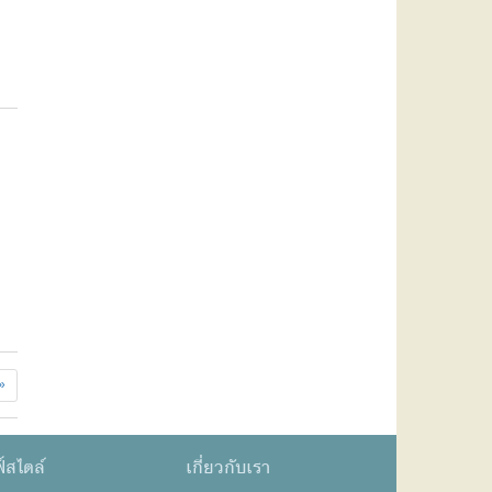
»
์สไตล์
เกี่ยวกับเรา