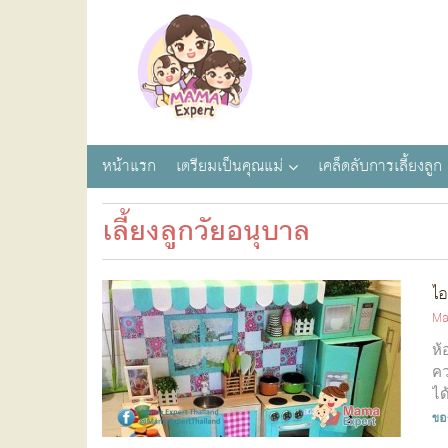
หน้าแรก
เตรียมเป็นคุณแม่
เคล็ดลับการเลี้ยงลูก
เลี้ยงลูกวัยอนุบาล
ไอ
Ma
ห้
คว
ได
ขอ