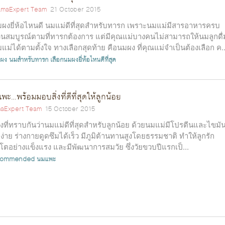
maExpert Team
21 October 2015
ผงยี่ห้อไหนดี นมแม่ดีที่สุดสำหรับทารก เพราะนมแม่มีสารอาหารครบ
วนสมบูรณ์ตามที่ทารกต้องการ แต่มีคุณแม่บางคนไม่สามารถให้นมลูกดื่
แม่ได้ตามตั้งใจ ทางเลือกสุดท้าย คือนมผง ที่คุณแม่จำเป็นต้องเลือก ค..
ผง
นมสำหรับทารก
เลือกนมผงยี่ห้อไหนดีที่สุด
พะ…พร้อมมอบสิ่งที่ดีที่สุดให้ลูกน้อย
aExpert Team
15 October 2015
างที่ทราบกันว่านมแม่ดีที่สุดสำหรับลูกน้อย ด้วยนมแม่มีโปรตีนและไขมันท
ยง่าย ร่างกายดูดซึมได้เร็ว มีภูมิต้านทานสูงโดยธรรมชาติ ทำให้ลูกรัก
บโตอย่างแข็งแรง และมีพัฒนาการสมวัย ซึ่งวัยขวบปีแรกเป็...
ommended
นมแพะ